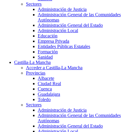
Sectores
Administración de Justicia
Administración General de las Comunidades
Autónomas
Administración General del Estado
Administración Local
Educación
Empresa Privada
Entidades Públicas Estatales
Formación
Sanidad
Castilla-La Mancha
Acceder a Castilla-La Mancha
Provincias
Albacete
Ciudad Real
Cuenca
Guadalajara
Toledo
Sectores
Administración de Justicia
Administración General de las Comunidades
Autónomas
Administración General del Estado
Administración Local