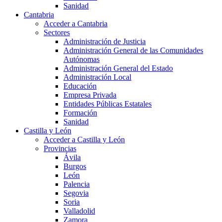
Sanidad
Cantabria
Acceder a Cantabria
Sectores
Administración de Justicia
Administración General de las Comunidades
Autónomas
Administración General del Estado
Administración Local
Educación
Empresa Privada
Entidades Públicas Estatales
Formación
Sanidad
Castilla y León
Acceder a Castilla y León
Provincias
Ávila
Burgos
León
Palencia
Segovia
Soria
Valladolid
Zamora