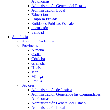
Autónomas
Administración General del Estado
Administración Local
Educación
Empresa Privada
Entidades Públicas Estatales
Formación
Sanidad
Andalucía
Acceder a Andalucía
Provincias
Almería
Cádiz
Córdoba
Granada
Huelva
Jaén
Málaga
Sevilla
Sectores
Administración de Justicia
Administración General de las Comunidades
Autónomas
Administración General del Estado
Administración Local