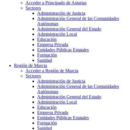
Acceder a Principado de Asturias
Sectores
Administración de Justicia
Administración General de las Comunidades
Autónomas
Administración General del Estado
Administración Local
Educación
Empresa Privada
Entidades Públicas Estatales
Formación
Sanidad
Región de Murcia
Acceder a Región de Murcia
Sectores
Administración de Justicia
Administración General de las Comunidades
Autónomas
Administración General del Estado
Administración Local
Educación
Empresa Privada
Entidades Públicas Estatales
Formación
Sanidad