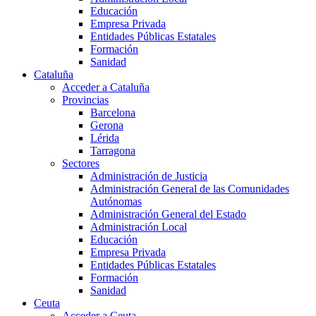
Educación
Empresa Privada
Entidades Públicas Estatales
Formación
Sanidad
Cataluña
Acceder a Cataluña
Provincias
Barcelona
Gerona
Lérida
Tarragona
Sectores
Administración de Justicia
Administración General de las Comunidades
Autónomas
Administración General del Estado
Administración Local
Educación
Empresa Privada
Entidades Públicas Estatales
Formación
Sanidad
Ceuta
Acceder a Ceuta