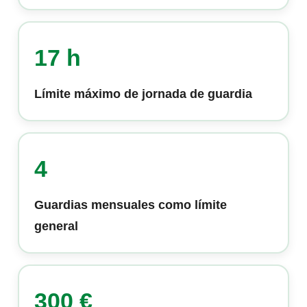
17 h
Límite máximo de jornada de guardia
4
Guardias mensuales como límite
general
300 €