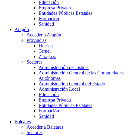
Educación
Empresa Privada
Entidades Públicas Estatales
Formación
Sanidad
Aragón
Acceder a Aragón
Provincias
Huesca
Teruel
Zaragoza
Sectores
Administración de Justicia
Administración General de las Comunidades
Autónomas
Administración General del Estado
Administración Local
Educación
Empresa Privada
Entidades Públicas Estatales
Formación
Sanidad
Baleares
Acceder a Baleares
Sectores