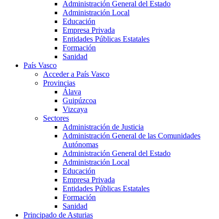
Administración General del Estado
Administración Local
Educación
Empresa Privada
Entidades Públicas Estatales
Formación
Sanidad
País Vasco
Acceder a País Vasco
Provincias
Álava
Guipúzcoa
Vizcaya
Sectores
Administración de Justicia
Administración General de las Comunidades
Autónomas
Administración General del Estado
Administración Local
Educación
Empresa Privada
Entidades Públicas Estatales
Formación
Sanidad
Principado de Asturias