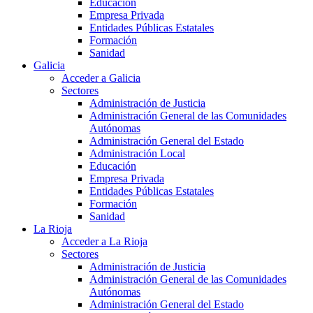
Educación
Empresa Privada
Entidades Públicas Estatales
Formación
Sanidad
Galicia
Acceder a Galicia
Sectores
Administración de Justicia
Administración General de las Comunidades
Autónomas
Administración General del Estado
Administración Local
Educación
Empresa Privada
Entidades Públicas Estatales
Formación
Sanidad
La Rioja
Acceder a La Rioja
Sectores
Administración de Justicia
Administración General de las Comunidades
Autónomas
Administración General del Estado