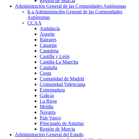
Región de Murcia
Administración General de las Comunidades Autónomas
Ir a Administración General de las Comunidades
Autónomas
CCAA
Andalucía
Aragón
Baleares
Canarias
Cantabria
Castilla y León
Castilla-La Mancha
Cataluña
Ceuta
Comunidad de Madrid
Comunidad Valenciana
Extremadura
Galicia
La Rioja
Melilla
Navarra
País Vasco
Principado de Asturias
Región de Murcia
Administración General del Estado