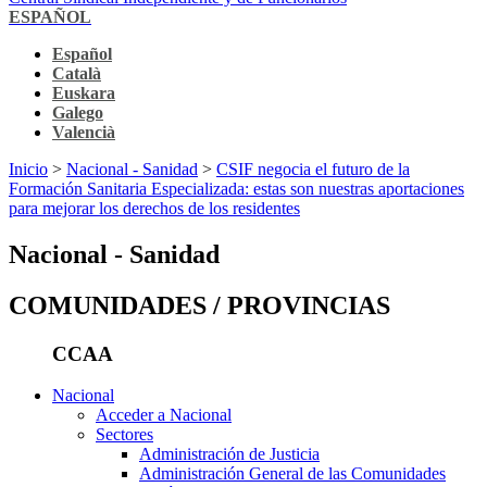
ESPAÑOL
Español
Català
Euskara
Galego
Valencià
Inicio
>
Nacional - Sanidad
>
CSIF negocia el futuro de la
Formación Sanitaria Especializada: estas son nuestras aportaciones
para mejorar los derechos de los residentes
Nacional - Sanidad
COMUNIDADES / PROVINCIAS
CCAA
Nacional
Acceder a Nacional
Sectores
Administración de Justicia
Administración General de las Comunidades