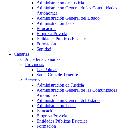
Administración de Justicia
Administración General de las Comunidades
Autónomas
Administración General del Estado
Administración Local
Educación
Empresa Privada
Entidades Públicas Estatales
Formación
Sanidad
Canarias
Acceder a Canarias
Provincias
Las Palmas
Santa Cruz de Tenerife
Sectores
Administración de Justicia
Administración General de las Comunidades
Autónomas
Administración General del Estado
Administración Local
Educación
Empresa Privada
Entidades Públicas Estatales
Formación