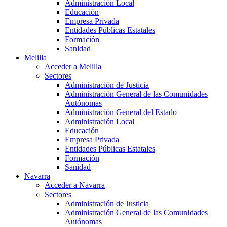
Administración Local
Educación
Empresa Privada
Entidades Públicas Estatales
Formación
Sanidad
Melilla
Acceder a Melilla
Sectores
Administración de Justicia
Administración General de las Comunidades
Autónomas
Administración General del Estado
Administración Local
Educación
Empresa Privada
Entidades Públicas Estatales
Formación
Sanidad
Navarra
Acceder a Navarra
Sectores
Administración de Justicia
Administración General de las Comunidades
Autónomas