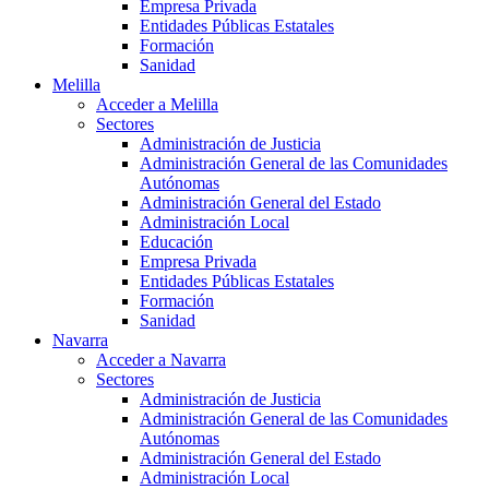
Empresa Privada
Entidades Públicas Estatales
Formación
Sanidad
Melilla
Acceder a Melilla
Sectores
Administración de Justicia
Administración General de las Comunidades
Autónomas
Administración General del Estado
Administración Local
Educación
Empresa Privada
Entidades Públicas Estatales
Formación
Sanidad
Navarra
Acceder a Navarra
Sectores
Administración de Justicia
Administración General de las Comunidades
Autónomas
Administración General del Estado
Administración Local