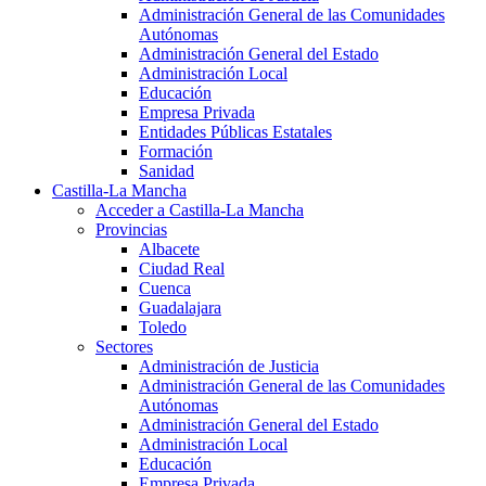
Administración General de las Comunidades
Autónomas
Administración General del Estado
Administración Local
Educación
Empresa Privada
Entidades Públicas Estatales
Formación
Sanidad
Castilla-La Mancha
Acceder a Castilla-La Mancha
Provincias
Albacete
Ciudad Real
Cuenca
Guadalajara
Toledo
Sectores
Administración de Justicia
Administración General de las Comunidades
Autónomas
Administración General del Estado
Administración Local
Educación
Empresa Privada