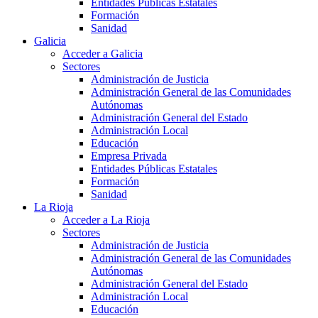
Entidades Públicas Estatales
Formación
Sanidad
Galicia
Acceder a Galicia
Sectores
Administración de Justicia
Administración General de las Comunidades
Autónomas
Administración General del Estado
Administración Local
Educación
Empresa Privada
Entidades Públicas Estatales
Formación
Sanidad
La Rioja
Acceder a La Rioja
Sectores
Administración de Justicia
Administración General de las Comunidades
Autónomas
Administración General del Estado
Administración Local
Educación