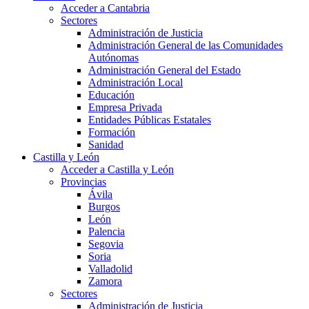
Acceder a Cantabria
Sectores
Administración de Justicia
Administración General de las Comunidades
Autónomas
Administración General del Estado
Administración Local
Educación
Empresa Privada
Entidades Públicas Estatales
Formación
Sanidad
Castilla y León
Acceder a Castilla y León
Provincias
Ávila
Burgos
León
Palencia
Segovia
Soria
Valladolid
Zamora
Sectores
Administración de Justicia