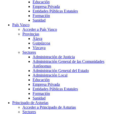
Educación
Empresa Privada
Entidades Públicas Estatales
Formación
Sanidad
País Vasco
Acceder a País Vasco
Provincias
Álava
Guipúzcoa
Vizcaya
Sectores
Administración de Justicia
Administración General de las Comunidades
Autónomas
Administración General del Estado
Administración Local
Educación
Empresa Privada
Entidades Públicas Estatales
Formación
Sanidad
Principado de Asturias
Acceder a Principado de Asturias
Sectores