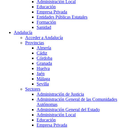
Administración Local
Educación
Empresa Privada
Entidades Públicas Estatales
Formación
Sanidad
Andalucía
Acceder a Andalucía
Provincias
Almería
Cádiz
Córdoba
Granada
Huelva
Jaén
Málaga
Sevilla
Sectores
Administración de Justicia
Administración General de las Comunidades
Autónomas
Administración General del Estado
Administración Local
Educación
Empresa Privada