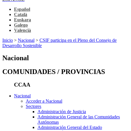
Español
Català
Euskara
Galego
Valencià
Inicio
>
Nacional
>
CSIF participa en el Pleno del Consejo de
Desarrollo Sostenible
Nacional
COMUNIDADES / PROVINCIAS
CCAA
Nacional
Acceder a Nacional
Sectores
Administración de Justicia
Administración General de las Comunidades
Autónomas
Administración General del Estado