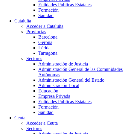
Entidades Públicas Estatales
Formación
Sanidad
Cataluña
Acceder a Cataluña
Provincias
Barcelona
Gerona
Lérida
Tarragona
Sectores
Administración de Justicia
Administración General de las Comunidades
Autónomas
Administración General del Estado
Administración Local
Educación
Empresa Privada
Entidades Públicas Estatales
Formación
Sanidad
Ceuta
Acceder a Ceuta
Sectores
Administración de Justicia