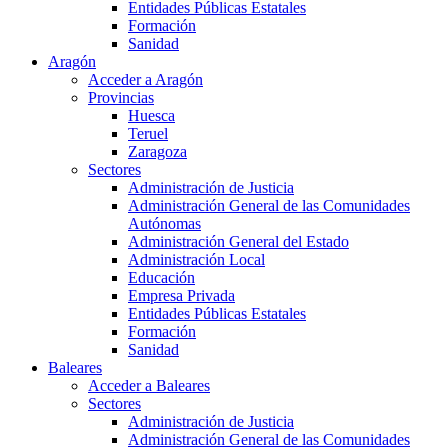
Entidades Públicas Estatales
Formación
Sanidad
Aragón
Acceder a Aragón
Provincias
Huesca
Teruel
Zaragoza
Sectores
Administración de Justicia
Administración General de las Comunidades
Autónomas
Administración General del Estado
Administración Local
Educación
Empresa Privada
Entidades Públicas Estatales
Formación
Sanidad
Baleares
Acceder a Baleares
Sectores
Administración de Justicia
Administración General de las Comunidades