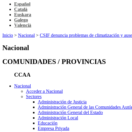
Español
Català
Euskara
Galego
Valencià
Inicio
>
Nacional
>
CSIF denuncia problemas de climatización y ausen
Nacional
COMUNIDADES / PROVINCIAS
CCAA
Nacional
Acceder a Nacional
Sectores
Administración de Justicia
Administración General de las Comunidades Aut
Administración General del Estado
Administración Local
Educación
Empresa Privada