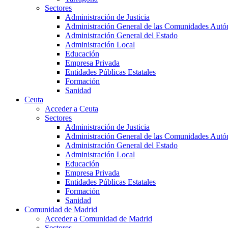
Sectores
Administración de Justicia
Administración General de las Comunidades Aut
Administración General del Estado
Administración Local
Educación
Empresa Privada
Entidades Públicas Estatales
Formación
Sanidad
Ceuta
Acceder a Ceuta
Sectores
Administración de Justicia
Administración General de las Comunidades Aut
Administración General del Estado
Administración Local
Educación
Empresa Privada
Entidades Públicas Estatales
Formación
Sanidad
Comunidad de Madrid
Acceder a Comunidad de Madrid
Sectores