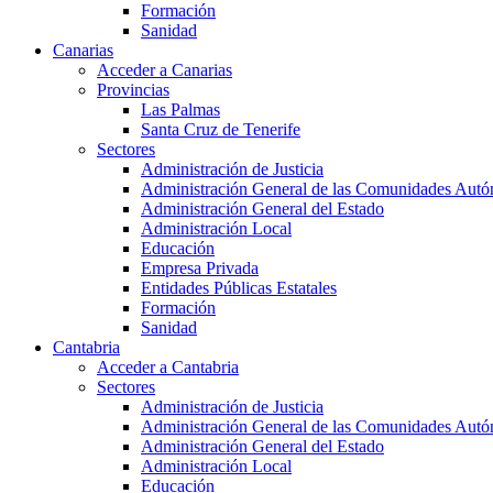
Formación
Sanidad
Canarias
Acceder a Canarias
Provincias
Las Palmas
Santa Cruz de Tenerife
Sectores
Administración de Justicia
Administración General de las Comunidades Aut
Administración General del Estado
Administración Local
Educación
Empresa Privada
Entidades Públicas Estatales
Formación
Sanidad
Cantabria
Acceder a Cantabria
Sectores
Administración de Justicia
Administración General de las Comunidades Aut
Administración General del Estado
Administración Local
Educación