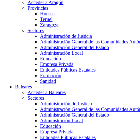
Acceder a Aragón
Provincias
Huesca
Teruel
Zaragoza
Sectores
Administración de Justicia
Administración General de las Comunidades Aut
Administración General del Estado
Administración Local
Educación
Empresa Privada
Entidades Públicas Estatales
Formación
Sanidad
Baleares
Acceder a Baleares
Sectores
Administración de Justicia
Administración General de las Comunidades Aut
Administración General del Estado
Administración Local
Educación
Empresa Privada
Entidades Públicas Estatales