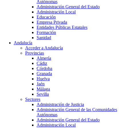
Autónomas
Administración General del Estado
Administración Local
Educación
Empresa Privada
Entidades Públicas Estatales
Formación
Sanidad
Andalucía
Acceder a Andalucía
Provincias
Almería
Cádiz
Córdoba
Granada
Huelva
Jaén
Málaga
Sevilla
Sectores
Administración de Justicia
Administración General de las Comunidades
Autónomas
Administración General del Estado
Administración Local