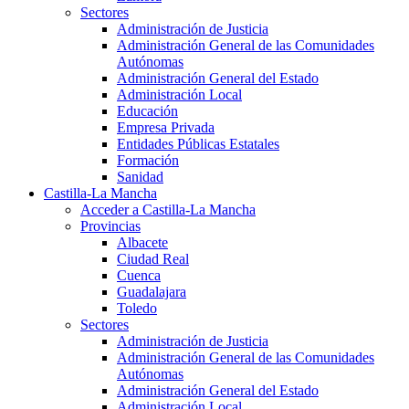
Sectores
Administración de Justicia
Administración General de las Comunidades
Autónomas
Administración General del Estado
Administración Local
Educación
Empresa Privada
Entidades Públicas Estatales
Formación
Sanidad
Castilla-La Mancha
Acceder a Castilla-La Mancha
Provincias
Albacete
Ciudad Real
Cuenca
Guadalajara
Toledo
Sectores
Administración de Justicia
Administración General de las Comunidades
Autónomas
Administración General del Estado
Administración Local