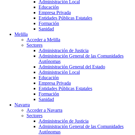
Administración Local
Educación
Empresa Privada
Entidades Públicas Estatales
Formación
Sanidad
Melilla
Acceder a Melilla
Sectores
Administración de Justicia
Administración General de las Comunidades
Autónomas
Administración General del Estado
Administración Local
Educación
Empresa Privada
Entidades Públicas Estatales
Formación
Sanidad
Navarra
Acceder a Navarra
Sectores
Administración de Justicia
Administración General de las Comunidades
Autónomas