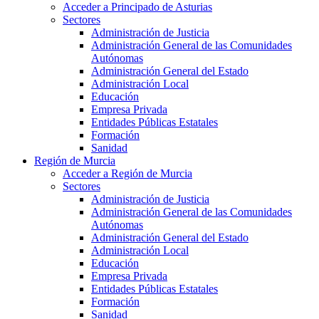
Acceder a Principado de Asturias
Sectores
Administración de Justicia
Administración General de las Comunidades
Autónomas
Administración General del Estado
Administración Local
Educación
Empresa Privada
Entidades Públicas Estatales
Formación
Sanidad
Región de Murcia
Acceder a Región de Murcia
Sectores
Administración de Justicia
Administración General de las Comunidades
Autónomas
Administración General del Estado
Administración Local
Educación
Empresa Privada
Entidades Públicas Estatales
Formación
Sanidad