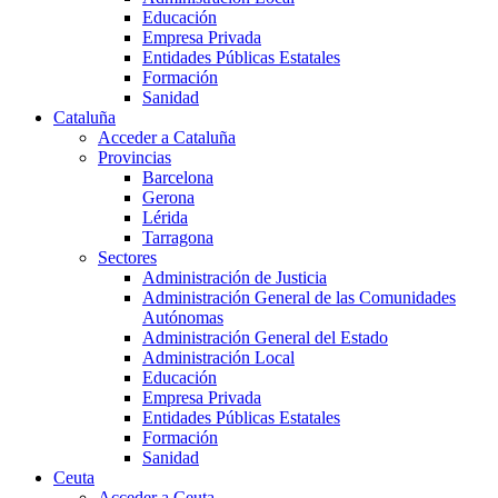
Educación
Empresa Privada
Entidades Públicas Estatales
Formación
Sanidad
Cataluña
Acceder a Cataluña
Provincias
Barcelona
Gerona
Lérida
Tarragona
Sectores
Administración de Justicia
Administración General de las Comunidades
Autónomas
Administración General del Estado
Administración Local
Educación
Empresa Privada
Entidades Públicas Estatales
Formación
Sanidad
Ceuta
Acceder a Ceuta