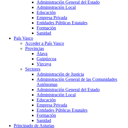
Administración General del Estado
Administración Local
Educación
Empresa Privada
Entidades Públicas Estatales
Formación
Sanidad
País Vasco
Acceder a País Vasco
Provincias
Álava
Guipúzcoa
Vizcaya
Sectores
Administración de Justicia
Administración General de las Comunidades
Autónomas
Administración General del Estado
Administración Local
Educación
Empresa Privada
Entidades Públicas Estatales
Formación
Sanidad
Principado de Asturias