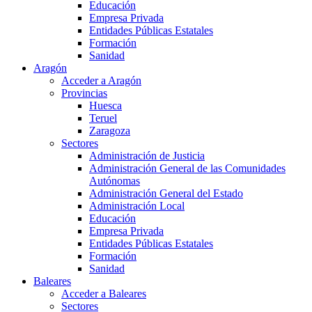
Educación
Empresa Privada
Entidades Públicas Estatales
Formación
Sanidad
Aragón
Acceder a Aragón
Provincias
Huesca
Teruel
Zaragoza
Sectores
Administración de Justicia
Administración General de las Comunidades
Autónomas
Administración General del Estado
Administración Local
Educación
Empresa Privada
Entidades Públicas Estatales
Formación
Sanidad
Baleares
Acceder a Baleares
Sectores