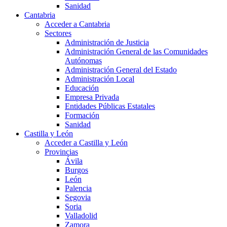
Sanidad
Cantabria
Acceder a Cantabria
Sectores
Administración de Justicia
Administración General de las Comunidades
Autónomas
Administración General del Estado
Administración Local
Educación
Empresa Privada
Entidades Públicas Estatales
Formación
Sanidad
Castilla y León
Acceder a Castilla y León
Provincias
Ávila
Burgos
León
Palencia
Segovia
Soria
Valladolid
Zamora