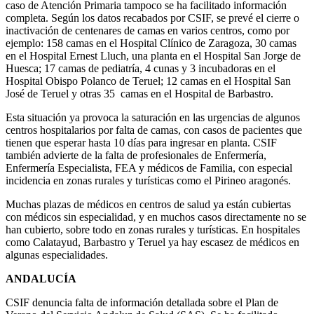
caso de Atención Primaria tampoco se ha facilitado información
completa. Según los datos recabados por CSIF, se prevé el cierre o
inactivación de centenares de camas en varios centros, como por
ejemplo: 158 camas en el Hospital Clínico de Zaragoza, 30 camas
en el Hospital Ernest Lluch, una planta en el Hospital San Jorge de
Huesca; 17 camas de pediatría, 4 cunas y 3 incubadoras en el
Hospital Obispo Polanco de Teruel; 12 camas en el Hospital San
José de Teruel y otras 35 camas en el Hospital de Barbastro.
Esta situación ya provoca la saturación en las urgencias de algunos
centros hospitalarios por falta de camas, con casos de pacientes que
tienen que esperar hasta 10 días para ingresar en planta. CSIF
también advierte de la falta de profesionales de Enfermería,
Enfermería Especialista, FEA y médicos de Familia, con especial
incidencia en zonas rurales y turísticas como el Pirineo aragonés.
Muchas plazas de médicos en centros de salud ya están cubiertas
con médicos sin especialidad, y en muchos casos directamente no se
han cubierto, sobre todo en zonas rurales y turísticas. En hospitales
como Calatayud, Barbastro y Teruel ya hay escasez de médicos en
algunas especialidades.
ANDALUCÍA
CSIF denuncia falta de información detallada sobre el Plan de