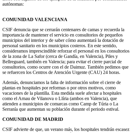
autónomas:
COMUNIDAD VALENCIANA
CSIF denuncia que se cerrarán centenares de camas y recuerda la
importancia de mantener el servicio en consultorios de pequeños
municipios del interior y de saber cómo aumentará la dotación de
personal sanitario en los municipios costeros. En este sentido,
consideramos imprescindible reforzar el personal en los consultorios
de la zona de La Safor (cerca de Gandía, en Valencia), Piles y
Bellreguard, también en Valencia; para evitar el cierre parcial de
consultorios, como ocurre con el de Daimuz. También pedimos que
se refuercen los Centros de Atención Urgente (CAU) 24 horas.
Además, denunciamos la falta de información sobre el cierre de
plantas en hospitales por reformas o por otros motivos, como
vacaciones de la plantilla. Esta medida suele afectar a hospitales
como el Arnau de Vilanova o Llíria (ambos en Valencia), que
atienden a municipios de comarcas como Camp de Túria o La
Serranía que aumentan su población durante el periodo estival.
COMUNIDAD DE MADRID
CSIF advierte de que, un verano más, los hospitales tendrán escasez