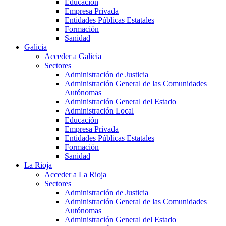
Educación
Empresa Privada
Entidades Públicas Estatales
Formación
Sanidad
Galicia
Acceder a Galicia
Sectores
Administración de Justicia
Administración General de las Comunidades
Autónomas
Administración General del Estado
Administración Local
Educación
Empresa Privada
Entidades Públicas Estatales
Formación
Sanidad
La Rioja
Acceder a La Rioja
Sectores
Administración de Justicia
Administración General de las Comunidades
Autónomas
Administración General del Estado