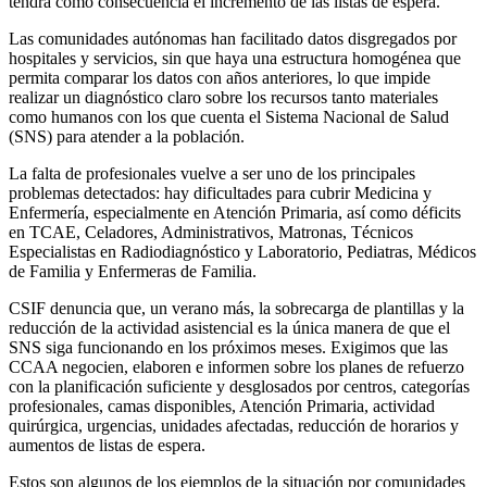
tendrá como consecuencia el incremento de las listas de espera.
Las comunidades autónomas han facilitado datos disgregados por
hospitales y servicios, sin que haya una estructura homogénea que
permita comparar los datos con años anteriores, lo que impide
realizar un diagnóstico claro sobre los recursos tanto materiales
como humanos con los que cuenta el Sistema Nacional de Salud
(SNS) para atender a la población.
La falta de profesionales vuelve a ser uno de los principales
problemas detectados: hay dificultades para cubrir Medicina y
Enfermería, especialmente en Atención Primaria, así como déficits
en TCAE, Celadores, Administrativos, Matronas, Técnicos
Especialistas en Radiodiagnóstico y Laboratorio, Pediatras, Médicos
de Familia y Enfermeras de Familia.
CSIF denuncia que, un verano más, la sobrecarga de plantillas y la
reducción de la actividad asistencial es la única manera de que el
SNS siga funcionando en los próximos meses. Exigimos que las
CCAA negocien, elaboren e informen sobre los planes de refuerzo
con la planificación suficiente y desglosados por centros, categorías
profesionales, camas disponibles, Atención Primaria, actividad
quirúrgica, urgencias, unidades afectadas, reducción de horarios y
aumentos de listas de espera.
Estos son algunos de los ejemplos de la situación por comunidades