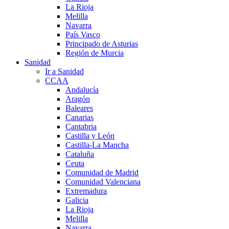
La Rioja
Melilla
Navarra
País Vasco
Principado de Asturias
Región de Murcia
Sanidad
Ir a Sanidad
CCAA
Andalucía
Aragón
Baleares
Canarias
Cantabria
Castilla y León
Castilla-La Mancha
Cataluña
Ceuta
Comunidad de Madrid
Comunidad Valenciana
Extremadura
Galicia
La Rioja
Melilla
Navarra