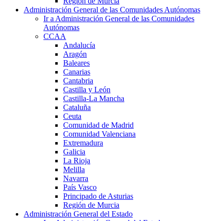
Región de Murcia
Administración General de las Comunidades Autónomas
Ir a Administración General de las Comunidades
Autónomas
CCAA
Andalucía
Aragón
Baleares
Canarias
Cantabria
Castilla y León
Castilla-La Mancha
Cataluña
Ceuta
Comunidad de Madrid
Comunidad Valenciana
Extremadura
Galicia
La Rioja
Melilla
Navarra
País Vasco
Principado de Asturias
Región de Murcia
Administración General del Estado