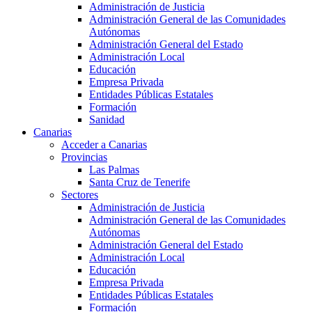
Administración de Justicia
Administración General de las Comunidades
Autónomas
Administración General del Estado
Administración Local
Educación
Empresa Privada
Entidades Públicas Estatales
Formación
Sanidad
Canarias
Acceder a Canarias
Provincias
Las Palmas
Santa Cruz de Tenerife
Sectores
Administración de Justicia
Administración General de las Comunidades
Autónomas
Administración General del Estado
Administración Local
Educación
Empresa Privada
Entidades Públicas Estatales
Formación