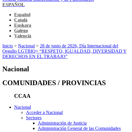
ESPAÑOL
Español
Català
Euskara
Galego
Valencià
Inicio
>
Nacional
>
28 de junio de 2026, Día Internacional del
Orgullo LGTBIQ+ “RESPETO, IGUALDAD, DIVERSIDAD Y
DERECHOS EN EL TRABAJO”
Nacional
COMUNIDADES / PROVINCIAS
CCAA
Nacional
Acceder a Nacional
Sectores
Administración de Justicia
Administración General de las Comunidades