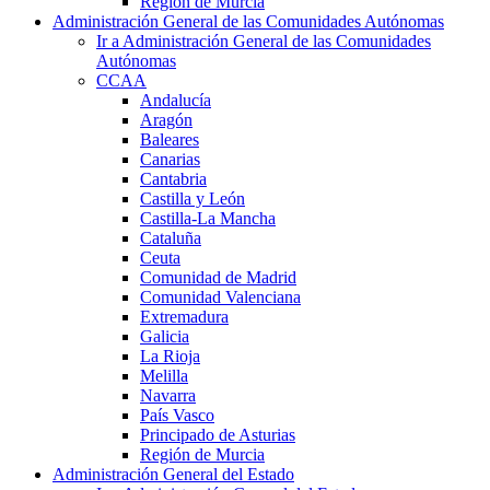
Región de Murcia
Administración General de las Comunidades Autónomas
Ir a Administración General de las Comunidades
Autónomas
CCAA
Andalucía
Aragón
Baleares
Canarias
Cantabria
Castilla y León
Castilla-La Mancha
Cataluña
Ceuta
Comunidad de Madrid
Comunidad Valenciana
Extremadura
Galicia
La Rioja
Melilla
Navarra
País Vasco
Principado de Asturias
Región de Murcia
Administración General del Estado