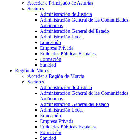
Acceder a Principado de Asturias
Sectores
Administración de Justicia
Administración General de las Comunidades
Autónomas
Administración General del Estado
Administración Local
Educación
Empresa Privada
Entidades Públicas Estatales
Formación
Sanidad
Región de Murcia
Acceder a Región de Murcia
Sectores
Administración de Justicia
Administración General de las Comunidades
Autónomas
Administración General del Estado
Administración Local
Educación
Empresa Privada
Entidades Públicas Estatales
Formación
Sanidad