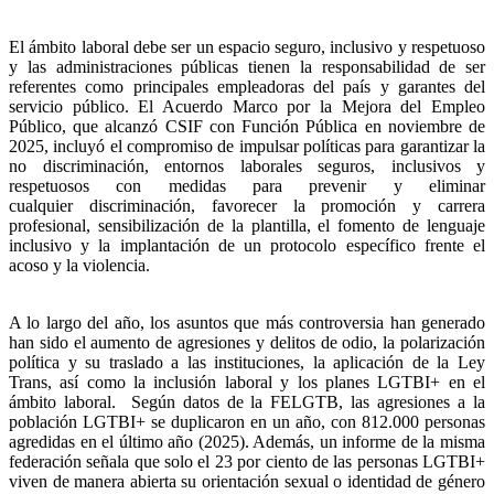
El ámbito laboral debe ser un espacio seguro, inclusivo y respetuoso
y las administraciones públicas tienen la responsabilidad de ser
referentes como principales empleadoras del país y garantes del
servicio público. El Acuerdo Marco por la Mejora del Empleo
Público, que alcanzó CSIF con Función Pública en noviembre de
2025, incluyó el compromiso de impulsar políticas para garantizar la
no discriminación, entornos laborales seguros, inclusivos y
respetuosos con medidas para prevenir y eliminar
cualquier discriminación, favorecer la promoción y carrera
profesional, sensibilización de la plantilla, el fomento de lenguaje
inclusivo y la implantación de un protocolo específico frente el
acoso y la violencia.
A lo largo del año, los asuntos que más controversia han generado
han sido el aumento de agresiones y delitos de odio, la polarización
política y su traslado a las instituciones, la aplicación de la Ley
Trans, así como la inclusión laboral y los planes LGTBI+ en el
ámbito laboral. Según datos de la FELGTB, las agresiones a la
población LGTBI+ se duplicaron en un año, con 812.000 personas
agredidas en el último año (2025). Además, un informe de la misma
federación señala que solo el 23 por ciento de las personas LGTBI+
viven de manera abierta su orientación sexual o identidad de género