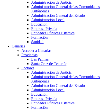
Administración de Justicia
Administración General de las Comunidades
Autónomas
Administración General del Estado
Administración Local
Educación
Empresa Privada
Entidades Públicas Estatales
Formación
Sanidad
Canarias
Acceder a Canarias
Provincias
Las Palmas
Santa Cruz de Tenerife
Sectores
Administración de Justicia
Administración General de las Comunidades
Autónomas
Administración General del Estado
Administración Local
Educación
Empresa Privada
Entidades Públicas Estatales
Formación