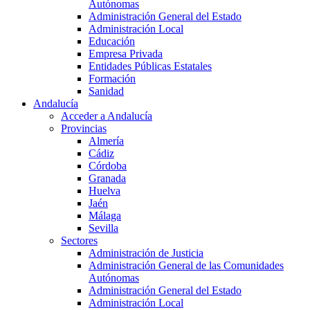
Autónomas
Administración General del Estado
Administración Local
Educación
Empresa Privada
Entidades Públicas Estatales
Formación
Sanidad
Andalucía
Acceder a Andalucía
Provincias
Almería
Cádiz
Córdoba
Granada
Huelva
Jaén
Málaga
Sevilla
Sectores
Administración de Justicia
Administración General de las Comunidades
Autónomas
Administración General del Estado
Administración Local