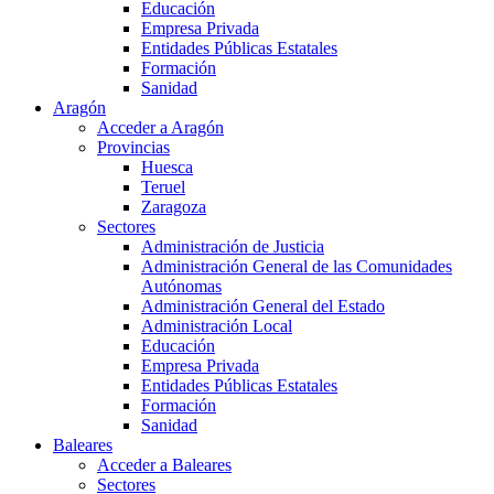
Educación
Empresa Privada
Entidades Públicas Estatales
Formación
Sanidad
Aragón
Acceder a Aragón
Provincias
Huesca
Teruel
Zaragoza
Sectores
Administración de Justicia
Administración General de las Comunidades
Autónomas
Administración General del Estado
Administración Local
Educación
Empresa Privada
Entidades Públicas Estatales
Formación
Sanidad
Baleares
Acceder a Baleares
Sectores