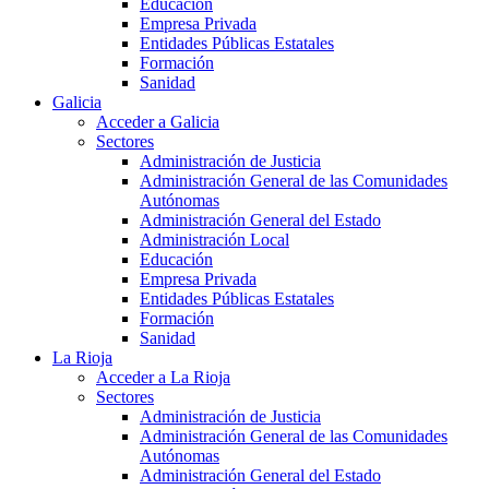
Educación
Empresa Privada
Entidades Públicas Estatales
Formación
Sanidad
Galicia
Acceder a Galicia
Sectores
Administración de Justicia
Administración General de las Comunidades
Autónomas
Administración General del Estado
Administración Local
Educación
Empresa Privada
Entidades Públicas Estatales
Formación
Sanidad
La Rioja
Acceder a La Rioja
Sectores
Administración de Justicia
Administración General de las Comunidades
Autónomas
Administración General del Estado