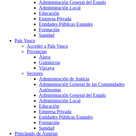
Administración General del Estado
Administración Local
Educación
Empresa Privada
Entidades Públicas Estatales
Formación
Sanidad
País Vasco
Acceder a País Vasco
Provincias
Álava
Guipúzcoa
Vizcaya
Sectores
Administración de Justicia
Administración General de las Comunidades
Autónomas
Administración General del Estado
Administración Local
Educación
Empresa Privada
Entidades Públicas Estatales
Formación
Sanidad
Principado de Asturias