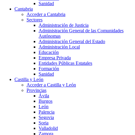
Sanidad
Cantabria
Acceder a Cantabria
Sectores
Administración de Justicia
Administración General de las Comunidades
Autónomas
Administración General del Estado
Administración Local
Educación
Empresa Privada
Entidades Públicas Estatales
Formación
Sanidad
Castilla y León
Acceder a Castilla y León
Provincias
Ávila
Burgos
León
Palencia
Segovia
Soria
Valladolid
Zamora