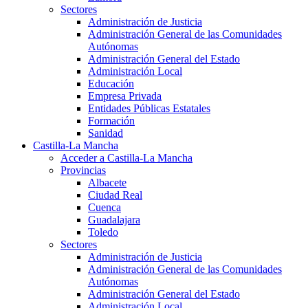
Sectores
Administración de Justicia
Administración General de las Comunidades
Autónomas
Administración General del Estado
Administración Local
Educación
Empresa Privada
Entidades Públicas Estatales
Formación
Sanidad
Castilla-La Mancha
Acceder a Castilla-La Mancha
Provincias
Albacete
Ciudad Real
Cuenca
Guadalajara
Toledo
Sectores
Administración de Justicia
Administración General de las Comunidades
Autónomas
Administración General del Estado
Administración Local