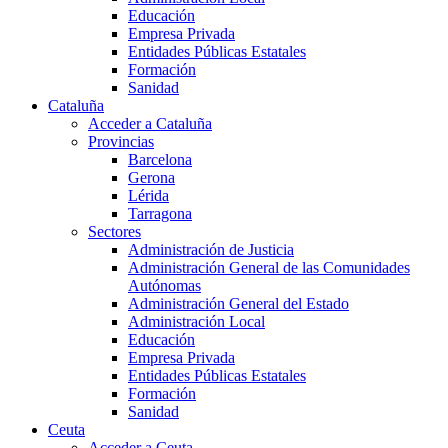
Educación
Empresa Privada
Entidades Públicas Estatales
Formación
Sanidad
Cataluña
Acceder a Cataluña
Provincias
Barcelona
Gerona
Lérida
Tarragona
Sectores
Administración de Justicia
Administración General de las Comunidades
Autónomas
Administración General del Estado
Administración Local
Educación
Empresa Privada
Entidades Públicas Estatales
Formación
Sanidad
Ceuta
Acceder a Ceuta