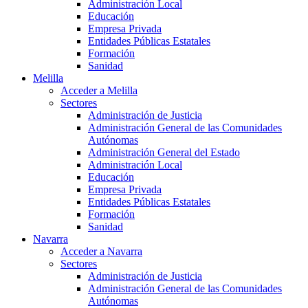
Administración Local
Educación
Empresa Privada
Entidades Públicas Estatales
Formación
Sanidad
Melilla
Acceder a Melilla
Sectores
Administración de Justicia
Administración General de las Comunidades
Autónomas
Administración General del Estado
Administración Local
Educación
Empresa Privada
Entidades Públicas Estatales
Formación
Sanidad
Navarra
Acceder a Navarra
Sectores
Administración de Justicia
Administración General de las Comunidades
Autónomas