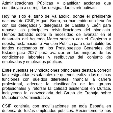
Administraciones Públicas y planificar acciones que
contribuyan a corregir las desigualdades retributivas.
Hoy ha sido el turno de Valladolid, donde el presidente
nacional de CSIF, Miguel Borra, ha mantenido una reunión
con los delegados y delegadas de Castilla y León para
repasar las principales reivindicaciones del sindicato.
Hemos debatido sobre la necesidad de avanzar en el
desarrollo del Acuerdo Marco suscrito con el Gobierno y
nuestra reclamación a Función Pública para que habilite los
fondos necesarios en los Presupuestos Generales del
Estado para 2027 para avanzar en las mejoras de las
condiciones laborales y retributivas del conjunto de
empleadas y empleados públicos
Entre nuestras reivindicaciones principales destaca corregir
las desigualdades salariales de quienes realizan las mismas
funciones con sueldos diferentes, financiar la carrera
profesional, adecuar la clasificación de los grupos
profesionales y reforzar la calidad asistencial en Muface,
incluyendo la convocatoria del Grupo de Trabajo sobre
Mutualismo Administrativo.
CSIF continúa con movilizaciones en toda España en
defensa de los/as empleados públicos. Recientemente nos