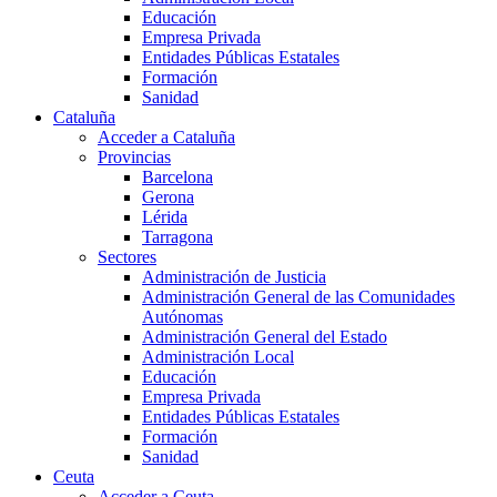
Educación
Empresa Privada
Entidades Públicas Estatales
Formación
Sanidad
Cataluña
Acceder a Cataluña
Provincias
Barcelona
Gerona
Lérida
Tarragona
Sectores
Administración de Justicia
Administración General de las Comunidades
Autónomas
Administración General del Estado
Administración Local
Educación
Empresa Privada
Entidades Públicas Estatales
Formación
Sanidad
Ceuta
Acceder a Ceuta