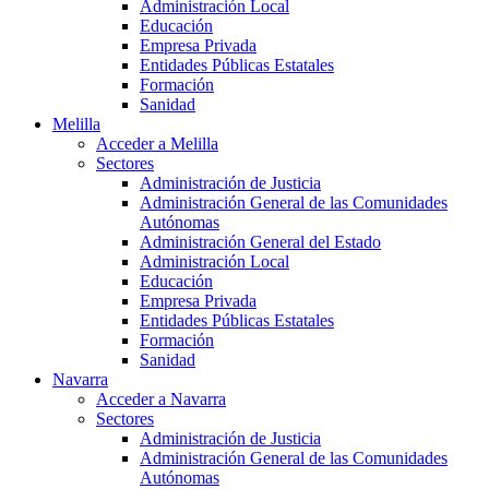
Administración Local
Educación
Empresa Privada
Entidades Públicas Estatales
Formación
Sanidad
Melilla
Acceder a Melilla
Sectores
Administración de Justicia
Administración General de las Comunidades
Autónomas
Administración General del Estado
Administración Local
Educación
Empresa Privada
Entidades Públicas Estatales
Formación
Sanidad
Navarra
Acceder a Navarra
Sectores
Administración de Justicia
Administración General de las Comunidades
Autónomas