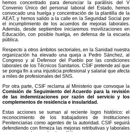
hemos concentrado para denunciar la parálisis del V
Convenio Único del personal laboral del Estado, hemos
convocado una huelga y concentración de la plantilla de la
AEAT, y hemos salido a la calle en la Seguridad Social por
el incumplimiento de los acuerdos de mejoras laborales.
Además, desde septiembre iniciaremos movilizaciones en
Educación, con posible huelga, en defensa de la escuela
pública.
Respecto a otros ámbitos sectoriales, en la Sanidad nuestra
organización ha elevado una queja a Pedro Sánchez, al
Congreso y al Defensor del Pueblo por las condiciones
laborales de los Técnicos Sanitarios. CSIF pretende así que
se ponga fin a una injusticia profesional y salarial que afecta
a miles de profesionales del SNS.
Por otra parte, CSIF reclama al Ministerio que convoque la
Comisión de Seguimiento del Acuerdo para la revisión
de las indemnizaciones por razón del servicio y los
complementos de residencia e insularidad.
Estas acciones se suman al reciente logro histórico: el
reconocimiento de los trabajadores de Instituciones
Penitenciarias como agentes de la autoridad. CSIF seguirá
defendiendo con firmeza las mejoras retributivas y laborales