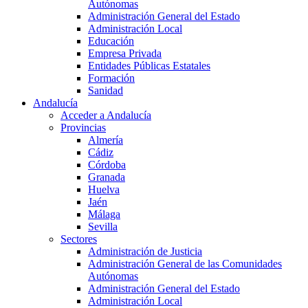
Autónomas
Administración General del Estado
Administración Local
Educación
Empresa Privada
Entidades Públicas Estatales
Formación
Sanidad
Andalucía
Acceder a Andalucía
Provincias
Almería
Cádiz
Córdoba
Granada
Huelva
Jaén
Málaga
Sevilla
Sectores
Administración de Justicia
Administración General de las Comunidades
Autónomas
Administración General del Estado
Administración Local