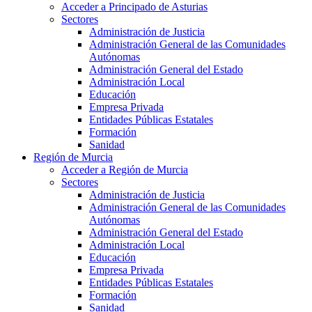
Acceder a Principado de Asturias
Sectores
Administración de Justicia
Administración General de las Comunidades
Autónomas
Administración General del Estado
Administración Local
Educación
Empresa Privada
Entidades Públicas Estatales
Formación
Sanidad
Región de Murcia
Acceder a Región de Murcia
Sectores
Administración de Justicia
Administración General de las Comunidades
Autónomas
Administración General del Estado
Administración Local
Educación
Empresa Privada
Entidades Públicas Estatales
Formación
Sanidad