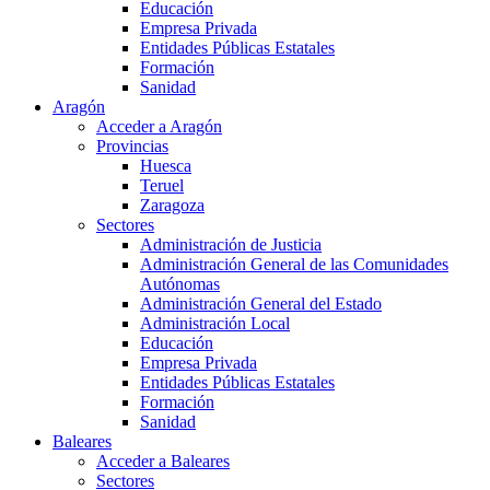
Educación
Empresa Privada
Entidades Públicas Estatales
Formación
Sanidad
Aragón
Acceder a Aragón
Provincias
Huesca
Teruel
Zaragoza
Sectores
Administración de Justicia
Administración General de las Comunidades
Autónomas
Administración General del Estado
Administración Local
Educación
Empresa Privada
Entidades Públicas Estatales
Formación
Sanidad
Baleares
Acceder a Baleares
Sectores