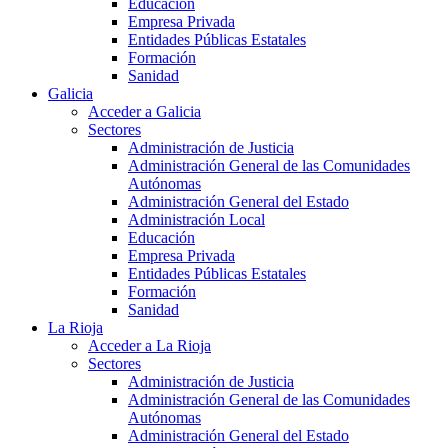
Educación
Empresa Privada
Entidades Públicas Estatales
Formación
Sanidad
Galicia
Acceder a Galicia
Sectores
Administración de Justicia
Administración General de las Comunidades
Autónomas
Administración General del Estado
Administración Local
Educación
Empresa Privada
Entidades Públicas Estatales
Formación
Sanidad
La Rioja
Acceder a La Rioja
Sectores
Administración de Justicia
Administración General de las Comunidades
Autónomas
Administración General del Estado