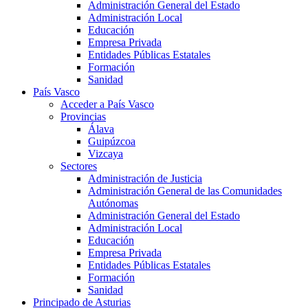
Administración General del Estado
Administración Local
Educación
Empresa Privada
Entidades Públicas Estatales
Formación
Sanidad
País Vasco
Acceder a País Vasco
Provincias
Álava
Guipúzcoa
Vizcaya
Sectores
Administración de Justicia
Administración General de las Comunidades
Autónomas
Administración General del Estado
Administración Local
Educación
Empresa Privada
Entidades Públicas Estatales
Formación
Sanidad
Principado de Asturias