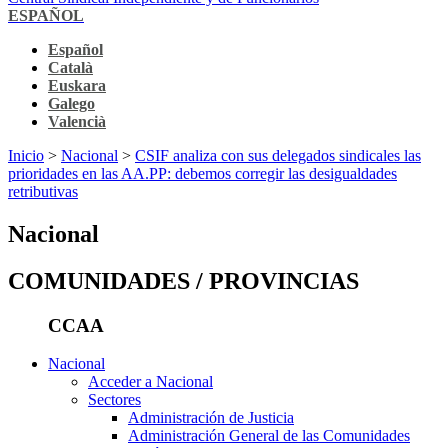
ESPAÑOL
Español
Català
Euskara
Galego
Valencià
Inicio
>
Nacional
>
CSIF analiza con sus delegados sindicales las
prioridades en las AA.PP: debemos corregir las desigualdades
retributivas
Nacional
COMUNIDADES / PROVINCIAS
CCAA
Nacional
Acceder a Nacional
Sectores
Administración de Justicia
Administración General de las Comunidades