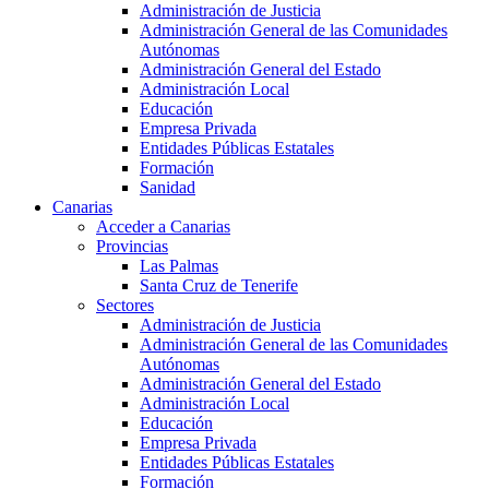
Administración de Justicia
Administración General de las Comunidades
Autónomas
Administración General del Estado
Administración Local
Educación
Empresa Privada
Entidades Públicas Estatales
Formación
Sanidad
Canarias
Acceder a Canarias
Provincias
Las Palmas
Santa Cruz de Tenerife
Sectores
Administración de Justicia
Administración General de las Comunidades
Autónomas
Administración General del Estado
Administración Local
Educación
Empresa Privada
Entidades Públicas Estatales
Formación