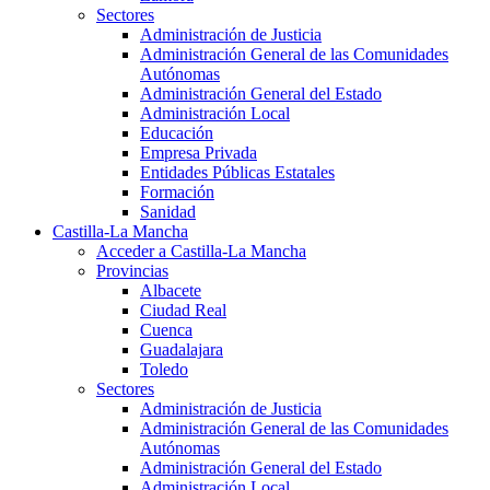
Sectores
Administración de Justicia
Administración General de las Comunidades
Autónomas
Administración General del Estado
Administración Local
Educación
Empresa Privada
Entidades Públicas Estatales
Formación
Sanidad
Castilla-La Mancha
Acceder a Castilla-La Mancha
Provincias
Albacete
Ciudad Real
Cuenca
Guadalajara
Toledo
Sectores
Administración de Justicia
Administración General de las Comunidades
Autónomas
Administración General del Estado
Administración Local