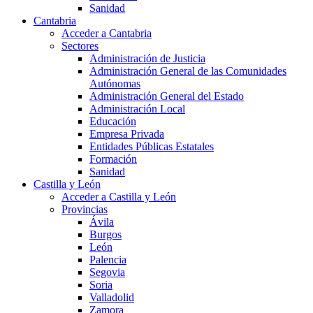
Sanidad
Cantabria
Acceder a Cantabria
Sectores
Administración de Justicia
Administración General de las Comunidades
Autónomas
Administración General del Estado
Administración Local
Educación
Empresa Privada
Entidades Públicas Estatales
Formación
Sanidad
Castilla y León
Acceder a Castilla y León
Provincias
Ávila
Burgos
León
Palencia
Segovia
Soria
Valladolid
Zamora