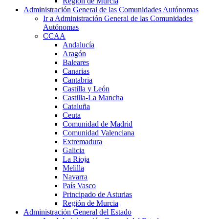
Región de Murcia
Administración General de las Comunidades Autónomas
Ir a Administración General de las Comunidades
Autónomas
CCAA
Andalucía
Aragón
Baleares
Canarias
Cantabria
Castilla y León
Castilla-La Mancha
Cataluña
Ceuta
Comunidad de Madrid
Comunidad Valenciana
Extremadura
Galicia
La Rioja
Melilla
Navarra
País Vasco
Principado de Asturias
Región de Murcia
Administración General del Estado