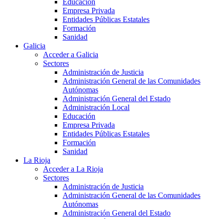
Educación
Empresa Privada
Entidades Públicas Estatales
Formación
Sanidad
Galicia
Acceder a Galicia
Sectores
Administración de Justicia
Administración General de las Comunidades
Autónomas
Administración General del Estado
Administración Local
Educación
Empresa Privada
Entidades Públicas Estatales
Formación
Sanidad
La Rioja
Acceder a La Rioja
Sectores
Administración de Justicia
Administración General de las Comunidades
Autónomas
Administración General del Estado