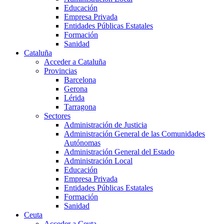
Educación
Empresa Privada
Entidades Públicas Estatales
Formación
Sanidad
Cataluña
Acceder a Cataluña
Provincias
Barcelona
Gerona
Lérida
Tarragona
Sectores
Administración de Justicia
Administración General de las Comunidades
Autónomas
Administración General del Estado
Administración Local
Educación
Empresa Privada
Entidades Públicas Estatales
Formación
Sanidad
Ceuta
Acceder a Ceuta