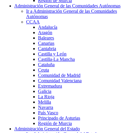
Región de Murcia
Administración General de las Comunidades Autónomas
Ir a Administración General de las Comunidades
Autónomas
CCAA
Andalucía
Aragón
Baleares
Canarias
Cantabria
Castilla y León
Castilla-La Mancha
Cataluña
Ceuta
Comunidad de Madrid
Comunidad Valenciana
Extremadura
Galicia
La Rioja
Melilla
Navarra
País Vasco
Principado de Asturias
Región de Murcia
Administración General del Estado