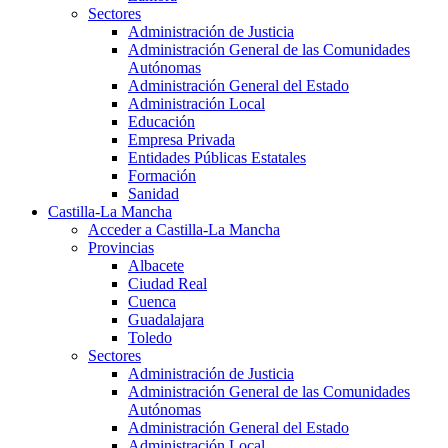
Sectores
Administración de Justicia
Administración General de las Comunidades
Autónomas
Administración General del Estado
Administración Local
Educación
Empresa Privada
Entidades Públicas Estatales
Formación
Sanidad
Castilla-La Mancha
Acceder a Castilla-La Mancha
Provincias
Albacete
Ciudad Real
Cuenca
Guadalajara
Toledo
Sectores
Administración de Justicia
Administración General de las Comunidades
Autónomas
Administración General del Estado
Administración Local