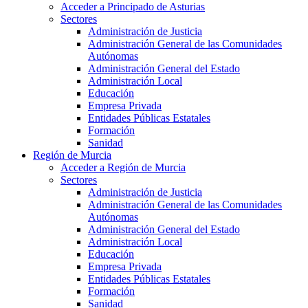
Acceder a Principado de Asturias
Sectores
Administración de Justicia
Administración General de las Comunidades
Autónomas
Administración General del Estado
Administración Local
Educación
Empresa Privada
Entidades Públicas Estatales
Formación
Sanidad
Región de Murcia
Acceder a Región de Murcia
Sectores
Administración de Justicia
Administración General de las Comunidades
Autónomas
Administración General del Estado
Administración Local
Educación
Empresa Privada
Entidades Públicas Estatales
Formación
Sanidad