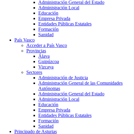
Administración General del Estado
Administración Local
Educación
Empresa Privada
Entidades Públicas Estatales
Formación
Sanidad
País Vasco
Acceder a País Vasco
Provincias
Álava
Guipúzcoa
Vizcaya
Sectores
Administración de Justicia
Administración General de las Comunidades
Autónomas
Administración General del Estado
Administración Local
Educación
Empresa Privada
Entidades Públicas Estatales
Formación
Sanidad
Principado de Asturias