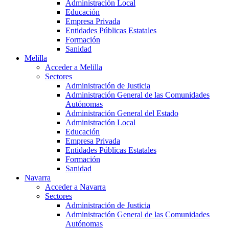
Administración Local
Educación
Empresa Privada
Entidades Públicas Estatales
Formación
Sanidad
Melilla
Acceder a Melilla
Sectores
Administración de Justicia
Administración General de las Comunidades
Autónomas
Administración General del Estado
Administración Local
Educación
Empresa Privada
Entidades Públicas Estatales
Formación
Sanidad
Navarra
Acceder a Navarra
Sectores
Administración de Justicia
Administración General de las Comunidades
Autónomas