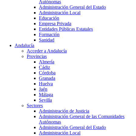
Autónomas
Administración General del Estado
Administración Local
Educación
Empresa Privada
Entidades Públicas Estatales
Formación
Sanidad
Andalucía
Acceder a Andalucía
Provincias
Almería
Cádiz
Córdoba
Granada
Huelva
Jaén
Málaga
Sevilla
Sectores
Administración de Justicia
Administración General de las Comunidades
Autónomas
Administración General del Estado
Administración Local