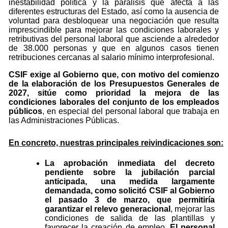
inestabilidad política y la parálisis que afecta a las
diferentes estructuras del Estado, así como la ausencia de
voluntad para desbloquear una negociación que resulta
imprescindible para mejorar las condiciones laborales y
retributivas del personal laboral que asciende a alrededor
de 38.000 personas y que en algunos casos tienen
retribuciones cercanas al salario mínimo interprofesional.
CSIF exige al Gobierno que, con motivo del comienzo
de la elaboración de los Presupuestos Generales de
2027, sitúe como prioridad la mejora de las
condiciones laborales del conjunto de los empleados
públicos
, en especial del personal laboral que trabaja en
las Administraciones Públicas.
En concreto, nuestras principales reivindicaciones
son:
La aprobación inmediata del decreto
pendiente sobre la jubilación parcial
anticipada, una medida largamente
demandada, como solicitó CSIF al Gobierno
el pasado 3 de marzo, que permitiría
garantizar el relevo generacional
, mejorar las
condiciones de salida de las plantillas y
favorecer la creación de empleo.
El personal