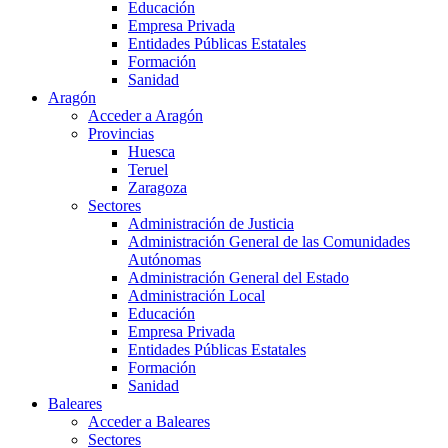
Educación
Empresa Privada
Entidades Públicas Estatales
Formación
Sanidad
Aragón
Acceder a Aragón
Provincias
Huesca
Teruel
Zaragoza
Sectores
Administración de Justicia
Administración General de las Comunidades
Autónomas
Administración General del Estado
Administración Local
Educación
Empresa Privada
Entidades Públicas Estatales
Formación
Sanidad
Baleares
Acceder a Baleares
Sectores