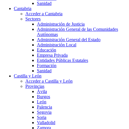
Sanidad
Cantabria
Acceder a Cantabria
Sectores
Administración de Justicia
Administración General de las Comunidades
Autónomas
Administración General del Estado
Administración Local
Educación
Empresa Privada
Entidades Públicas Estatales
Formación
Sanidad
Castilla y León
Acceder a Castilla y León
Provincias
Ávila
Burgos
León
Palencia
Segovia
Soria
Valladolid
Zamora