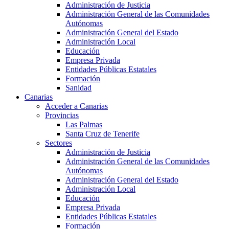
Administración de Justicia
Administración General de las Comunidades
Autónomas
Administración General del Estado
Administración Local
Educación
Empresa Privada
Entidades Públicas Estatales
Formación
Sanidad
Canarias
Acceder a Canarias
Provincias
Las Palmas
Santa Cruz de Tenerife
Sectores
Administración de Justicia
Administración General de las Comunidades
Autónomas
Administración General del Estado
Administración Local
Educación
Empresa Privada
Entidades Públicas Estatales
Formación