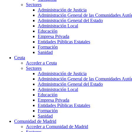
Sectores
Administración de Justicia
Administración General de las Comunidades Aut
Administración General del Estado
Administración Local
Educación
Empresa Privada
Entidades Públicas Estatales
Formación
Sanidad
Ceuta
Acceder a Ceuta
Sectores
Administración de Justicia
Administración General de las Comunidades Aut
Administración General del Estado
Administración Local
Educación
Empresa Privada
Entidades Públicas Estatales
Formación
Sanidad
Comunidad de Madrid
Acceder a Comunidad de Madrid
Sectores