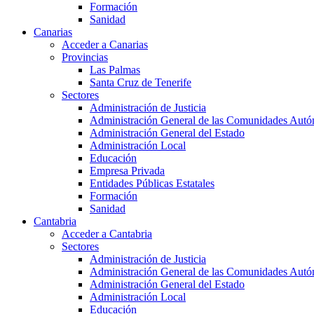
Formación
Sanidad
Canarias
Acceder a Canarias
Provincias
Las Palmas
Santa Cruz de Tenerife
Sectores
Administración de Justicia
Administración General de las Comunidades Aut
Administración General del Estado
Administración Local
Educación
Empresa Privada
Entidades Públicas Estatales
Formación
Sanidad
Cantabria
Acceder a Cantabria
Sectores
Administración de Justicia
Administración General de las Comunidades Aut
Administración General del Estado
Administración Local
Educación