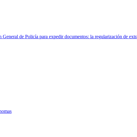
n General de Policía para expedir documentos: la regularización de ext
ónomas