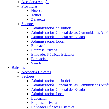
Acceder a Aragón
Provincias
Huesca
Teruel
Zaragoza
Sectores
Administración de Justicia
Administración General de las Comunidades Aut
Administración General del Estado
Administración Local
Educación
Empresa Privada
Entidades Públicas Estatales
Formación
Sanidad
Baleares
Acceder a Baleares
Sectores
Administración de Justicia
Administración General de las Comunidades Aut
Administración General del Estado
Administración Local
Educación
Empresa Privada
Entidades Públicas Estatales