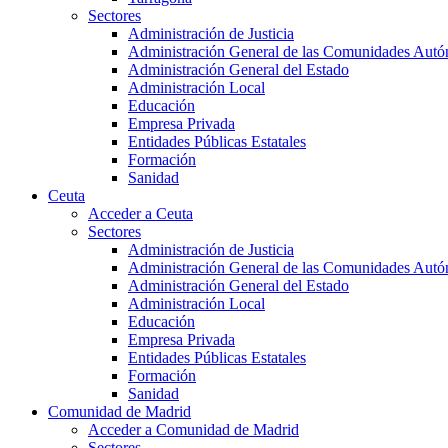
Sectores
Administración de Justicia
Administración General de las Comunidades Aut
Administración General del Estado
Administración Local
Educación
Empresa Privada
Entidades Públicas Estatales
Formación
Sanidad
Ceuta
Acceder a Ceuta
Sectores
Administración de Justicia
Administración General de las Comunidades Aut
Administración General del Estado
Administración Local
Educación
Empresa Privada
Entidades Públicas Estatales
Formación
Sanidad
Comunidad de Madrid
Acceder a Comunidad de Madrid
Sectores