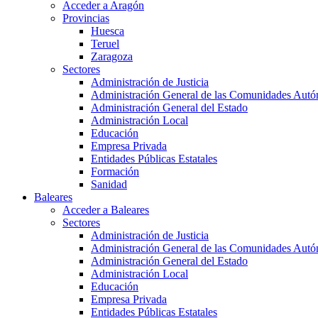
Acceder a Aragón
Provincias
Huesca
Teruel
Zaragoza
Sectores
Administración de Justicia
Administración General de las Comunidades Aut
Administración General del Estado
Administración Local
Educación
Empresa Privada
Entidades Públicas Estatales
Formación
Sanidad
Baleares
Acceder a Baleares
Sectores
Administración de Justicia
Administración General de las Comunidades Aut
Administración General del Estado
Administración Local
Educación
Empresa Privada
Entidades Públicas Estatales