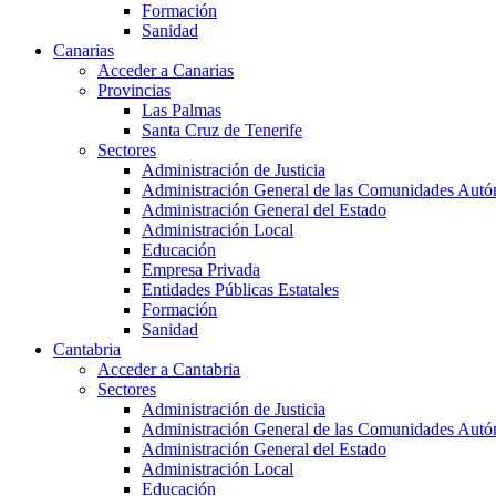
Formación
Sanidad
Canarias
Acceder a Canarias
Provincias
Las Palmas
Santa Cruz de Tenerife
Sectores
Administración de Justicia
Administración General de las Comunidades Aut
Administración General del Estado
Administración Local
Educación
Empresa Privada
Entidades Públicas Estatales
Formación
Sanidad
Cantabria
Acceder a Cantabria
Sectores
Administración de Justicia
Administración General de las Comunidades Aut
Administración General del Estado
Administración Local
Educación