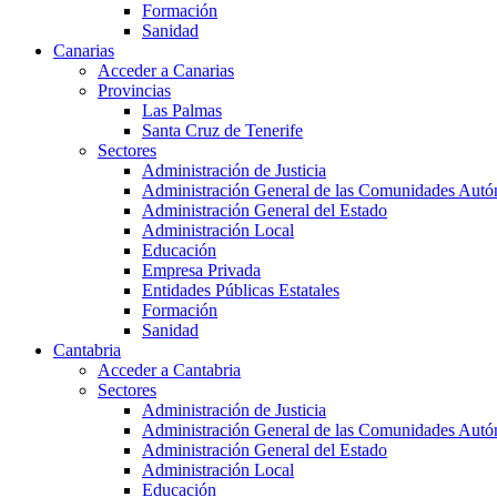
Formación
Sanidad
Canarias
Acceder a Canarias
Provincias
Las Palmas
Santa Cruz de Tenerife
Sectores
Administración de Justicia
Administración General de las Comunidades Aut
Administración General del Estado
Administración Local
Educación
Empresa Privada
Entidades Públicas Estatales
Formación
Sanidad
Cantabria
Acceder a Cantabria
Sectores
Administración de Justicia
Administración General de las Comunidades Aut
Administración General del Estado
Administración Local
Educación