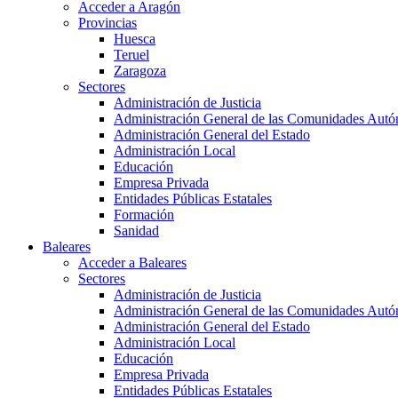
Acceder a Aragón
Provincias
Huesca
Teruel
Zaragoza
Sectores
Administración de Justicia
Administración General de las Comunidades Aut
Administración General del Estado
Administración Local
Educación
Empresa Privada
Entidades Públicas Estatales
Formación
Sanidad
Baleares
Acceder a Baleares
Sectores
Administración de Justicia
Administración General de las Comunidades Aut
Administración General del Estado
Administración Local
Educación
Empresa Privada
Entidades Públicas Estatales