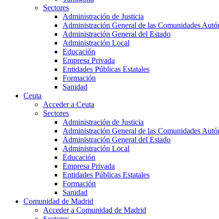
Sectores
Administración de Justicia
Administración General de las Comunidades Aut
Administración General del Estado
Administración Local
Educación
Empresa Privada
Entidades Públicas Estatales
Formación
Sanidad
Ceuta
Acceder a Ceuta
Sectores
Administración de Justicia
Administración General de las Comunidades Aut
Administración General del Estado
Administración Local
Educación
Empresa Privada
Entidades Públicas Estatales
Formación
Sanidad
Comunidad de Madrid
Acceder a Comunidad de Madrid
Sectores