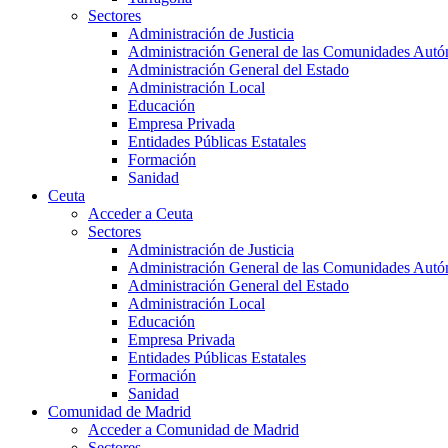
Sectores
Administración de Justicia
Administración General de las Comunidades Aut
Administración General del Estado
Administración Local
Educación
Empresa Privada
Entidades Públicas Estatales
Formación
Sanidad
Ceuta
Acceder a Ceuta
Sectores
Administración de Justicia
Administración General de las Comunidades Aut
Administración General del Estado
Administración Local
Educación
Empresa Privada
Entidades Públicas Estatales
Formación
Sanidad
Comunidad de Madrid
Acceder a Comunidad de Madrid
Sectores