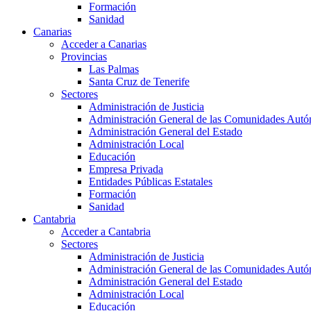
Formación
Sanidad
Canarias
Acceder a Canarias
Provincias
Las Palmas
Santa Cruz de Tenerife
Sectores
Administración de Justicia
Administración General de las Comunidades Aut
Administración General del Estado
Administración Local
Educación
Empresa Privada
Entidades Públicas Estatales
Formación
Sanidad
Cantabria
Acceder a Cantabria
Sectores
Administración de Justicia
Administración General de las Comunidades Aut
Administración General del Estado
Administración Local
Educación