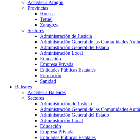
Acceder a Aragón
Provincias
Huesca
Teruel
Zaragoza
Sectores
Administración de Justicia
Administración General de las Comunidades Aut
Administración General del Estado
Administración Local
Educación
Empresa Privada
Entidades Públicas Estatales
Formación
Sanidad
Baleares
Acceder a Baleares
Sectores
Administración de Justicia
Administración General de las Comunidades Aut
Administración General del Estado
Administración Local
Educación
Empresa Privada
Entidades Públicas Estatales