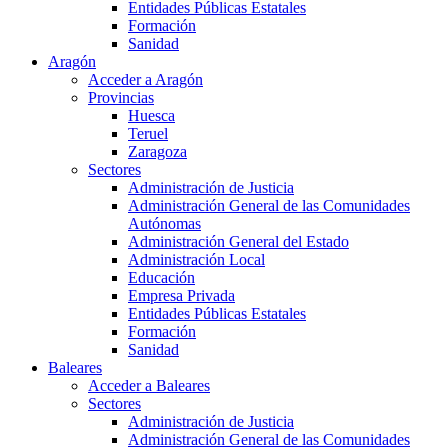
Entidades Públicas Estatales
Formación
Sanidad
Aragón
Acceder a Aragón
Provincias
Huesca
Teruel
Zaragoza
Sectores
Administración de Justicia
Administración General de las Comunidades
Autónomas
Administración General del Estado
Administración Local
Educación
Empresa Privada
Entidades Públicas Estatales
Formación
Sanidad
Baleares
Acceder a Baleares
Sectores
Administración de Justicia
Administración General de las Comunidades