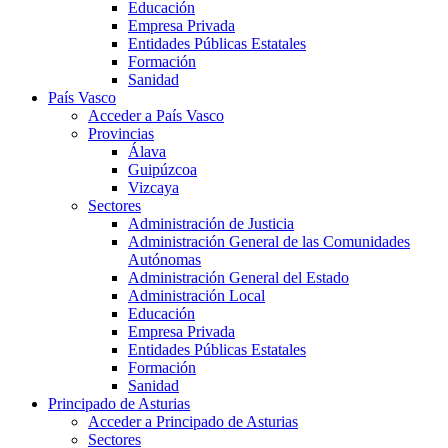
Educación
Empresa Privada
Entidades Públicas Estatales
Formación
Sanidad
País Vasco
Acceder a País Vasco
Provincias
Álava
Guipúzcoa
Vizcaya
Sectores
Administración de Justicia
Administración General de las Comunidades
Autónomas
Administración General del Estado
Administración Local
Educación
Empresa Privada
Entidades Públicas Estatales
Formación
Sanidad
Principado de Asturias
Acceder a Principado de Asturias
Sectores