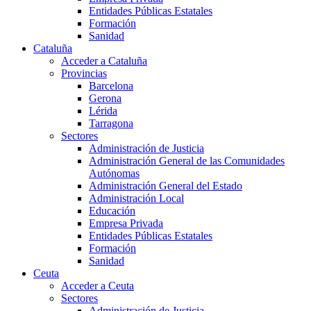
Entidades Públicas Estatales
Formación
Sanidad
Cataluña
Acceder a Cataluña
Provincias
Barcelona
Gerona
Lérida
Tarragona
Sectores
Administración de Justicia
Administración General de las Comunidades
Autónomas
Administración General del Estado
Administración Local
Educación
Empresa Privada
Entidades Públicas Estatales
Formación
Sanidad
Ceuta
Acceder a Ceuta
Sectores
Administración de Justicia