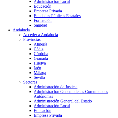
Administración Local
Educación
Empresa Privada
Entidades Públicas Estatales
Formación
Sanidad
Andalucía
Acceder a Andalucía
Provincias
Almería
Cádiz
Córdoba
Granada
Huelva
Jaén
Málaga
Sevilla
Sectores
Administración de Justicia
Administración General de las Comunidades
Autónomas
Administración General del Estado
Administración Local
Educación
Empresa Privada