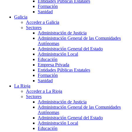
Entidades Públicas Estatales
Formación
Sanidad
Galicia
Acceder a Galicia
Sectores
Administración de Justicia
Administración General de las Comunidades
Autónomas
Administración General del Estado
Administración Local
Educación
Empresa Privada
Entidades Públicas Estatales
Formación
Sanidad
La Rioja
Acceder a La Rioja
Sectores
Administración de Justicia
Administración General de las Comunidades
Autónomas
Administración General del Estado
Administración Local
Educación