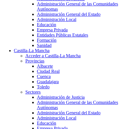
Administración General de las Comunidades
Autónomas
Administración General del Estado
Administración Local
Educación
Empresa Privada
Entidades Públicas Estatales
Formación
Sanidad
Castilla-La Mancha
Acceder a Castilla-La Mancha
Provincias
Albacete
Ciudad Real
Cuenca
Guadalajara
Toledo
Sectores
Administración de Justicia
Administración General de las Comunidades
Autónomas
Administración General del Estado
Administración Local
Educación
Empresa Privada