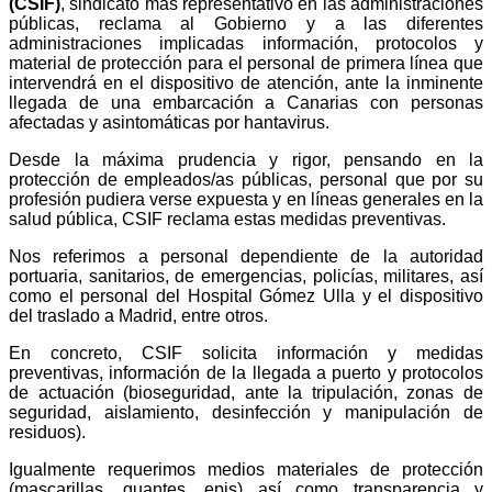
(CSIF)
, sindicato más representativo en las administraciones
públicas, reclama al Gobierno y a las diferentes
administraciones implicadas información, protocolos y
material de protección para el personal de primera línea que
intervendrá en el dispositivo de atención, ante la inminente
llegada de una embarcación a Canarias con personas
afectadas y asintomáticas por hantavirus.
Desde la máxima prudencia y rigor, pensando en la
protección de empleados/as públicas, personal que por su
profesión pudiera verse expuesta y en líneas generales en la
salud pública, CSIF reclama estas medidas preventivas.
Nos referimos a personal dependiente de la autoridad
portuaria, sanitarios, de emergencias, policías, militares, así
como el personal del Hospital Gómez Ulla y el dispositivo
del traslado a Madrid, entre otros.
En concreto, CSIF solicita información y medidas
preventivas, información de la llegada a puerto y protocolos
de actuación (bioseguridad, ante la tripulación, zonas de
seguridad, aislamiento, desinfección y manipulación de
residuos).
Igualmente requerimos medios materiales de protección
(mascarillas, guantes, epis) así como transparencia y