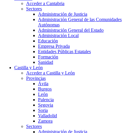
Acceder a Cantabria
Sectores
Administración de Justicia
Administración General de las Comunidades
Autónomas
Administración General del Estado
Administración Local
Educación
Empresa Privada
Entidades Públicas Estatales
Formación
Sanidad
Castilla y León
Acceder a Castilla y León
Provincias
Ávila
Burgos
León
Palencia
Segovia
Soria
Valladolid
Zamora
Sectores
Administración de Justicia