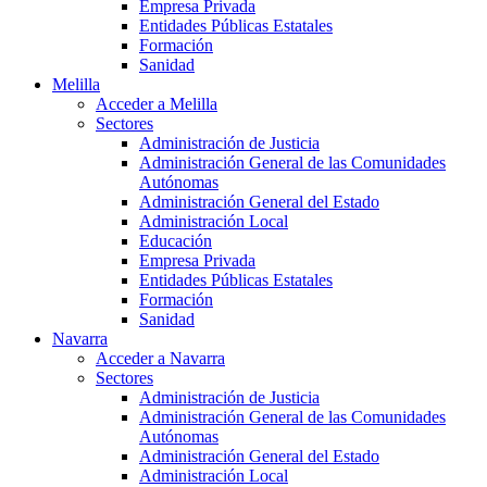
Empresa Privada
Entidades Públicas Estatales
Formación
Sanidad
Melilla
Acceder a Melilla
Sectores
Administración de Justicia
Administración General de las Comunidades
Autónomas
Administración General del Estado
Administración Local
Educación
Empresa Privada
Entidades Públicas Estatales
Formación
Sanidad
Navarra
Acceder a Navarra
Sectores
Administración de Justicia
Administración General de las Comunidades
Autónomas
Administración General del Estado
Administración Local