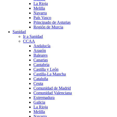
La Rioja
Melilla
Navarra
País Vasco
Principado de Asturias
Región de Murcia
Sanidad
Ir a Sanidad
CCAA
Andalucía
Aragón
Baleares
Canarias
Cantabria
Castilla y León
Castilla-La Mancha
Cataluña
Ceuta
Comunidad de Madrid
Comunidad Valenciana
Extremadura
Galicia
La Rioja
Melilla
Navarra