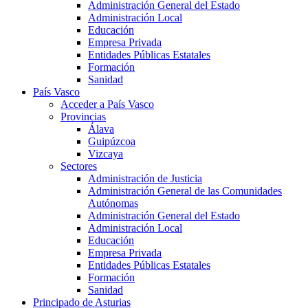
Administración General del Estado
Administración Local
Educación
Empresa Privada
Entidades Públicas Estatales
Formación
Sanidad
País Vasco
Acceder a País Vasco
Provincias
Álava
Guipúzcoa
Vizcaya
Sectores
Administración de Justicia
Administración General de las Comunidades
Autónomas
Administración General del Estado
Administración Local
Educación
Empresa Privada
Entidades Públicas Estatales
Formación
Sanidad
Principado de Asturias