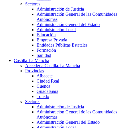
Sectores
Administración de Justicia
Administración General de las Comunidades
Autónomas
Administración General del Estado
Administración Local
Educación
Empresa Privada
Entidades Públicas Estatales
Formación
Sanidad
Castilla-La Mancha
Acceder a Castilla-La Mancha
Provincias
Albacete
Ciudad Real
Cuenca
Guadalajara
Toledo
Sectores
Administración de Justicia
Administración General de las Comunidades
Autónomas
Administración General del Estado
Administración Local