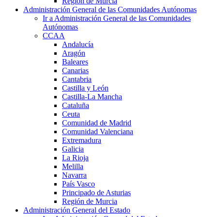
Región de Murcia
Administración General de las Comunidades Autónomas
Ir a Administración General de las Comunidades
Autónomas
CCAA
Andalucía
Aragón
Baleares
Canarias
Cantabria
Castilla y León
Castilla-La Mancha
Cataluña
Ceuta
Comunidad de Madrid
Comunidad Valenciana
Extremadura
Galicia
La Rioja
Melilla
Navarra
País Vasco
Principado de Asturias
Región de Murcia
Administración General del Estado