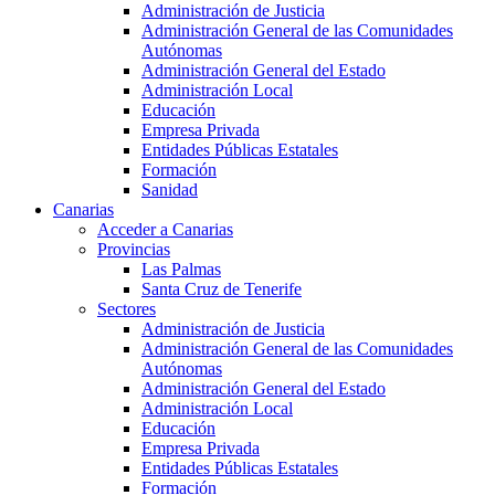
Administración de Justicia
Administración General de las Comunidades
Autónomas
Administración General del Estado
Administración Local
Educación
Empresa Privada
Entidades Públicas Estatales
Formación
Sanidad
Canarias
Acceder a Canarias
Provincias
Las Palmas
Santa Cruz de Tenerife
Sectores
Administración de Justicia
Administración General de las Comunidades
Autónomas
Administración General del Estado
Administración Local
Educación
Empresa Privada
Entidades Públicas Estatales
Formación