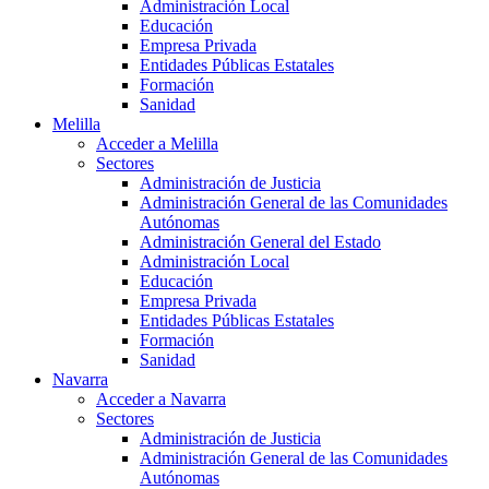
Administración Local
Educación
Empresa Privada
Entidades Públicas Estatales
Formación
Sanidad
Melilla
Acceder a Melilla
Sectores
Administración de Justicia
Administración General de las Comunidades
Autónomas
Administración General del Estado
Administración Local
Educación
Empresa Privada
Entidades Públicas Estatales
Formación
Sanidad
Navarra
Acceder a Navarra
Sectores
Administración de Justicia
Administración General de las Comunidades
Autónomas