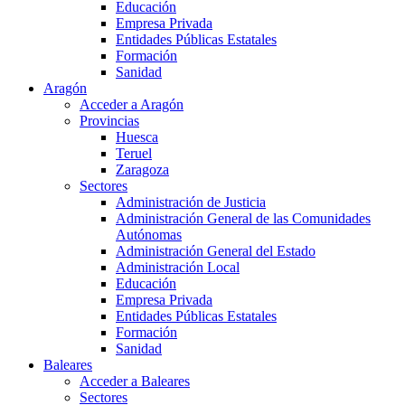
Educación
Empresa Privada
Entidades Públicas Estatales
Formación
Sanidad
Aragón
Acceder a Aragón
Provincias
Huesca
Teruel
Zaragoza
Sectores
Administración de Justicia
Administración General de las Comunidades
Autónomas
Administración General del Estado
Administración Local
Educación
Empresa Privada
Entidades Públicas Estatales
Formación
Sanidad
Baleares
Acceder a Baleares
Sectores