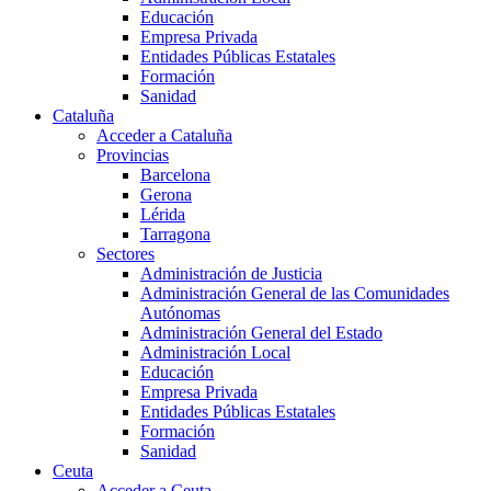
Educación
Empresa Privada
Entidades Públicas Estatales
Formación
Sanidad
Cataluña
Acceder a Cataluña
Provincias
Barcelona
Gerona
Lérida
Tarragona
Sectores
Administración de Justicia
Administración General de las Comunidades
Autónomas
Administración General del Estado
Administración Local
Educación
Empresa Privada
Entidades Públicas Estatales
Formación
Sanidad
Ceuta
Acceder a Ceuta