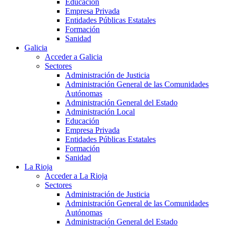
Educación
Empresa Privada
Entidades Públicas Estatales
Formación
Sanidad
Galicia
Acceder a Galicia
Sectores
Administración de Justicia
Administración General de las Comunidades
Autónomas
Administración General del Estado
Administración Local
Educación
Empresa Privada
Entidades Públicas Estatales
Formación
Sanidad
La Rioja
Acceder a La Rioja
Sectores
Administración de Justicia
Administración General de las Comunidades
Autónomas
Administración General del Estado