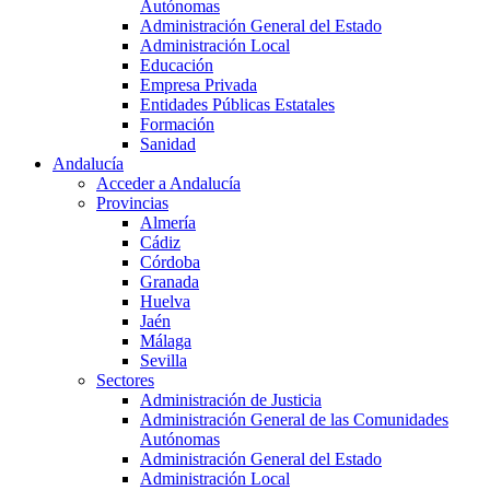
Autónomas
Administración General del Estado
Administración Local
Educación
Empresa Privada
Entidades Públicas Estatales
Formación
Sanidad
Andalucía
Acceder a Andalucía
Provincias
Almería
Cádiz
Córdoba
Granada
Huelva
Jaén
Málaga
Sevilla
Sectores
Administración de Justicia
Administración General de las Comunidades
Autónomas
Administración General del Estado
Administración Local