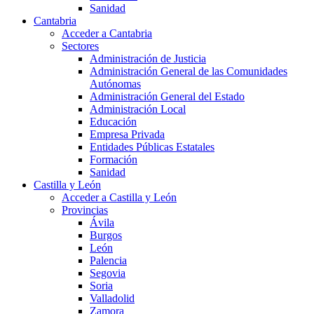
Sanidad
Cantabria
Acceder a Cantabria
Sectores
Administración de Justicia
Administración General de las Comunidades
Autónomas
Administración General del Estado
Administración Local
Educación
Empresa Privada
Entidades Públicas Estatales
Formación
Sanidad
Castilla y León
Acceder a Castilla y León
Provincias
Ávila
Burgos
León
Palencia
Segovia
Soria
Valladolid
Zamora