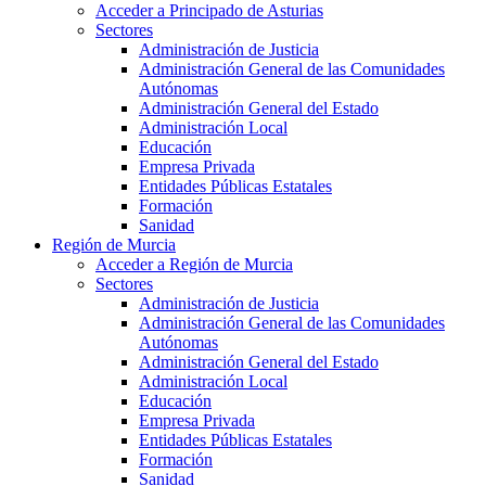
Acceder a Principado de Asturias
Sectores
Administración de Justicia
Administración General de las Comunidades
Autónomas
Administración General del Estado
Administración Local
Educación
Empresa Privada
Entidades Públicas Estatales
Formación
Sanidad
Región de Murcia
Acceder a Región de Murcia
Sectores
Administración de Justicia
Administración General de las Comunidades
Autónomas
Administración General del Estado
Administración Local
Educación
Empresa Privada
Entidades Públicas Estatales
Formación
Sanidad