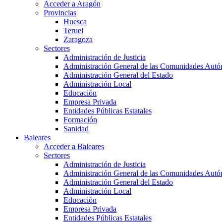
Acceder a Aragón
Provincias
Huesca
Teruel
Zaragoza
Sectores
Administración de Justicia
Administración General de las Comunidades Aut
Administración General del Estado
Administración Local
Educación
Empresa Privada
Entidades Públicas Estatales
Formación
Sanidad
Baleares
Acceder a Baleares
Sectores
Administración de Justicia
Administración General de las Comunidades Aut
Administración General del Estado
Administración Local
Educación
Empresa Privada
Entidades Públicas Estatales