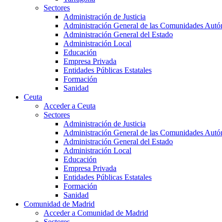
Sectores
Administración de Justicia
Administración General de las Comunidades Aut
Administración General del Estado
Administración Local
Educación
Empresa Privada
Entidades Públicas Estatales
Formación
Sanidad
Ceuta
Acceder a Ceuta
Sectores
Administración de Justicia
Administración General de las Comunidades Aut
Administración General del Estado
Administración Local
Educación
Empresa Privada
Entidades Públicas Estatales
Formación
Sanidad
Comunidad de Madrid
Acceder a Comunidad de Madrid
Sectores