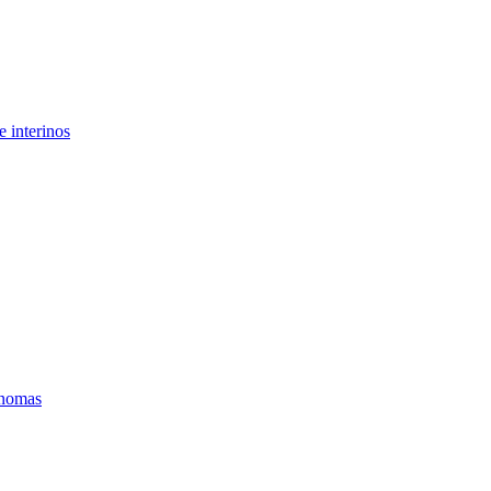
 interinos
ónomas