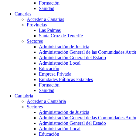
Formación
Sanidad
Canarias
Acceder a Canarias
Provincias
Las Palmas
Santa Cruz de Tenerife
Sectores
Administración de Justicia
Administración General de las Comunidades Aut
Administración General del Estado
Administración Local
Educación
Empresa Privada
Entidades Públicas Estatales
Formación
Sanidad
Cantabria
Acceder a Cantabria
Sectores
Administración de Justicia
Administración General de las Comunidades Aut
Administración General del Estado
Administración Local
Educación