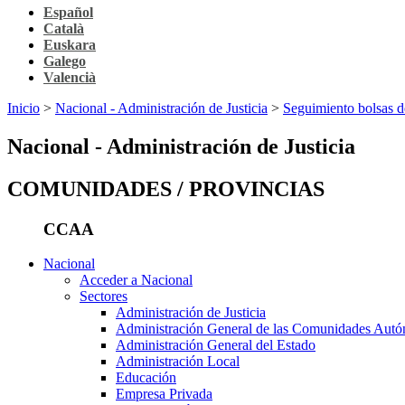
Español
Català
Euskara
Galego
Valencià
Inicio
>
Nacional - Administración de Justicia
>
Seguimiento bolsas de
Nacional - Administración de Justicia
COMUNIDADES / PROVINCIAS
CCAA
Nacional
Acceder a Nacional
Sectores
Administración de Justicia
Administración General de las Comunidades Aut
Administración General del Estado
Administración Local
Educación
Empresa Privada