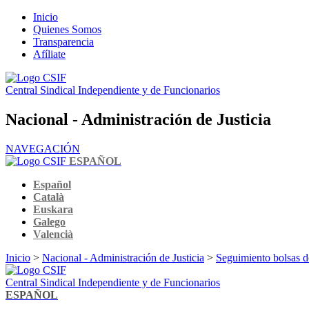
Inicio
Quienes Somos
Transparencia
Afíliate
Central Sindical Independiente y de Funcionarios
Nacional - Administración de Justicia
NAVEGACIÓN
ESPAÑOL
Español
Català
Euskara
Galego
Valencià
Inicio
>
Nacional - Administración de Justicia
>
Seguimiento bolsas de
Central Sindical Independiente y de Funcionarios
ESPAÑOL