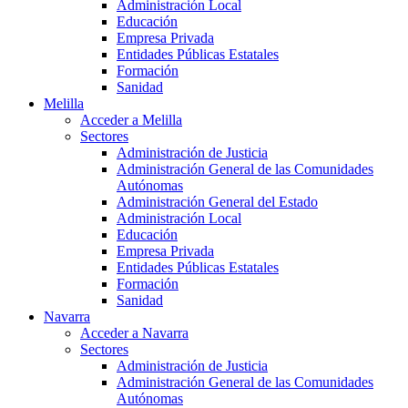
Administración Local
Educación
Empresa Privada
Entidades Públicas Estatales
Formación
Sanidad
Melilla
Acceder a Melilla
Sectores
Administración de Justicia
Administración General de las Comunidades
Autónomas
Administración General del Estado
Administración Local
Educación
Empresa Privada
Entidades Públicas Estatales
Formación
Sanidad
Navarra
Acceder a Navarra
Sectores
Administración de Justicia
Administración General de las Comunidades
Autónomas