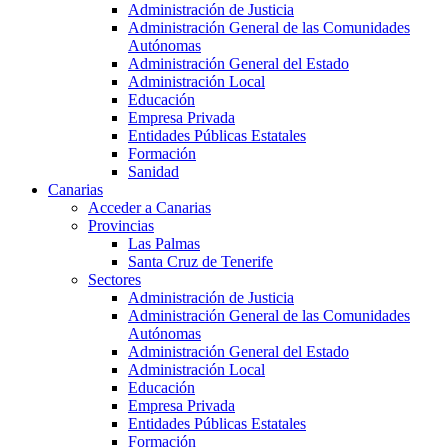
Administración de Justicia
Administración General de las Comunidades
Autónomas
Administración General del Estado
Administración Local
Educación
Empresa Privada
Entidades Públicas Estatales
Formación
Sanidad
Canarias
Acceder a Canarias
Provincias
Las Palmas
Santa Cruz de Tenerife
Sectores
Administración de Justicia
Administración General de las Comunidades
Autónomas
Administración General del Estado
Administración Local
Educación
Empresa Privada
Entidades Públicas Estatales
Formación