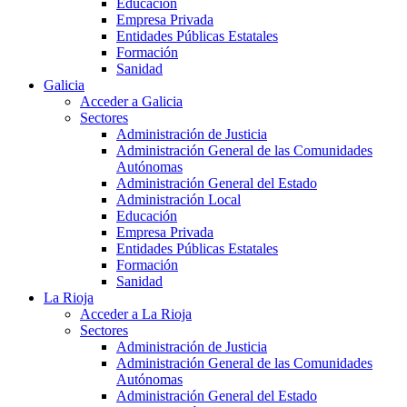
Educación
Empresa Privada
Entidades Públicas Estatales
Formación
Sanidad
Galicia
Acceder a Galicia
Sectores
Administración de Justicia
Administración General de las Comunidades
Autónomas
Administración General del Estado
Administración Local
Educación
Empresa Privada
Entidades Públicas Estatales
Formación
Sanidad
La Rioja
Acceder a La Rioja
Sectores
Administración de Justicia
Administración General de las Comunidades
Autónomas
Administración General del Estado