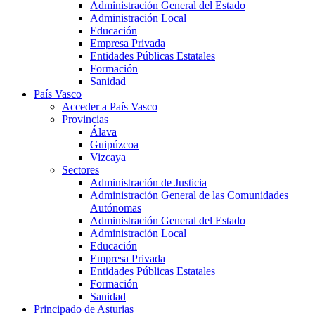
Administración General del Estado
Administración Local
Educación
Empresa Privada
Entidades Públicas Estatales
Formación
Sanidad
País Vasco
Acceder a País Vasco
Provincias
Álava
Guipúzcoa
Vizcaya
Sectores
Administración de Justicia
Administración General de las Comunidades
Autónomas
Administración General del Estado
Administración Local
Educación
Empresa Privada
Entidades Públicas Estatales
Formación
Sanidad
Principado de Asturias