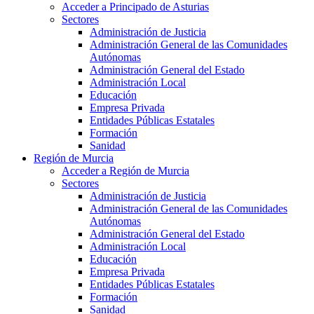
Acceder a Principado de Asturias
Sectores
Administración de Justicia
Administración General de las Comunidades
Autónomas
Administración General del Estado
Administración Local
Educación
Empresa Privada
Entidades Públicas Estatales
Formación
Sanidad
Región de Murcia
Acceder a Región de Murcia
Sectores
Administración de Justicia
Administración General de las Comunidades
Autónomas
Administración General del Estado
Administración Local
Educación
Empresa Privada
Entidades Públicas Estatales
Formación
Sanidad