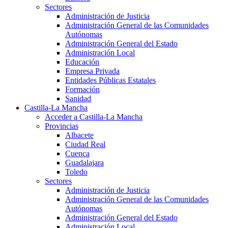
Sectores
Administración de Justicia
Administración General de las Comunidades
Autónomas
Administración General del Estado
Administración Local
Educación
Empresa Privada
Entidades Públicas Estatales
Formación
Sanidad
Castilla-La Mancha
Acceder a Castilla-La Mancha
Provincias
Albacete
Ciudad Real
Cuenca
Guadalajara
Toledo
Sectores
Administración de Justicia
Administración General de las Comunidades
Autónomas
Administración General del Estado
Administración Local