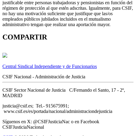
justificable entre personas trabajadoras y pensionistas en función del
régimen de protección al que estén adscritas. Igualmente, para CSIF,
no hay una motivación suficiente que justifique que las/os
empleados públicos jubilados incluidos en el mutualismo
administrativo tengan que realizar una aportación mayor.
COMPARTIR
Central Sindical Independiente y de Funcionarios
CSIF Nacional - Administración de Justicia
CSIF Sector Nacional de Justicia C/Fernando el Santo, 17 - 2º,
MADRID
justicia@csif.es; Tel.- 915675991;
www.csif.es/es/portada/nacional/administraciondejusticia
Síguenos en X: @CSIFJusticiaNac o en Facebook
CSIFJusticiaNacional