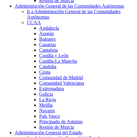
Región de Murcia
Administración General de las Comunidades Autónomas
Ir a Administración General de las Comunidades
Autónomas
CCAA
Andalucía
Aragón
Baleares
Canarias
Cantabria
Castilla y León
Castilla-La Mancha
Cataluña
Ceuta
Comunidad de Madrid
Comunidad Valenciana
Extremadura
Galicia
La Rioja
Melilla
Navarra
País Vasco
Principado de Asturias
Región de Murcia
Administración General del Estado