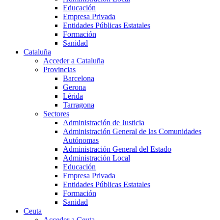
Educación
Empresa Privada
Entidades Públicas Estatales
Formación
Sanidad
Cataluña
Acceder a Cataluña
Provincias
Barcelona
Gerona
Lérida
Tarragona
Sectores
Administración de Justicia
Administración General de las Comunidades
Autónomas
Administración General del Estado
Administración Local
Educación
Empresa Privada
Entidades Públicas Estatales
Formación
Sanidad
Ceuta
Acceder a Ceuta