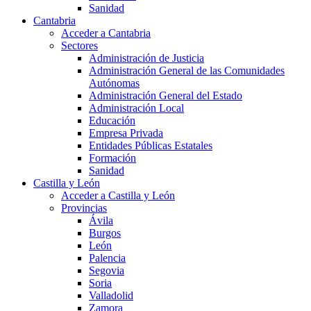
Sanidad
Cantabria
Acceder a Cantabria
Sectores
Administración de Justicia
Administración General de las Comunidades
Autónomas
Administración General del Estado
Administración Local
Educación
Empresa Privada
Entidades Públicas Estatales
Formación
Sanidad
Castilla y León
Acceder a Castilla y León
Provincias
Ávila
Burgos
León
Palencia
Segovia
Soria
Valladolid
Zamora