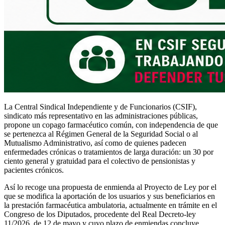
La Central Sindical Independiente y de Funcionarios (CSIF),
sindicato más representativo en las administraciones públicas,
propone un copago farmacéutico común, con independencia de que
se pertenezca al Régimen General de la Seguridad Social o al
Mutualismo Administrativo, así como de quienes padecen
enfermedades crónicas o tratamientos de larga duración: un 30 por
ciento general y gratuidad para el colectivo de pensionistas y
pacientes crónicos.
Así lo recoge una propuesta de enmienda al Proyecto de Ley por el
que se modifica la aportación de los usuarios y sus beneficiarios en
la prestación farmacéutica ambulatoria, actualmente en trámite en el
Congreso de los Diputados, procedente del Real Decreto-ley
11/2026, de 12 de mayo y cuyo plazo de enmiendas concluye,