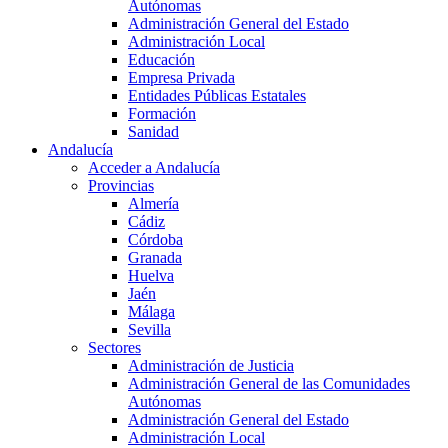
Autónomas
Administración General del Estado
Administración Local
Educación
Empresa Privada
Entidades Públicas Estatales
Formación
Sanidad
Andalucía
Acceder a Andalucía
Provincias
Almería
Cádiz
Córdoba
Granada
Huelva
Jaén
Málaga
Sevilla
Sectores
Administración de Justicia
Administración General de las Comunidades
Autónomas
Administración General del Estado
Administración Local