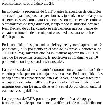
previsiblemente, el próximo día 24.
En concreto, la propuesta de CSIF plantea la exención de cualquier
aportación para las personas pensionistas, jubiladas o retiradas y sus
beneficiarios, así como para las personas con enfermedades crónicas
o tratamientos de larga duración, recuperando la situación previa al
Real Decreto de 2012, cuando se establecieron nuevos tramos de
copago en función de la renta, entre las medidas para reducir el
déficit público.
En la actualidad, los pensionistas del régimen general aportan un 10
por ciento (un 60 por ciento en el caso de las rentas superiores a los
100.000 euros), mientras que los mutualistas aportan un 30. En el
caso de los pacientes crónicos, la aportación es igualmente del 10
por ciento, con topes máximos mensuales.
La propuesta del sindicato también propone un copago farmacéutico
común para las personas trabajadoras en activo. En la actualidad, los
trabajadores en activo dependientes de la Seguridad Social realizan
una aportación entre el 40 y el 60 por ciento, en función de la renta,
mientras que para los mutualistas es fija en el 30 por ciento, tanto si
están activos o jubilados.
La propuesta de CSIF, por tanto, pretende unificar el copago
farmacéutico dado que mantiene una diferencia de trato difícilmente