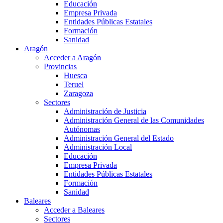
Educación
Empresa Privada
Entidades Públicas Estatales
Formación
Sanidad
Aragón
Acceder a Aragón
Provincias
Huesca
Teruel
Zaragoza
Sectores
Administración de Justicia
Administración General de las Comunidades
Autónomas
Administración General del Estado
Administración Local
Educación
Empresa Privada
Entidades Públicas Estatales
Formación
Sanidad
Baleares
Acceder a Baleares
Sectores