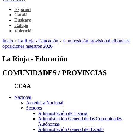
Español
Català
Euskara
Galego
Valencià
Inicio
>
La Rioja - Educación
>
Composición provisional tribunales
oposiciones maestros 2026
La Rioja - Educación
COMUNIDADES / PROVINCIAS
CCAA
Nacional
Acceder a Nacional
Sectores
Administración de Justicia
Administración General de las Comunidades
Autónomas
Administración General del Estado