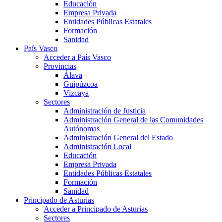
Educación
Empresa Privada
Entidades Públicas Estatales
Formación
Sanidad
País Vasco
Acceder a País Vasco
Provincias
Álava
Guipúzcoa
Vizcaya
Sectores
Administración de Justicia
Administración General de las Comunidades
Autónomas
Administración General del Estado
Administración Local
Educación
Empresa Privada
Entidades Públicas Estatales
Formación
Sanidad
Principado de Asturias
Acceder a Principado de Asturias
Sectores