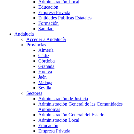
Administración Local
Educación
Empresa Privada
Entidades Públicas Estatales
Formación
Sanidad
Andalucía
Acceder a Andalucía
Provincias
Almería
Cádiz
Córdoba
Granada
Huelva
Jaén
Málaga
Sevilla
Sectores
Administración de Justicia
Administración General de las Comunidades
Autónomas
Administración General del Estado
Administración Local
Educación
Empresa Privada