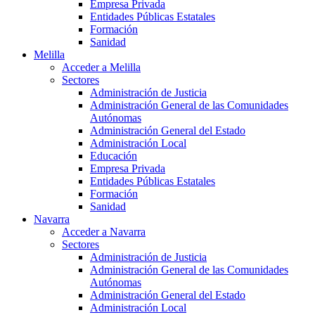
Empresa Privada
Entidades Públicas Estatales
Formación
Sanidad
Melilla
Acceder a Melilla
Sectores
Administración de Justicia
Administración General de las Comunidades
Autónomas
Administración General del Estado
Administración Local
Educación
Empresa Privada
Entidades Públicas Estatales
Formación
Sanidad
Navarra
Acceder a Navarra
Sectores
Administración de Justicia
Administración General de las Comunidades
Autónomas
Administración General del Estado
Administración Local