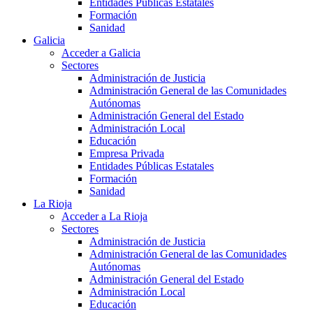
Entidades Públicas Estatales
Formación
Sanidad
Galicia
Acceder a Galicia
Sectores
Administración de Justicia
Administración General de las Comunidades
Autónomas
Administración General del Estado
Administración Local
Educación
Empresa Privada
Entidades Públicas Estatales
Formación
Sanidad
La Rioja
Acceder a La Rioja
Sectores
Administración de Justicia
Administración General de las Comunidades
Autónomas
Administración General del Estado
Administración Local
Educación