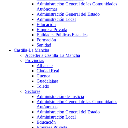
Administración General de las Comunidades
Autónomas
Administración General del Estado
Administración Local
Educación
Empresa Privada
Entidades Públicas Estatales
Formación
Sanidad
Castilla-La Mancha
Acceder a Castilla-La Mancha
Provincias
Albacete
Ciudad Real
Cuenca
Guadalajara
Toledo
Sectores
Administración de Justicia
Administración General de las Comunidades
Autónomas
Administración General del Estado
Administración Local
Educación
Empresa Privada