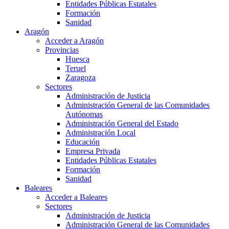
Entidades Públicas Estatales
Formación
Sanidad
Aragón
Acceder a Aragón
Provincias
Huesca
Teruel
Zaragoza
Sectores
Administración de Justicia
Administración General de las Comunidades
Autónomas
Administración General del Estado
Administración Local
Educación
Empresa Privada
Entidades Públicas Estatales
Formación
Sanidad
Baleares
Acceder a Baleares
Sectores
Administración de Justicia
Administración General de las Comunidades