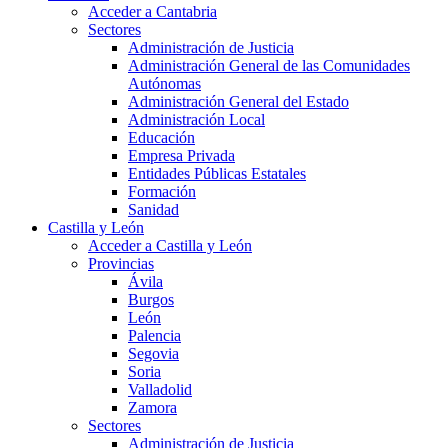
Acceder a Cantabria
Sectores
Administración de Justicia
Administración General de las Comunidades
Autónomas
Administración General del Estado
Administración Local
Educación
Empresa Privada
Entidades Públicas Estatales
Formación
Sanidad
Castilla y León
Acceder a Castilla y León
Provincias
Ávila
Burgos
León
Palencia
Segovia
Soria
Valladolid
Zamora
Sectores
Administración de Justicia