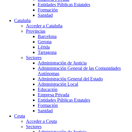
Entidades Públicas Estatales
Formación
Sanidad
Cataluña
Acceder a Cataluña
Provincias
Barcelona
Gerona
Lérida
Tarragona
Sectores
Administración de Justicia
Administración General de las Comunidades
Autónomas
Administración General del Estado
Administración Local
Educación
Empresa Privada
Entidades Públicas Estatales
Formación
Sanidad
Ceuta
Acceder a Ceuta
Sectores
Administración de Justicia