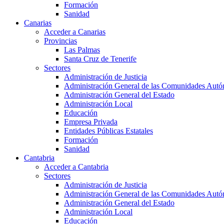
Formación
Sanidad
Canarias
Acceder a Canarias
Provincias
Las Palmas
Santa Cruz de Tenerife
Sectores
Administración de Justicia
Administración General de las Comunidades Aut
Administración General del Estado
Administración Local
Educación
Empresa Privada
Entidades Públicas Estatales
Formación
Sanidad
Cantabria
Acceder a Cantabria
Sectores
Administración de Justicia
Administración General de las Comunidades Aut
Administración General del Estado
Administración Local
Educación