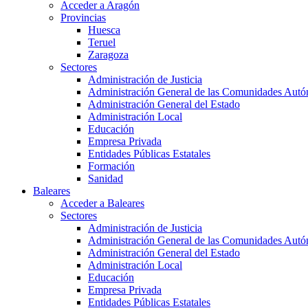
Acceder a Aragón
Provincias
Huesca
Teruel
Zaragoza
Sectores
Administración de Justicia
Administración General de las Comunidades Aut
Administración General del Estado
Administración Local
Educación
Empresa Privada
Entidades Públicas Estatales
Formación
Sanidad
Baleares
Acceder a Baleares
Sectores
Administración de Justicia
Administración General de las Comunidades Aut
Administración General del Estado
Administración Local
Educación
Empresa Privada
Entidades Públicas Estatales