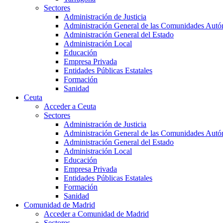
Sectores
Administración de Justicia
Administración General de las Comunidades Aut
Administración General del Estado
Administración Local
Educación
Empresa Privada
Entidades Públicas Estatales
Formación
Sanidad
Ceuta
Acceder a Ceuta
Sectores
Administración de Justicia
Administración General de las Comunidades Aut
Administración General del Estado
Administración Local
Educación
Empresa Privada
Entidades Públicas Estatales
Formación
Sanidad
Comunidad de Madrid
Acceder a Comunidad de Madrid
Sectores