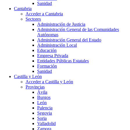
Sanidad
Cantabria
Acceder a Cantabria
Sectores
Administración de Justicia
Administración General de las Comunidades
Autónomas
Administración General del Estado
Administración Local
Educación
Empresa Privada
Entidades Públicas Estatales
Formación
Sanidad
Castilla y León
Acceder a Castilla y León
Provincias
Ávila
Burgos
León
Palencia
Segovia
Soria
Valladolid
Zamora