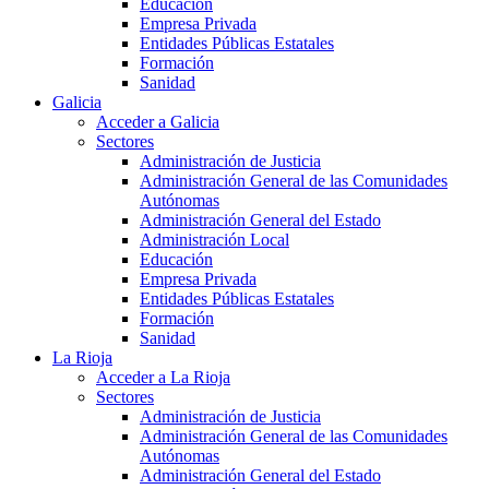
Educación
Empresa Privada
Entidades Públicas Estatales
Formación
Sanidad
Galicia
Acceder a Galicia
Sectores
Administración de Justicia
Administración General de las Comunidades
Autónomas
Administración General del Estado
Administración Local
Educación
Empresa Privada
Entidades Públicas Estatales
Formación
Sanidad
La Rioja
Acceder a La Rioja
Sectores
Administración de Justicia
Administración General de las Comunidades
Autónomas
Administración General del Estado