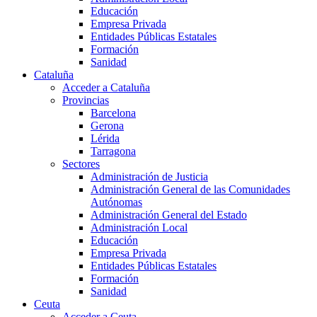
Educación
Empresa Privada
Entidades Públicas Estatales
Formación
Sanidad
Cataluña
Acceder a Cataluña
Provincias
Barcelona
Gerona
Lérida
Tarragona
Sectores
Administración de Justicia
Administración General de las Comunidades
Autónomas
Administración General del Estado
Administración Local
Educación
Empresa Privada
Entidades Públicas Estatales
Formación
Sanidad
Ceuta
Acceder a Ceuta