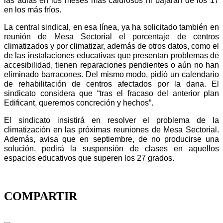
las aulas en los meses más calurosos ni bajarán de los 17
en los más fríos.
La central sindical, en esa línea, ya ha solicitado también en
reunión de Mesa Sectorial el porcentaje de centros
climatizados y por climatizar, además de otros datos, como el
de las instalaciones educativas que presentan problemas de
accesibilidad, tienen reparaciones pendientes o aún no han
eliminado barracones. Del mismo modo, pidió un calendario
de rehabilitación de centros afectados por la dana. El
sindicato considera que “tras el fracaso del anterior plan
Edificant, queremos concreción y hechos”.
El sindicato insistirá en resolver el problema de la
climatización en las próximas reuniones de Mesa Sectorial.
Además, avisa que en septiembre, de no producirse una
solución, pedirá la suspensión de clases en aquellos
espacios educativos que superen los 27 grados.
COMPARTIR