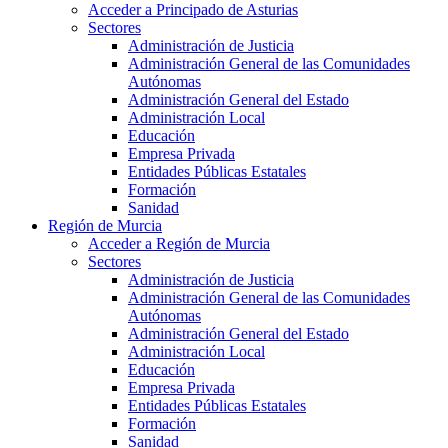
Acceder a Principado de Asturias
Sectores
Administración de Justicia
Administración General de las Comunidades
Autónomas
Administración General del Estado
Administración Local
Educación
Empresa Privada
Entidades Públicas Estatales
Formación
Sanidad
Región de Murcia
Acceder a Región de Murcia
Sectores
Administración de Justicia
Administración General de las Comunidades
Autónomas
Administración General del Estado
Administración Local
Educación
Empresa Privada
Entidades Públicas Estatales
Formación
Sanidad