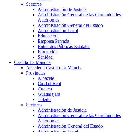
Sectores
Administración de Justicia
Administración General de las Comunidades
Autónomas
Administración General del Estado
Administración Local
Educación
Empresa Privada
Entidades Públicas Estatales
Formación
Sanidad
Castilla-La Mancha
Acceder a Castilla-La Mancha
Provincias
Albacete
Ciudad Real
Cuenca
Guadalajara
Toledo
Sectores
Administración de Justicia
Administración General de las Comunidades
Autónomas
Administración General del Estado
Administración Local