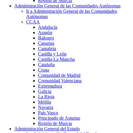
Región de Murcia
Administración General de las Comunidades Autónomas
Ir a Administración General de las Comunidades
Autónomas
CCAA
Andalucía
Aragón
Baleares
Canarias
Cantabria
Castilla y León
Castilla-La Mancha
Cataluña
Ceuta
Comunidad de Madrid
Comunidad Valenciana
Extremadura
Galicia
La Rioja
Melilla
Navarra
País Vasco
Principado de Asturias
Región de Murcia
Administración General del Estado