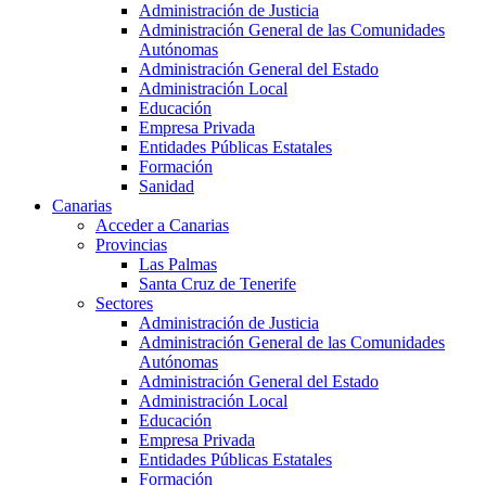
Administración de Justicia
Administración General de las Comunidades
Autónomas
Administración General del Estado
Administración Local
Educación
Empresa Privada
Entidades Públicas Estatales
Formación
Sanidad
Canarias
Acceder a Canarias
Provincias
Las Palmas
Santa Cruz de Tenerife
Sectores
Administración de Justicia
Administración General de las Comunidades
Autónomas
Administración General del Estado
Administración Local
Educación
Empresa Privada
Entidades Públicas Estatales
Formación