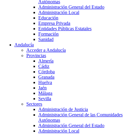
Autónomas
Administración General del Estado
Administración Local
Educación
Empresa Privada
Entidades Públicas Estatales
Formación
Sanidad
Andalucía
Acceder a Andalucía
Provincias
Almería
Cádiz
Córdoba
Granada
Huelva
Jaén
Málaga
Sevilla
Sectores
Administración de Justicia
Administración General de las Comunidades
Autónomas
Administración General del Estado
Administración Local