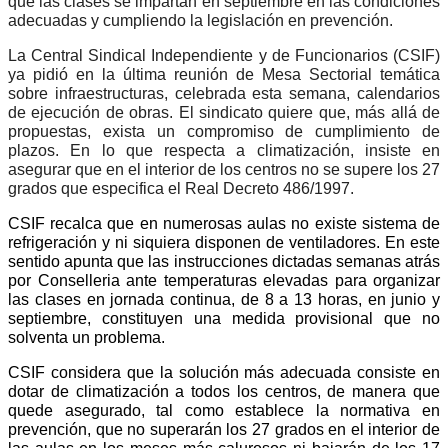
que las clases se impartan en septiembre en las condiciones
adecuadas y cumpliendo la legislación en prevención.
La Central Sindical Independiente y de Funcionarios (CSIF)
ya pidió en la última reunión de Mesa Sectorial temática
sobre infraestructuras, celebrada esta semana, calendarios
de ejecución de obras. El sindicato quiere que, más allá de
propuestas, exista un compromiso de cumplimiento de
plazos. En lo que respecta a climatización, insiste en
asegurar que en el interior de los centros no se supere los 27
grados que especifica el Real Decreto 486/1997.
CSIF recalca que en numerosas aulas no existe sistema de
refrigeración y ni siquiera disponen de ventiladores. En este
sentido apunta que las instrucciones dictadas semanas atrás
por Conselleria ante temperaturas elevadas para organizar
las clases en jornada continua, de 8 a 13 horas, en junio y
septiembre, constituyen una medida provisional que no
solventa un problema.
CSIF considera que la solución más adecuada consiste en
dotar de climatización a todos los centros, de manera que
quede asegurado, tal como establece la normativa en
prevención, que no superarán los 27 grados en el interior de