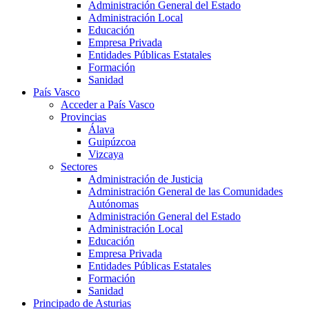
Administración General del Estado
Administración Local
Educación
Empresa Privada
Entidades Públicas Estatales
Formación
Sanidad
País Vasco
Acceder a País Vasco
Provincias
Álava
Guipúzcoa
Vizcaya
Sectores
Administración de Justicia
Administración General de las Comunidades
Autónomas
Administración General del Estado
Administración Local
Educación
Empresa Privada
Entidades Públicas Estatales
Formación
Sanidad
Principado de Asturias