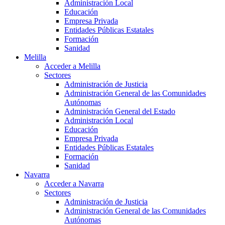
Administración Local
Educación
Empresa Privada
Entidades Públicas Estatales
Formación
Sanidad
Melilla
Acceder a Melilla
Sectores
Administración de Justicia
Administración General de las Comunidades
Autónomas
Administración General del Estado
Administración Local
Educación
Empresa Privada
Entidades Públicas Estatales
Formación
Sanidad
Navarra
Acceder a Navarra
Sectores
Administración de Justicia
Administración General de las Comunidades
Autónomas