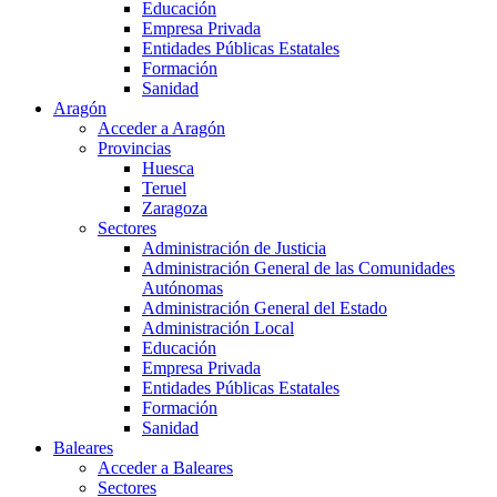
Educación
Empresa Privada
Entidades Públicas Estatales
Formación
Sanidad
Aragón
Acceder a Aragón
Provincias
Huesca
Teruel
Zaragoza
Sectores
Administración de Justicia
Administración General de las Comunidades
Autónomas
Administración General del Estado
Administración Local
Educación
Empresa Privada
Entidades Públicas Estatales
Formación
Sanidad
Baleares
Acceder a Baleares
Sectores