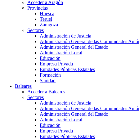
Acceder a Aragón
Provincias
Huesca
Teruel
Zaragoza
Sectores
Administración de Justicia
Administración General de las Comunidades Aut
Administración General del Estado
Administración Local
Educación
Empresa Privada
Entidades Públicas Estatales
Formación
Sanidad
Baleares
Acceder a Baleares
Sectores
Administración de Justicia
Administración General de las Comunidades Aut
Administración General del Estado
Administración Local
Educación
Empresa Privada
Entidades Públicas Estatales