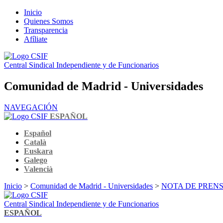
Inicio
Quienes Somos
Transparencia
Afíliate
Central Sindical Independiente y de Funcionarios
Comunidad de Madrid - Universidades
NAVEGACIÓN
ESPAÑOL
Español
Català
Euskara
Galego
Valencià
Inicio
>
Comunidad de Madrid - Universidades
>
NOTA DE PRENSA 
Central Sindical Independiente y de Funcionarios
ESPAÑOL