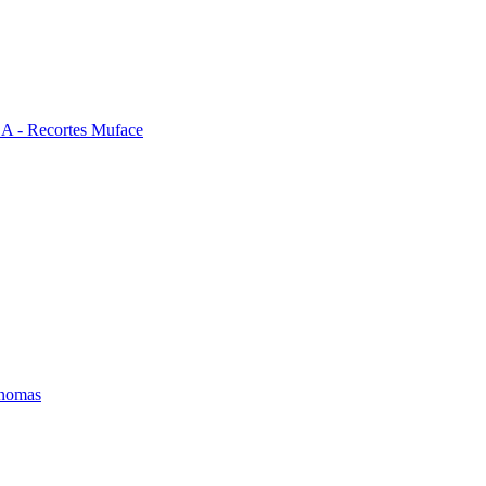
- Recortes Muface
ónomas