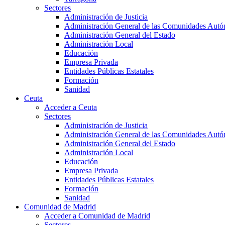
Sectores
Administración de Justicia
Administración General de las Comunidades Aut
Administración General del Estado
Administración Local
Educación
Empresa Privada
Entidades Públicas Estatales
Formación
Sanidad
Ceuta
Acceder a Ceuta
Sectores
Administración de Justicia
Administración General de las Comunidades Aut
Administración General del Estado
Administración Local
Educación
Empresa Privada
Entidades Públicas Estatales
Formación
Sanidad
Comunidad de Madrid
Acceder a Comunidad de Madrid
Sectores