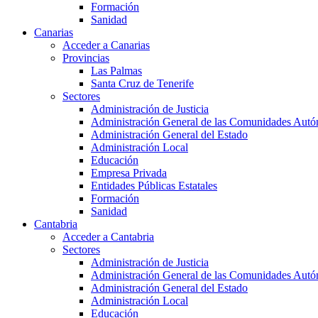
Formación
Sanidad
Canarias
Acceder a Canarias
Provincias
Las Palmas
Santa Cruz de Tenerife
Sectores
Administración de Justicia
Administración General de las Comunidades Aut
Administración General del Estado
Administración Local
Educación
Empresa Privada
Entidades Públicas Estatales
Formación
Sanidad
Cantabria
Acceder a Cantabria
Sectores
Administración de Justicia
Administración General de las Comunidades Aut
Administración General del Estado
Administración Local
Educación