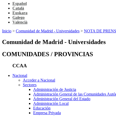
Español
Català
Euskara
Galego
Valencià
Inicio
>
Comunidad de Madrid - Universidades
>
NOTA DE PRENSA 
Comunidad de Madrid - Universidades
COMUNIDADES / PROVINCIAS
CCAA
Nacional
Acceder a Nacional
Sectores
Administración de Justicia
Administración General de las Comunidades Aut
Administración General del Estado
Administración Local
Educación
Empresa Privada