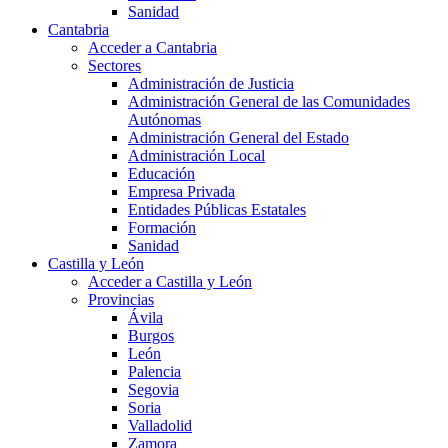
Sanidad
Cantabria
Acceder a Cantabria
Sectores
Administración de Justicia
Administración General de las Comunidades
Autónomas
Administración General del Estado
Administración Local
Educación
Empresa Privada
Entidades Públicas Estatales
Formación
Sanidad
Castilla y León
Acceder a Castilla y León
Provincias
Ávila
Burgos
León
Palencia
Segovia
Soria
Valladolid
Zamora