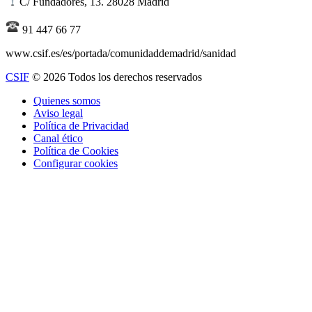
C/ Fundadores, 13. 28028 Madrid
91 447 66 77
www.csif.es/es/portada/comunidaddemadrid/sanidad
CSIF
© 2026 Todos los derechos reservados
Quienes somos
Aviso legal
Política de Privacidad
Canal ético
Política de Cookies
Configurar cookies