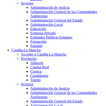
Sectores
Administración de Justicia
Administración General de las Comunidades
Autónomas
Administración General del Estado
Administración Local
Educación
Empresa Privada
Entidades Públicas Estatales
Formación
Sanidad
Castilla-La Mancha
Acceder a Castilla-La Mancha
Provincias
Albacete
Ciudad Real
Cuenca
Guadalajara
Toledo
Sectores
Administración de Justicia
Administración General de las Comunidades
Autónomas
Administración General del Estado
Administración Local