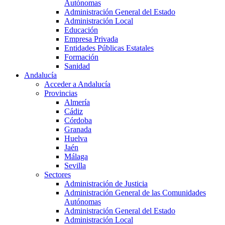
Autónomas
Administración General del Estado
Administración Local
Educación
Empresa Privada
Entidades Públicas Estatales
Formación
Sanidad
Andalucía
Acceder a Andalucía
Provincias
Almería
Cádiz
Córdoba
Granada
Huelva
Jaén
Málaga
Sevilla
Sectores
Administración de Justicia
Administración General de las Comunidades
Autónomas
Administración General del Estado
Administración Local