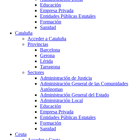
Educación
Empresa Privada
Entidades Públicas Estatales
Formación
Sanidad
Cataluña
Acceder a Cataluña
Provincias
Barcelona
Gerona
Lérida
Tarragona
Sectores
Administración de Justicia
Administración General de las Comunidades
Autónomas
Administración General del Estado
Administración Local
Educación
Empresa Privada
Entidades Públicas Estatales
Formación
Sanidad
Ceuta
Acceder a Ceuta