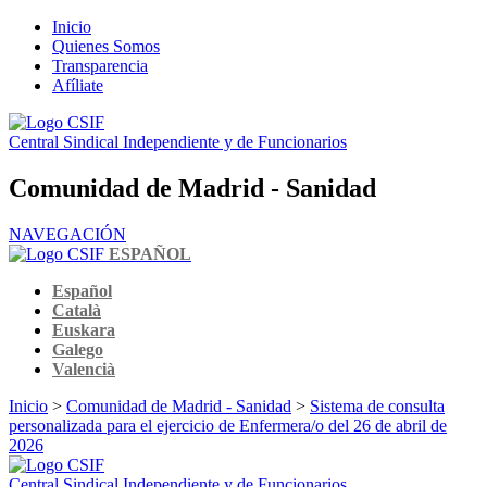
Inicio
Quienes Somos
Transparencia
Afíliate
Central Sindical Independiente y de Funcionarios
Comunidad de Madrid - Sanidad
NAVEGACIÓN
ESPAÑOL
Español
Català
Euskara
Galego
Valencià
Inicio
>
Comunidad de Madrid - Sanidad
>
Sistema de consulta
personalizada para el ejercicio de Enfermera/o del 26 de abril de
2026
Central Sindical Independiente y de Funcionarios