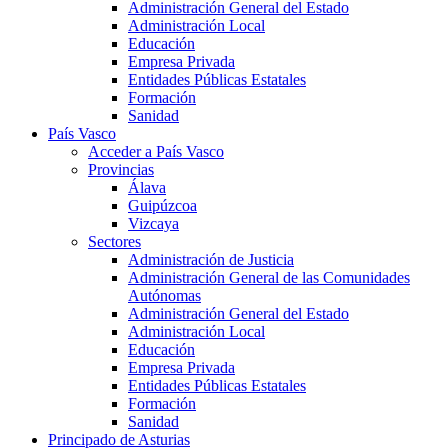
Administración General del Estado
Administración Local
Educación
Empresa Privada
Entidades Públicas Estatales
Formación
Sanidad
País Vasco
Acceder a País Vasco
Provincias
Álava
Guipúzcoa
Vizcaya
Sectores
Administración de Justicia
Administración General de las Comunidades
Autónomas
Administración General del Estado
Administración Local
Educación
Empresa Privada
Entidades Públicas Estatales
Formación
Sanidad
Principado de Asturias