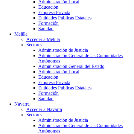
Administración Local
Educación
Empresa Privada
Entidades Públicas Estatales
Formación
Sanidad
Melilla
Acceder a Melilla
Sectores
Administración de Justicia
Administración General de las Comunidades
Autónomas
Administración General del Estado
Administración Local
Educación
Empresa Privada
Entidades Públicas Estatales
Formación
Sanidad
Navarra
Acceder a Navarra
Sectores
Administración de Justicia
Administración General de las Comunidades
Autónomas