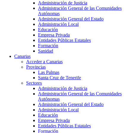
Administración de Justicia
Administración General de las Comunidades
Autónomas
Administración General del Estado
Administración Local
Educación
Empresa Privada
Entidades Públicas Estatales
Formación
Sanidad
Canarias
Acceder a Canarias
Provincias
Las Palmas
Santa Cruz de Tenerife
Sectores
Administración de Justicia
Administración General de las Comunidades
Autónomas
Administración General del Estado
Administración Local
Educación
Empresa Privada
Entidades Públicas Estatales
Formación