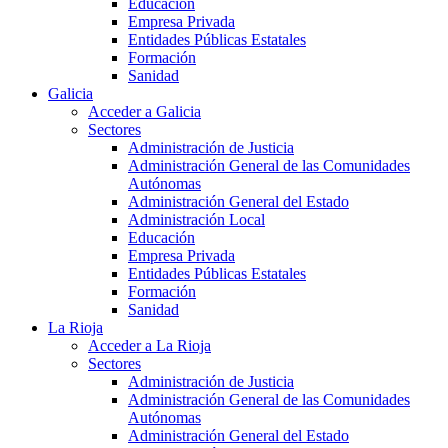
Educación
Empresa Privada
Entidades Públicas Estatales
Formación
Sanidad
Galicia
Acceder a Galicia
Sectores
Administración de Justicia
Administración General de las Comunidades
Autónomas
Administración General del Estado
Administración Local
Educación
Empresa Privada
Entidades Públicas Estatales
Formación
Sanidad
La Rioja
Acceder a La Rioja
Sectores
Administración de Justicia
Administración General de las Comunidades
Autónomas
Administración General del Estado