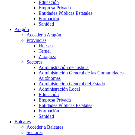
Educación
Empresa Privada
Entidades Públicas Estatales
Formación
Sanidad
Aragón
Acceder a Aragón
Provincias
Huesca
Teruel
Zaragoza
Sectores
Administración de Justicia
Administración General de las Comunidades
Autónomas
Administración General del Estado
Administración Local
Educación
Empresa Privada
Entidades Públicas Estatales
Formación
Sanidad
Baleares
Acceder a Baleares
Sectores