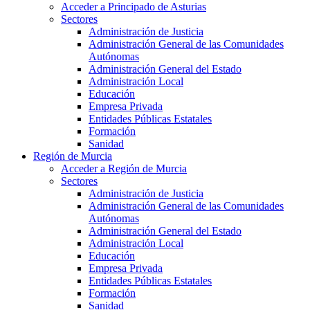
Acceder a Principado de Asturias
Sectores
Administración de Justicia
Administración General de las Comunidades
Autónomas
Administración General del Estado
Administración Local
Educación
Empresa Privada
Entidades Públicas Estatales
Formación
Sanidad
Región de Murcia
Acceder a Región de Murcia
Sectores
Administración de Justicia
Administración General de las Comunidades
Autónomas
Administración General del Estado
Administración Local
Educación
Empresa Privada
Entidades Públicas Estatales
Formación
Sanidad