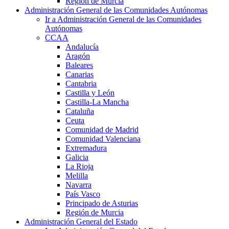
Región de Murcia
Administración General de las Comunidades Autónomas
Ir a Administración General de las Comunidades
Autónomas
CCAA
Andalucía
Aragón
Baleares
Canarias
Cantabria
Castilla y León
Castilla-La Mancha
Cataluña
Ceuta
Comunidad de Madrid
Comunidad Valenciana
Extremadura
Galicia
La Rioja
Melilla
Navarra
País Vasco
Principado de Asturias
Región de Murcia
Administración General del Estado