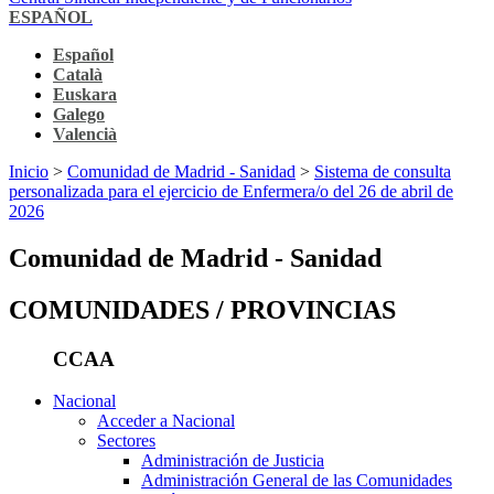
ESPAÑOL
Español
Català
Euskara
Galego
Valencià
Inicio
>
Comunidad de Madrid - Sanidad
>
Sistema de consulta
personalizada para el ejercicio de Enfermera/o del 26 de abril de
2026
Comunidad de Madrid - Sanidad
COMUNIDADES / PROVINCIAS
CCAA
Nacional
Acceder a Nacional
Sectores
Administración de Justicia
Administración General de las Comunidades