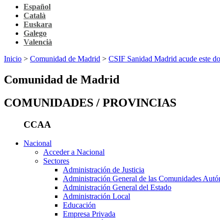
Español
Català
Euskara
Galego
Valencià
Inicio
>
Comunidad de Madrid
>
CSIF Sanidad Madrid acude este do
Comunidad de Madrid
COMUNIDADES / PROVINCIAS
CCAA
Nacional
Acceder a Nacional
Sectores
Administración de Justicia
Administración General de las Comunidades Aut
Administración General del Estado
Administración Local
Educación
Empresa Privada