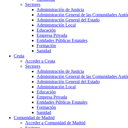
Sectores
Administración de Justicia
Administración General de las Comunidades Aut
Administración General del Estado
Administración Local
Educación
Empresa Privada
Entidades Públicas Estatales
Formación
Sanidad
Ceuta
Acceder a Ceuta
Sectores
Administración de Justicia
Administración General de las Comunidades Aut
Administración General del Estado
Administración Local
Educación
Empresa Privada
Entidades Públicas Estatales
Formación
Sanidad
Comunidad de Madrid
Acceder a Comunidad de Madrid
Sectores