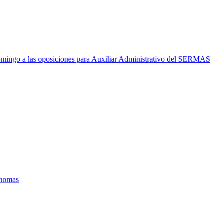
mingo a las oposiciones para Auxiliar Administrativo del SERMAS
ónomas