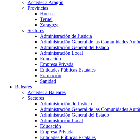
Acceder a Aragón
Provincias
Huesca
Teruel
Zaragoza
Sectores
Administración de Justicia
Administración General de las Comunidades Aut
Administración General del Estado
Administración Local
Educación
Empresa Privada
Entidades Públicas Estatales
Formación
Sanidad
Baleares
Acceder a Baleares
Sectores
Administración de Justicia
Administración General de las Comunidades Aut
Administración General del Estado
Administración Local
Educación
Empresa Privada
Entidades Públicas Estatales