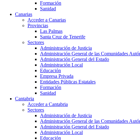
Formación
Sanidad
Canarias
Acceder a Canarias
Provincias
Las Palmas
Santa Cruz de Tenerife
Sectores
Administración de Justicia
Administración General de las Comunidades Aut
Administración General del Estado
Administración Local
Educación
Empresa Privada
Entidades Públicas Estatales
Formación
Sanidad
Cantabria
Acceder a Cantabria
Sectores
Administración de Justicia
Administración General de las Comunidades Aut
Administración General del Estado
Administración Local
Educación