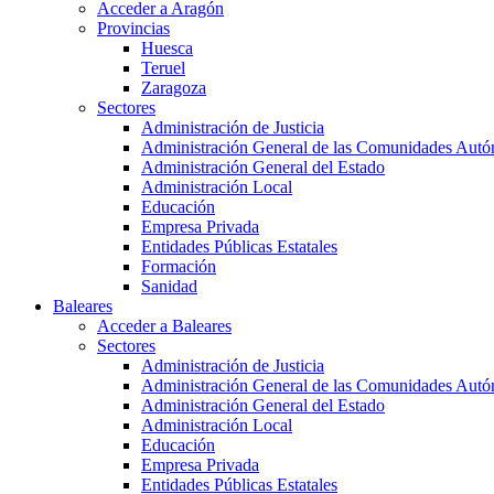
Acceder a Aragón
Provincias
Huesca
Teruel
Zaragoza
Sectores
Administración de Justicia
Administración General de las Comunidades Aut
Administración General del Estado
Administración Local
Educación
Empresa Privada
Entidades Públicas Estatales
Formación
Sanidad
Baleares
Acceder a Baleares
Sectores
Administración de Justicia
Administración General de las Comunidades Aut
Administración General del Estado
Administración Local
Educación
Empresa Privada
Entidades Públicas Estatales