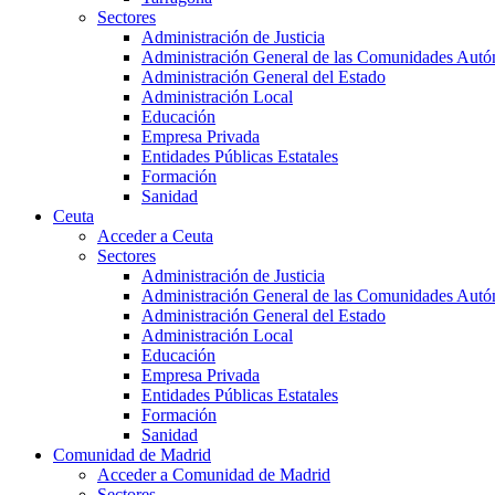
Sectores
Administración de Justicia
Administración General de las Comunidades Aut
Administración General del Estado
Administración Local
Educación
Empresa Privada
Entidades Públicas Estatales
Formación
Sanidad
Ceuta
Acceder a Ceuta
Sectores
Administración de Justicia
Administración General de las Comunidades Aut
Administración General del Estado
Administración Local
Educación
Empresa Privada
Entidades Públicas Estatales
Formación
Sanidad
Comunidad de Madrid
Acceder a Comunidad de Madrid
Sectores