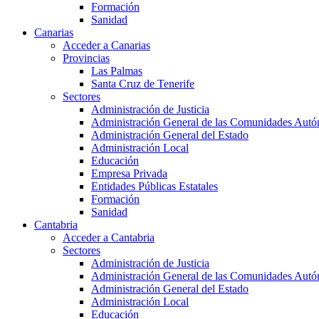
Formación
Sanidad
Canarias
Acceder a Canarias
Provincias
Las Palmas
Santa Cruz de Tenerife
Sectores
Administración de Justicia
Administración General de las Comunidades Aut
Administración General del Estado
Administración Local
Educación
Empresa Privada
Entidades Públicas Estatales
Formación
Sanidad
Cantabria
Acceder a Cantabria
Sectores
Administración de Justicia
Administración General de las Comunidades Aut
Administración General del Estado
Administración Local
Educación