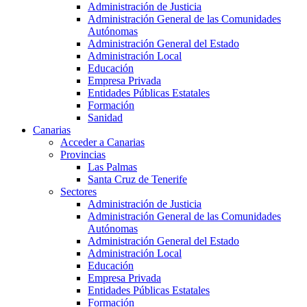
Administración de Justicia
Administración General de las Comunidades
Autónomas
Administración General del Estado
Administración Local
Educación
Empresa Privada
Entidades Públicas Estatales
Formación
Sanidad
Canarias
Acceder a Canarias
Provincias
Las Palmas
Santa Cruz de Tenerife
Sectores
Administración de Justicia
Administración General de las Comunidades
Autónomas
Administración General del Estado
Administración Local
Educación
Empresa Privada
Entidades Públicas Estatales
Formación