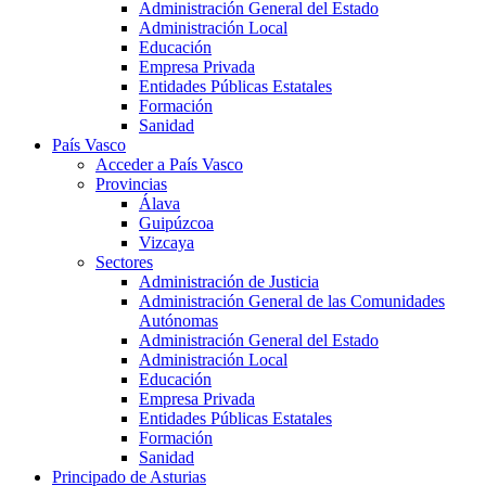
Administración General del Estado
Administración Local
Educación
Empresa Privada
Entidades Públicas Estatales
Formación
Sanidad
País Vasco
Acceder a País Vasco
Provincias
Álava
Guipúzcoa
Vizcaya
Sectores
Administración de Justicia
Administración General de las Comunidades
Autónomas
Administración General del Estado
Administración Local
Educación
Empresa Privada
Entidades Públicas Estatales
Formación
Sanidad
Principado de Asturias