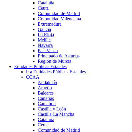
Cataluña
Ceuta
Comunidad de Madrid
Comunidad Valenciana
Extremadura
Galicia
La Rioja
Melilla
Navarra
País Vasco
Principado de Asturias
Región de Murcia
Entidades Públicas Estatales
Ir a Entidades Públicas Estatales
CCAA
Andalucía
Aragón
Baleares
Canarias
Cantabria
Castilla y León
Castilla-La Mancha
Cataluña
Ceuta
Comunidad de Madrid