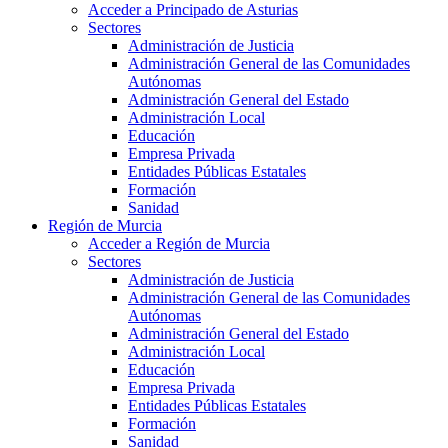
Acceder a Principado de Asturias
Sectores
Administración de Justicia
Administración General de las Comunidades
Autónomas
Administración General del Estado
Administración Local
Educación
Empresa Privada
Entidades Públicas Estatales
Formación
Sanidad
Región de Murcia
Acceder a Región de Murcia
Sectores
Administración de Justicia
Administración General de las Comunidades
Autónomas
Administración General del Estado
Administración Local
Educación
Empresa Privada
Entidades Públicas Estatales
Formación
Sanidad