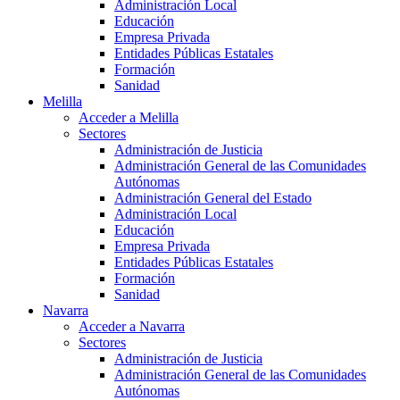
Administración Local
Educación
Empresa Privada
Entidades Públicas Estatales
Formación
Sanidad
Melilla
Acceder a Melilla
Sectores
Administración de Justicia
Administración General de las Comunidades
Autónomas
Administración General del Estado
Administración Local
Educación
Empresa Privada
Entidades Públicas Estatales
Formación
Sanidad
Navarra
Acceder a Navarra
Sectores
Administración de Justicia
Administración General de las Comunidades
Autónomas