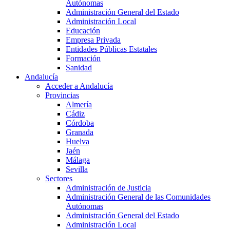
Autónomas
Administración General del Estado
Administración Local
Educación
Empresa Privada
Entidades Públicas Estatales
Formación
Sanidad
Andalucía
Acceder a Andalucía
Provincias
Almería
Cádiz
Córdoba
Granada
Huelva
Jaén
Málaga
Sevilla
Sectores
Administración de Justicia
Administración General de las Comunidades
Autónomas
Administración General del Estado
Administración Local