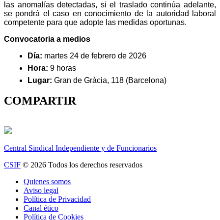
las anomalías detectadas, si el traslado continúa adelante,
se pondrá el caso en conocimiento de la autoridad laboral
competente para que adopte las medidas oportunas.
Convocatoria a medios
Día:
martes 24 de febrero de 2026
Hora:
9 horas
Lugar:
Gran de Gràcia, 118 (Barcelona)
COMPARTIR
Central Sindical Independiente y de Funcionarios
CSIF
© 2026 Todos los derechos reservados
Quienes somos
Aviso legal
Política de Privacidad
Canal ético
Política de Cookies