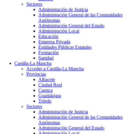
Sectores
Administración de Justicia
Administración General de las Comunidades
Autónomas
Administración General del Estado
Administración Local
Educación
Empresa Privada
Entidades Públicas Estatales
Formación
Sanidad
Castilla-La Mancha
Acceder a Castilla-La Mancha
Provincias
Albacete
Ciudad Real
Cuenca
Guadalajara
Toledo
Sectores
Administración de Justicia
Administración General de las Comunidades
Autónomas
Administración General del Estado
Administración Local