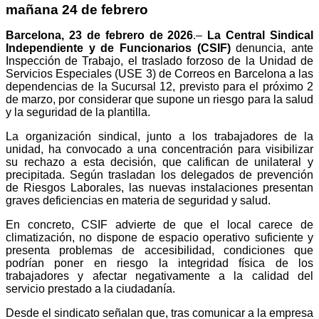
mañana 24 de febrero
Barcelona, 23 de febrero de 2026
.–
La Central Sindical
Independiente y de Funcionarios (CSIF)
denuncia, ante
Inspección de Trabajo, el traslado forzoso de la Unidad de
Servicios Especiales (USE 3) de Correos en Barcelona a las
dependencias de la Sucursal 12, previsto para el próximo 2
de marzo, por considerar que supone un riesgo para la salud
y la seguridad de la plantilla.
La organización sindical, junto a los trabajadores de la
unidad, ha convocado a una concentración para visibilizar
su rechazo a esta decisión, que califican de unilateral y
precipitada. Según trasladan los delegados de prevención
de Riesgos Laborales, las nuevas instalaciones presentan
graves deficiencias en materia de seguridad y salud.
En concreto, CSIF advierte de que el local carece de
climatización, no dispone de espacio operativo suficiente y
presenta problemas de accesibilidad, condiciones que
podrían poner en riesgo la integridad física de los
trabajadores y afectar negativamente a la calidad del
servicio prestado a la ciudadanía.
Desde el sindicato señalan que, tras comunicar a la empresa