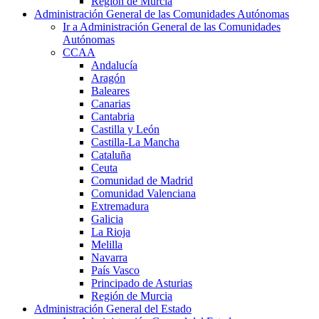
Región de Murcia
Administración General de las Comunidades Autónomas
Ir a Administración General de las Comunidades
Autónomas
CCAA
Andalucía
Aragón
Baleares
Canarias
Cantabria
Castilla y León
Castilla-La Mancha
Cataluña
Ceuta
Comunidad de Madrid
Comunidad Valenciana
Extremadura
Galicia
La Rioja
Melilla
Navarra
País Vasco
Principado de Asturias
Región de Murcia
Administración General del Estado