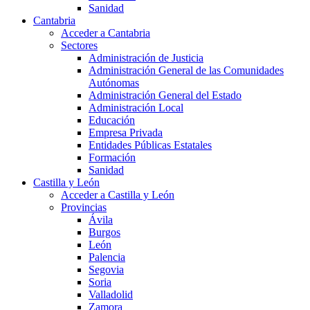
Sanidad
Cantabria
Acceder a Cantabria
Sectores
Administración de Justicia
Administración General de las Comunidades
Autónomas
Administración General del Estado
Administración Local
Educación
Empresa Privada
Entidades Públicas Estatales
Formación
Sanidad
Castilla y León
Acceder a Castilla y León
Provincias
Ávila
Burgos
León
Palencia
Segovia
Soria
Valladolid
Zamora