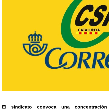
El sindicato convoca una concentración