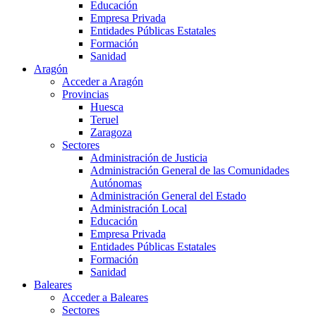
Educación
Empresa Privada
Entidades Públicas Estatales
Formación
Sanidad
Aragón
Acceder a Aragón
Provincias
Huesca
Teruel
Zaragoza
Sectores
Administración de Justicia
Administración General de las Comunidades
Autónomas
Administración General del Estado
Administración Local
Educación
Empresa Privada
Entidades Públicas Estatales
Formación
Sanidad
Baleares
Acceder a Baleares
Sectores