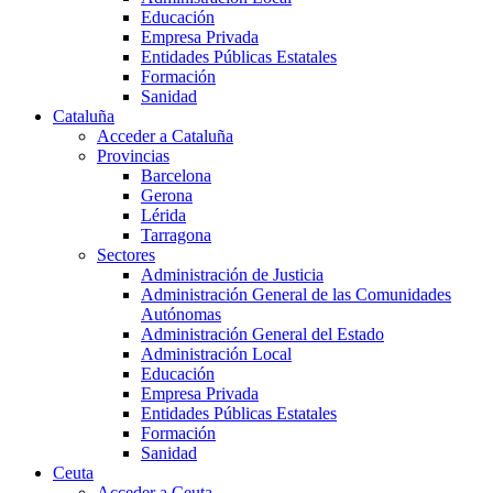
Educación
Empresa Privada
Entidades Públicas Estatales
Formación
Sanidad
Cataluña
Acceder a Cataluña
Provincias
Barcelona
Gerona
Lérida
Tarragona
Sectores
Administración de Justicia
Administración General de las Comunidades
Autónomas
Administración General del Estado
Administración Local
Educación
Empresa Privada
Entidades Públicas Estatales
Formación
Sanidad
Ceuta
Acceder a Ceuta