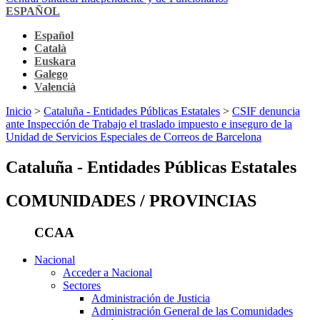
ESPAÑOL
Español
Català
Euskara
Galego
Valencià
Inicio
>
Cataluña - Entidades Públicas Estatales
>
CSIF denuncia
ante Inspección de Trabajo el traslado impuesto e inseguro de la
Unidad de Servicios Especiales de Correos de Barcelona
Cataluña - Entidades Públicas Estatales
COMUNIDADES / PROVINCIAS
CCAA
Nacional
Acceder a Nacional
Sectores
Administración de Justicia
Administración General de las Comunidades