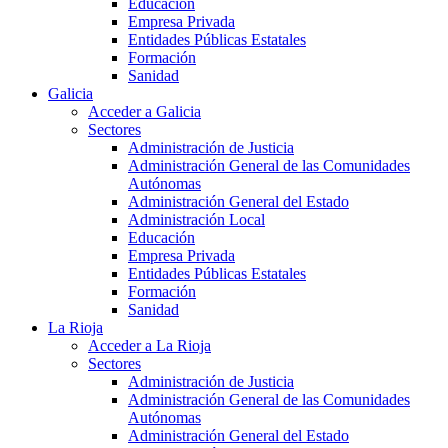
Educación
Empresa Privada
Entidades Públicas Estatales
Formación
Sanidad
Galicia
Acceder a Galicia
Sectores
Administración de Justicia
Administración General de las Comunidades
Autónomas
Administración General del Estado
Administración Local
Educación
Empresa Privada
Entidades Públicas Estatales
Formación
Sanidad
La Rioja
Acceder a La Rioja
Sectores
Administración de Justicia
Administración General de las Comunidades
Autónomas
Administración General del Estado