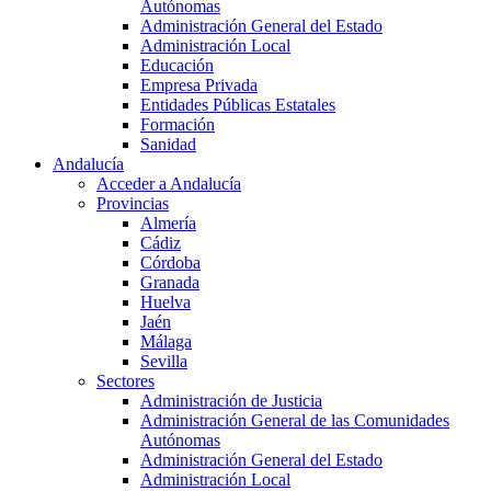
Autónomas
Administración General del Estado
Administración Local
Educación
Empresa Privada
Entidades Públicas Estatales
Formación
Sanidad
Andalucía
Acceder a Andalucía
Provincias
Almería
Cádiz
Córdoba
Granada
Huelva
Jaén
Málaga
Sevilla
Sectores
Administración de Justicia
Administración General de las Comunidades
Autónomas
Administración General del Estado
Administración Local