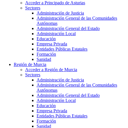
Acceder a Principado de Asturias
Sectores
Administración de Justicia
Administración General de las Comunidades
Autónomas
Administración General del Estado
Administración Local
Educación
Empresa Privada
Entidades Públicas Estatales
Formación
Sanidad
Región de Murcia
Acceder a Región de Murcia
Sectores
Administración de Justicia
Administración General de las Comunidades
Autónomas
Administración General del Estado
Administración Local
Educación
Empresa Privada
Entidades Públicas Estatales
Formación
Sanidad