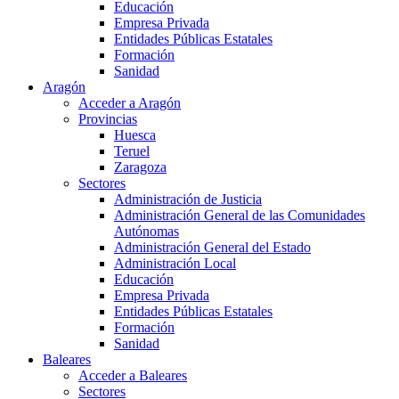
Educación
Empresa Privada
Entidades Públicas Estatales
Formación
Sanidad
Aragón
Acceder a Aragón
Provincias
Huesca
Teruel
Zaragoza
Sectores
Administración de Justicia
Administración General de las Comunidades
Autónomas
Administración General del Estado
Administración Local
Educación
Empresa Privada
Entidades Públicas Estatales
Formación
Sanidad
Baleares
Acceder a Baleares
Sectores