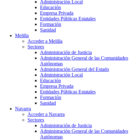
Administración Local
Educación
Empresa Privada
Entidades Públicas Estatales
Formación
Sanidad
Melilla
Acceder a Melilla
Sectores
Administración de Justicia
Administración General de las Comunidades
Autónomas
Administración General del Estado
Administración Local
Educación
Empresa Privada
Entidades Públicas Estatales
Formación
Sanidad
Navarra
Acceder a Navarra
Sectores
Administración de Justicia
Administración General de las Comunidades
Autónomas