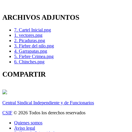
ARCHIVOS ADJUNTOS
7. Cartel Inicial.png
1. vectores.png
2. Picaduras.png
3. Fiebre del nilo.png
4. Garrapatas.png
5. Fiebre Crimea.png
6. Chinches.png
COMPARTIR
Central Sindical Independiente y de Funcionarios
CSIF
© 2026 Todos los derechos reservados
Quienes somos
Aviso legal