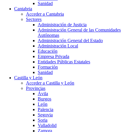
Sanidad
Cantabria
Acceder a Cantabria
Sectores
Administración de Justicia
Administración General de las Comunidades
Autónomas
Administración General del Estado
Administración Local
Educación
Empresa Privada
Entidades Públicas Estatales
Formación
Sanidad
Castilla y León
Acceder a Castilla y León
Provincias
Ávila
Burgos
León
Palencia
Segovia
Soria
Valladolid
Zamora