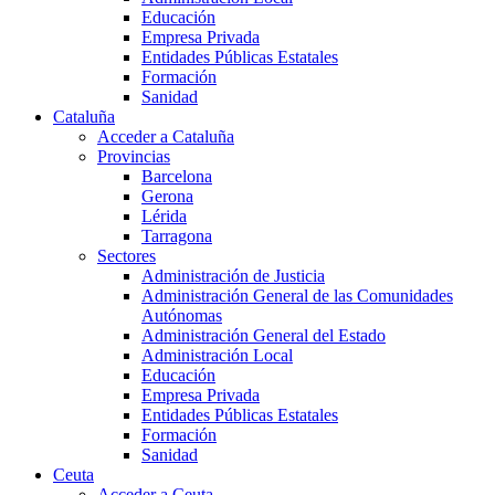
Educación
Empresa Privada
Entidades Públicas Estatales
Formación
Sanidad
Cataluña
Acceder a Cataluña
Provincias
Barcelona
Gerona
Lérida
Tarragona
Sectores
Administración de Justicia
Administración General de las Comunidades
Autónomas
Administración General del Estado
Administración Local
Educación
Empresa Privada
Entidades Públicas Estatales
Formación
Sanidad
Ceuta
Acceder a Ceuta