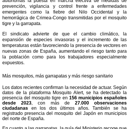
autónomas la puesta en marcha efectiva de medidas de
prevención, vigilancia y control frente a enfermedades
emergentes como la fiebre del Nilo Occidental y la
hemorrágica de Crimea-Congo transmitidas por el mosquito
tigre y la garrapata.
El sindicato advierte de que el cambio climático, la
expansión de especies invasoras y el incremento de las
temperaturas están favoreciendo la presencia de vectores en
nuevas zonas de España, aumentando el riesgo tanto para
la población como para los trabajadores especialmente
expuestos.
Más mosquitos, más garrapatas y más riesgo sanitario
Los datos recientes confirman la necesidad de actuar.
Según
datos de la plataforma Mosquito Alert, se ha detectado la
presencia del mosquito tigre en
156 municipios españoles
desde 2023
, con más de
27.000 observaciones
ciudadanas
en los dos últimos años. También se ha
registrado presencia del mosquito del Japón en municipios
del norte de España.
En cuanto a las garrapatas, la guía del Ministerio recoge que