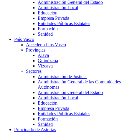
Administración General del Estado
Administración Local
Educación
Empresa Privada
Entidades Públicas Estatales
Formación
Sanidad
País Vasco
Acceder a País Vasco
Provincias
Álava
Guipúzcoa
Vizcaya
Sectores
Administración de Justicia
Administración General de las Comunidades
Autónomas
Administración General del Estado
Administración Local
Educación
Empresa Privada
Entidades Públicas Estatales
Formación
Sanidad
Principado de Asturias