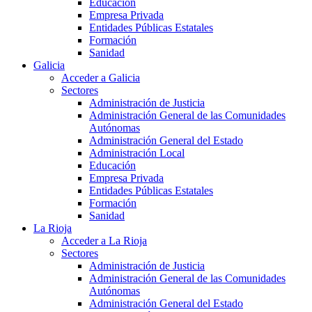
Educación
Empresa Privada
Entidades Públicas Estatales
Formación
Sanidad
Galicia
Acceder a Galicia
Sectores
Administración de Justicia
Administración General de las Comunidades
Autónomas
Administración General del Estado
Administración Local
Educación
Empresa Privada
Entidades Públicas Estatales
Formación
Sanidad
La Rioja
Acceder a La Rioja
Sectores
Administración de Justicia
Administración General de las Comunidades
Autónomas
Administración General del Estado