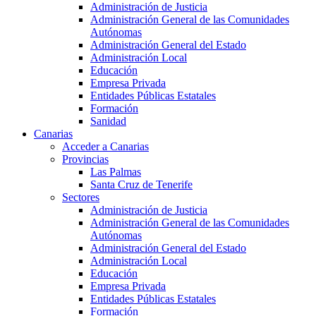
Administración de Justicia
Administración General de las Comunidades
Autónomas
Administración General del Estado
Administración Local
Educación
Empresa Privada
Entidades Públicas Estatales
Formación
Sanidad
Canarias
Acceder a Canarias
Provincias
Las Palmas
Santa Cruz de Tenerife
Sectores
Administración de Justicia
Administración General de las Comunidades
Autónomas
Administración General del Estado
Administración Local
Educación
Empresa Privada
Entidades Públicas Estatales
Formación