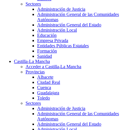
Sectores
Administración de Justicia
Administración General de las Comunidades
Autónomas
Administración General del Estado
Administración Local
Educación
Empresa Privada
Entidades Públicas Estatales
Formación
Sanidad
Castilla-La Mancha
Acceder a Castilla-La Mancha
Provincias
Albacete
Ciudad Real
Cuenca
Guadalajara
Toledo
Sectores
Administración de Justicia
Administración General de las Comunidades
Autónomas
Administración General del Estado
Administración Local