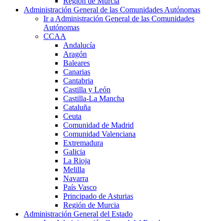
Región de Murcia
Administración General de las Comunidades Autónomas
Ir a Administración General de las Comunidades
Autónomas
CCAA
Andalucía
Aragón
Baleares
Canarias
Cantabria
Castilla y León
Castilla-La Mancha
Cataluña
Ceuta
Comunidad de Madrid
Comunidad Valenciana
Extremadura
Galicia
La Rioja
Melilla
Navarra
País Vasco
Principado de Asturias
Región de Murcia
Administración General del Estado