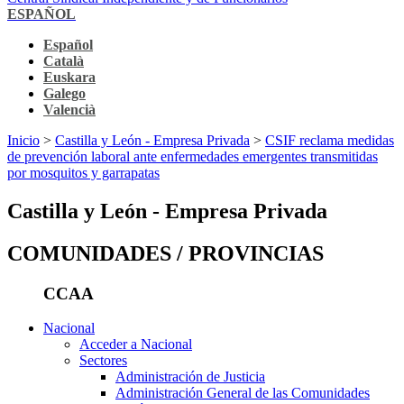
ESPAÑOL
Español
Català
Euskara
Galego
Valencià
Inicio
>
Castilla y León - Empresa Privada
>
CSIF reclama medidas
de prevención laboral ante enfermedades emergentes transmitidas
por mosquitos y garrapatas
Castilla y León - Empresa Privada
COMUNIDADES / PROVINCIAS
CCAA
Nacional
Acceder a Nacional
Sectores
Administración de Justicia
Administración General de las Comunidades