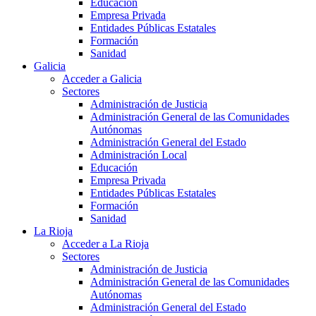
Educación
Empresa Privada
Entidades Públicas Estatales
Formación
Sanidad
Galicia
Acceder a Galicia
Sectores
Administración de Justicia
Administración General de las Comunidades
Autónomas
Administración General del Estado
Administración Local
Educación
Empresa Privada
Entidades Públicas Estatales
Formación
Sanidad
La Rioja
Acceder a La Rioja
Sectores
Administración de Justicia
Administración General de las Comunidades
Autónomas
Administración General del Estado