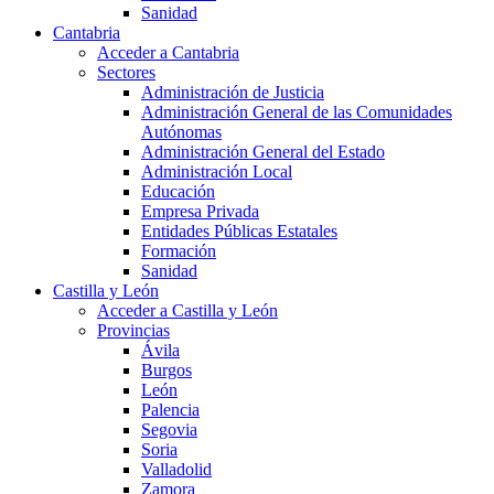
Sanidad
Cantabria
Acceder a Cantabria
Sectores
Administración de Justicia
Administración General de las Comunidades
Autónomas
Administración General del Estado
Administración Local
Educación
Empresa Privada
Entidades Públicas Estatales
Formación
Sanidad
Castilla y León
Acceder a Castilla y León
Provincias
Ávila
Burgos
León
Palencia
Segovia
Soria
Valladolid
Zamora