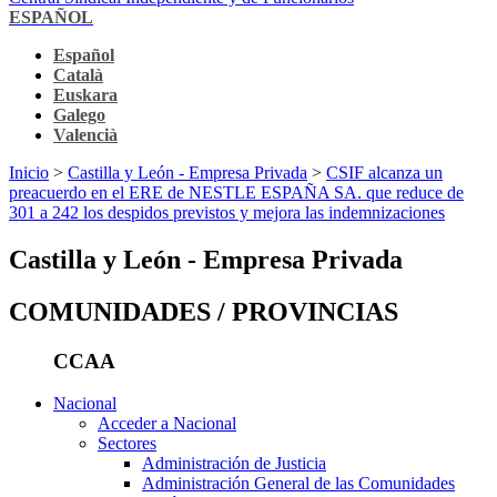
ESPAÑOL
Español
Català
Euskara
Galego
Valencià
Inicio
>
Castilla y León - Empresa Privada
>
CSIF alcanza un
preacuerdo en el ERE de NESTLE ESPAÑA SA. que reduce de
301 a 242 los despidos previstos y mejora las indemnizaciones
Castilla y León - Empresa Privada
COMUNIDADES / PROVINCIAS
CCAA
Nacional
Acceder a Nacional
Sectores
Administración de Justicia
Administración General de las Comunidades