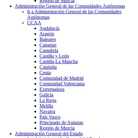
Región de Murcia
Administración General de las Comunidades Autónomas
Ir a Administración General de las Comunidades
Autónomas
CCAA
Andalucía
Aragón
Baleares
Canarias
Cantabria
Castilla y León
Castilla-La Mancha
Cataluña
Ceuta
Comunidad de Madrid
Comunidad Valenciana
Extremadura
Galicia
La Rioja
Melilla
Navarra
País Vasco
Principado de Asturias
Región de Murcia
Administración General del Estado