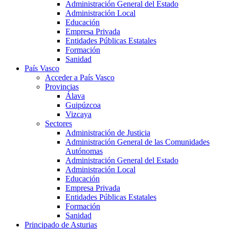
Administración General del Estado
Administración Local
Educación
Empresa Privada
Entidades Públicas Estatales
Formación
Sanidad
País Vasco
Acceder a País Vasco
Provincias
Álava
Guipúzcoa
Vizcaya
Sectores
Administración de Justicia
Administración General de las Comunidades
Autónomas
Administración General del Estado
Administración Local
Educación
Empresa Privada
Entidades Públicas Estatales
Formación
Sanidad
Principado de Asturias