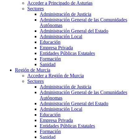
Acceder a Principado de Asturias
Sectores
Administración de Justicia
Administración General de las Comunidades
Autónomas
Administración General del Estado
Administración Local
Educación
Empresa Privada
Entidades Públicas Estatales
Formación
Sanidad
Región de Murcia
Acceder a Región de Murcia
Sectores
Administración de Justicia
Administración General de las Comunidades
Autónomas
Administración General del Estado
Administración Local
Educación
Empresa Privada
Entidades Públicas Estatales
Formación
Sanidad