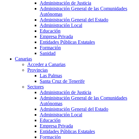
Administración de Justicia
Administración General de las Comunidades
Autónomas
Administración General del Estado
Administración Local
Educación
Empresa Privada
Entidades Públicas Estatales
Formación
Sanidad
Canarias
Acceder a Canarias
Provincias
Las Palmas
Santa Cruz de Tenerife
Sectores
Administración de Justicia
Administración General de las Comunidades
Autónomas
Administración General del Estado
Administración Local
Educación
Empresa Privada
Entidades Públicas Estatales
Formación