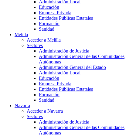
Administración Local
Educación
Empresa Privada
Entidades Públicas Estatales
Formación
Sanidad
Melilla
Acceder a Melilla
Sectores
Administración de Justicia
Administración General de las Comunidades
Autónomas
Administración General del Estado
Administración Local
Educación
Empresa Privada
Entidades Públicas Estatales
Formación
Sanidad
Navarra
Acceder a Navarra
Sectores
Administración de Justicia
Administración General de las Comunidades
Autónomas