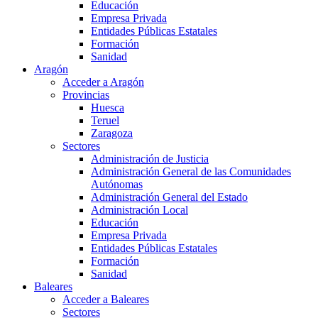
Educación
Empresa Privada
Entidades Públicas Estatales
Formación
Sanidad
Aragón
Acceder a Aragón
Provincias
Huesca
Teruel
Zaragoza
Sectores
Administración de Justicia
Administración General de las Comunidades
Autónomas
Administración General del Estado
Administración Local
Educación
Empresa Privada
Entidades Públicas Estatales
Formación
Sanidad
Baleares
Acceder a Baleares
Sectores