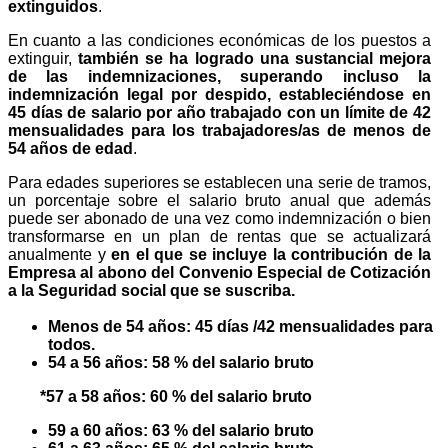
extinguidos
.
En cuanto a las condiciones económicas de los puestos a
extinguir,
también se ha logrado una sustancial mejora
de las indemnizaciones, superando incluso la
indemnización legal por despido, estableciéndose en
45 días de salario por año trabajado con un límite de 42
mensualidades para los trabajadores/as de menos de
54 años de edad
.
Para edades superiores se establecen una serie de tramos,
un porcentaje sobre el salario bruto anual que además
puede ser abonado de una vez como indemnización o bien
transformarse en un plan de rentas que se actualizará
anualmente y
en el que se incluye la contribución de la
Empresa al abono del Convenio Especial de Cotización
a la Seguridad social que se suscriba.
Menos de 54 años: 45 días /42 mensualidades para
todos.
54 a 56 años: 58 % del salario
bruto
*57 a 58 años: 60 % del salario
bruto
59 a 60 años: 63 % del salario
bruto