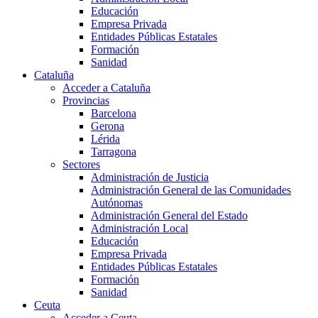
Educación
Empresa Privada
Entidades Públicas Estatales
Formación
Sanidad
Cataluña
Acceder a Cataluña
Provincias
Barcelona
Gerona
Lérida
Tarragona
Sectores
Administración de Justicia
Administración General de las Comunidades
Autónomas
Administración General del Estado
Administración Local
Educación
Empresa Privada
Entidades Públicas Estatales
Formación
Sanidad
Ceuta
Acceder a Ceuta