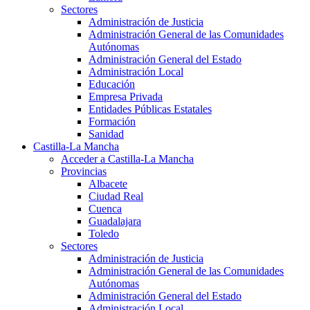
Sectores
Administración de Justicia
Administración General de las Comunidades
Autónomas
Administración General del Estado
Administración Local
Educación
Empresa Privada
Entidades Públicas Estatales
Formación
Sanidad
Castilla-La Mancha
Acceder a Castilla-La Mancha
Provincias
Albacete
Ciudad Real
Cuenca
Guadalajara
Toledo
Sectores
Administración de Justicia
Administración General de las Comunidades
Autónomas
Administración General del Estado
Administración Local