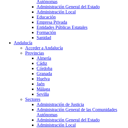
Autónomas
Administración General del Estado
Administración Local
Educación
Empresa Privada
Entidades Públicas Estatales
Formación
Sanidad
Andalucía
Acceder a Andalucía
Provincias
Almería
Cádiz
Córdoba
Granada
Huelva
Jaén
Málaga
Sevilla
Sectores
Administración de Justicia
Administración General de las Comunidades
Autónomas
Administración General del Estado
Administración Local