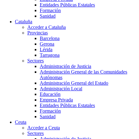
Entidades Públicas Estatales
Formación
Sanidad
Cataluña
Acceder a Cataluña
Provincias
Barcelona
Gerona
Lérida
Tarragona
Sectores
Administración de Justicia
Administración General de las Comunidades
Autónomas
Administración General del Estado
Administración Local
Educación
Empresa Privada
Entidades Públicas Estatales
Formación
Sanidad
Ceuta
Acceder a Ceuta
Sectores
Administración de Justicia