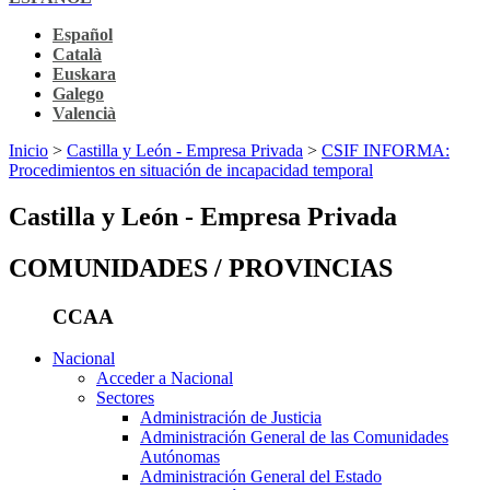
Español
Català
Euskara
Galego
Valencià
Inicio
>
Castilla y León - Empresa Privada
>
CSIF INFORMA:
Procedimientos en situación de incapacidad temporal
Castilla y León - Empresa Privada
COMUNIDADES / PROVINCIAS
CCAA
Nacional
Acceder a Nacional
Sectores
Administración de Justicia
Administración General de las Comunidades
Autónomas
Administración General del Estado