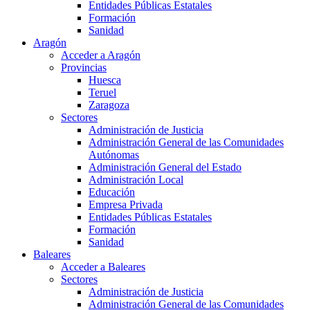
Entidades Públicas Estatales
Formación
Sanidad
Aragón
Acceder a Aragón
Provincias
Huesca
Teruel
Zaragoza
Sectores
Administración de Justicia
Administración General de las Comunidades
Autónomas
Administración General del Estado
Administración Local
Educación
Empresa Privada
Entidades Públicas Estatales
Formación
Sanidad
Baleares
Acceder a Baleares
Sectores
Administración de Justicia
Administración General de las Comunidades