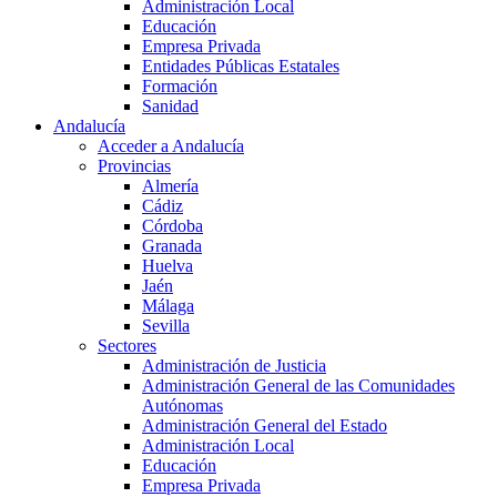
Administración Local
Educación
Empresa Privada
Entidades Públicas Estatales
Formación
Sanidad
Andalucía
Acceder a Andalucía
Provincias
Almería
Cádiz
Córdoba
Granada
Huelva
Jaén
Málaga
Sevilla
Sectores
Administración de Justicia
Administración General de las Comunidades
Autónomas
Administración General del Estado
Administración Local
Educación
Empresa Privada