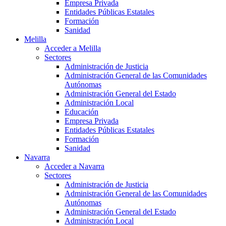
Empresa Privada
Entidades Públicas Estatales
Formación
Sanidad
Melilla
Acceder a Melilla
Sectores
Administración de Justicia
Administración General de las Comunidades
Autónomas
Administración General del Estado
Administración Local
Educación
Empresa Privada
Entidades Públicas Estatales
Formación
Sanidad
Navarra
Acceder a Navarra
Sectores
Administración de Justicia
Administración General de las Comunidades
Autónomas
Administración General del Estado
Administración Local