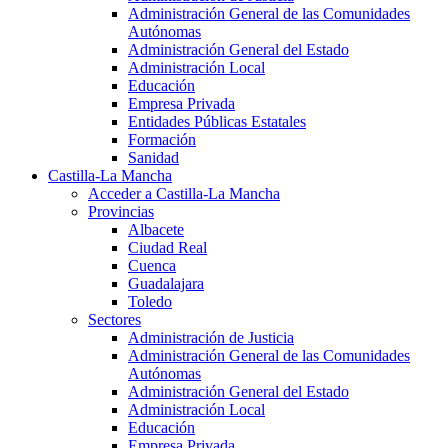
Administración General de las Comunidades
Autónomas
Administración General del Estado
Administración Local
Educación
Empresa Privada
Entidades Públicas Estatales
Formación
Sanidad
Castilla-La Mancha
Acceder a Castilla-La Mancha
Provincias
Albacete
Ciudad Real
Cuenca
Guadalajara
Toledo
Sectores
Administración de Justicia
Administración General de las Comunidades
Autónomas
Administración General del Estado
Administración Local
Educación
Empresa Privada