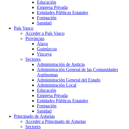
Educación
Empresa Privada
Entidades Públicas Estatales
Formación
Sanidad
País Vasco
Acceder a País Vasco
Provincias
Álava
Guipúzcoa
Vizcaya
Sectores
Administración de Justicia
Administración General de las Comunidades
Autónomas
Administración General del Estado
Administración Local
Educación
Empresa Privada
Entidades Públicas Estatales
Formación
Sanidad
Principado de Asturias
Acceder a Principado de Asturias
Sectores