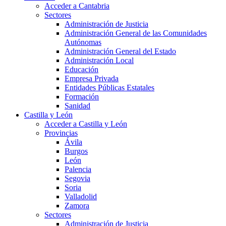
Acceder a Cantabria
Sectores
Administración de Justicia
Administración General de las Comunidades
Autónomas
Administración General del Estado
Administración Local
Educación
Empresa Privada
Entidades Públicas Estatales
Formación
Sanidad
Castilla y León
Acceder a Castilla y León
Provincias
Ávila
Burgos
León
Palencia
Segovia
Soria
Valladolid
Zamora
Sectores
Administración de Justicia