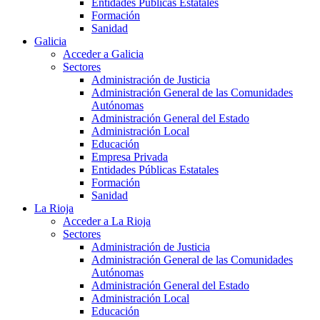
Entidades Públicas Estatales
Formación
Sanidad
Galicia
Acceder a Galicia
Sectores
Administración de Justicia
Administración General de las Comunidades
Autónomas
Administración General del Estado
Administración Local
Educación
Empresa Privada
Entidades Públicas Estatales
Formación
Sanidad
La Rioja
Acceder a La Rioja
Sectores
Administración de Justicia
Administración General de las Comunidades
Autónomas
Administración General del Estado
Administración Local
Educación