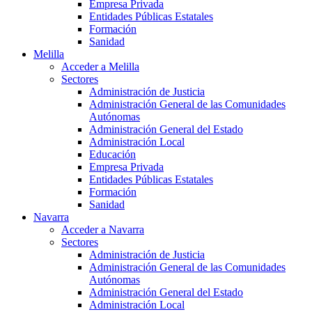
Empresa Privada
Entidades Públicas Estatales
Formación
Sanidad
Melilla
Acceder a Melilla
Sectores
Administración de Justicia
Administración General de las Comunidades
Autónomas
Administración General del Estado
Administración Local
Educación
Empresa Privada
Entidades Públicas Estatales
Formación
Sanidad
Navarra
Acceder a Navarra
Sectores
Administración de Justicia
Administración General de las Comunidades
Autónomas
Administración General del Estado
Administración Local