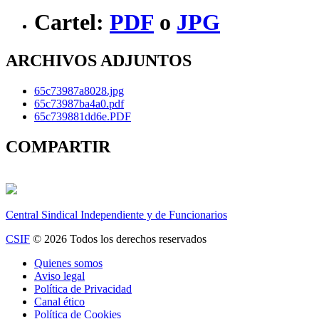
Cartel:
PDF
o
JPG
ARCHIVOS ADJUNTOS
65c73987a8028.jpg
65c73987ba4a0.pdf
65c739881dd6e.PDF
COMPARTIR
Central Sindical Independiente y de Funcionarios
CSIF
© 2026 Todos los derechos reservados
Quienes somos
Aviso legal
Política de Privacidad
Canal ético
Política de Cookies