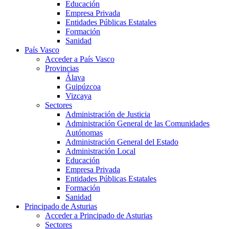
Educación
Empresa Privada
Entidades Públicas Estatales
Formación
Sanidad
País Vasco
Acceder a País Vasco
Provincias
Álava
Guipúzcoa
Vizcaya
Sectores
Administración de Justicia
Administración General de las Comunidades
Autónomas
Administración General del Estado
Administración Local
Educación
Empresa Privada
Entidades Públicas Estatales
Formación
Sanidad
Principado de Asturias
Acceder a Principado de Asturias
Sectores