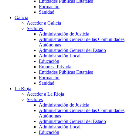
Entidades Públicas Estatales
Formación
Sanidad
Galicia
Acceder a Galicia
Sectores
Administración de Justicia
Administración General de las Comunidades
Autónomas
Administración General del Estado
Administración Local
Educación
Empresa Privada
Entidades Públicas Estatales
Formación
Sanidad
La Rioja
Acceder a La Rioja
Sectores
Administración de Justicia
Administración General de las Comunidades
Autónomas
Administración General del Estado
Administración Local
Educación