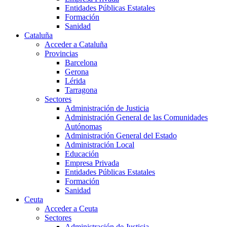
Entidades Públicas Estatales
Formación
Sanidad
Cataluña
Acceder a Cataluña
Provincias
Barcelona
Gerona
Lérida
Tarragona
Sectores
Administración de Justicia
Administración General de las Comunidades
Autónomas
Administración General del Estado
Administración Local
Educación
Empresa Privada
Entidades Públicas Estatales
Formación
Sanidad
Ceuta
Acceder a Ceuta
Sectores
Administración de Justicia