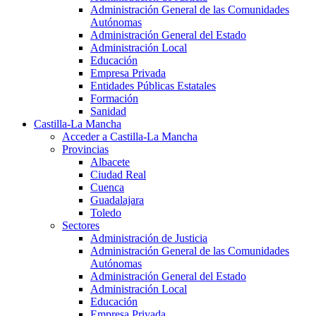
Administración General de las Comunidades
Autónomas
Administración General del Estado
Administración Local
Educación
Empresa Privada
Entidades Públicas Estatales
Formación
Sanidad
Castilla-La Mancha
Acceder a Castilla-La Mancha
Provincias
Albacete
Ciudad Real
Cuenca
Guadalajara
Toledo
Sectores
Administración de Justicia
Administración General de las Comunidades
Autónomas
Administración General del Estado
Administración Local
Educación
Empresa Privada