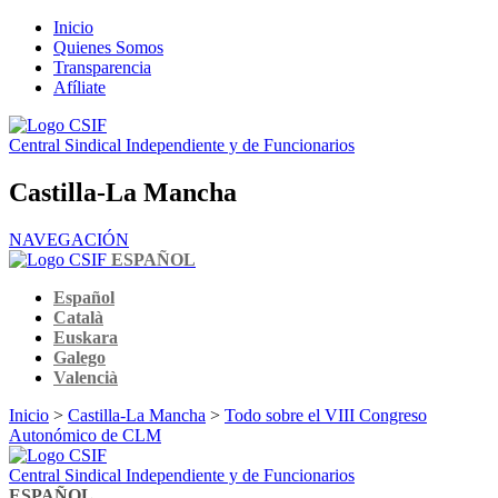
Inicio
Quienes Somos
Transparencia
Afíliate
Central Sindical Independiente y de Funcionarios
Castilla-La Mancha
NAVEGACIÓN
ESPAÑOL
Español
Català
Euskara
Galego
Valencià
Inicio
>
Castilla-La Mancha
>
Todo sobre el VIII Congreso
Autonómico de CLM
Central Sindical Independiente y de Funcionarios
ESPAÑOL