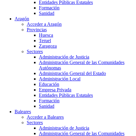
Entidades Públicas Estatales
Formación
Sanidad
Aragón
Acceder a Aragón
Provincias
Huesca
Teruel
Zaragoza
Sectores
Administración de Justicia
Administración General de las Comunidades
Autónomas
Administración General del Estado
Administración Local
Educación
Empresa Privada
Entidades Públicas Estatales
Formación
Sanidad
Baleares
Acceder a Baleares
Sectores
Administración de Justicia
Administración General de las Comunidades