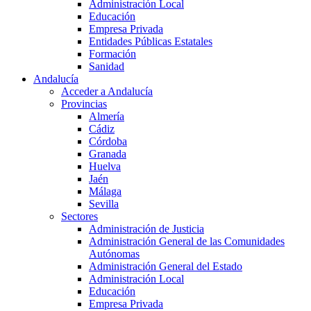
Administración Local
Educación
Empresa Privada
Entidades Públicas Estatales
Formación
Sanidad
Andalucía
Acceder a Andalucía
Provincias
Almería
Cádiz
Córdoba
Granada
Huelva
Jaén
Málaga
Sevilla
Sectores
Administración de Justicia
Administración General de las Comunidades
Autónomas
Administración General del Estado
Administración Local
Educación
Empresa Privada