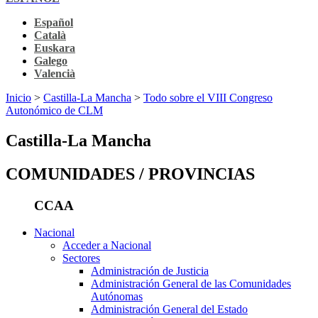
Español
Català
Euskara
Galego
Valencià
Inicio
>
Castilla-La Mancha
>
Todo sobre el VIII Congreso
Autonómico de CLM
Castilla-La Mancha
COMUNIDADES / PROVINCIAS
CCAA
Nacional
Acceder a Nacional
Sectores
Administración de Justicia
Administración General de las Comunidades
Autónomas
Administración General del Estado