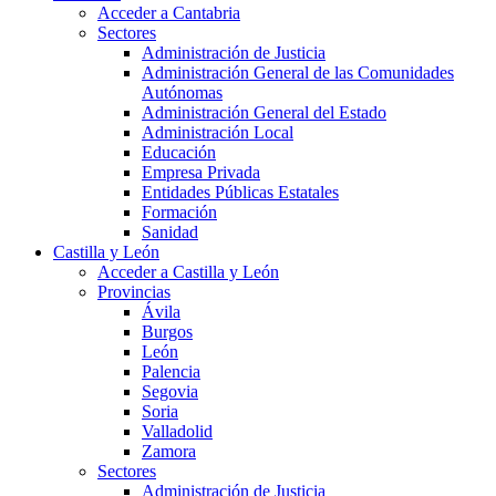
Acceder a Cantabria
Sectores
Administración de Justicia
Administración General de las Comunidades
Autónomas
Administración General del Estado
Administración Local
Educación
Empresa Privada
Entidades Públicas Estatales
Formación
Sanidad
Castilla y León
Acceder a Castilla y León
Provincias
Ávila
Burgos
León
Palencia
Segovia
Soria
Valladolid
Zamora
Sectores
Administración de Justicia