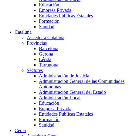
Educación
Empresa Privada
Entidades Públicas Estatales
Formación
Sanidad
Cataluña
Acceder a Cataluña
Provincias
Barcelona
Gerona
Lérida
Tarragona
Sectores
Administración de Justicia
Administración General de las Comunidades
Autónomas
Administración General del Estado
Administración Local
Educación
Empresa Privada
Entidades Públicas Estatales
Formación
Sanidad
Ceuta
Acceder a Ceuta