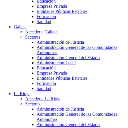
Educación
Empresa Privada
Entidades Públicas Estatales
Formación
Sanidad
Galicia
Acceder a Galicia
Sectores
Administración de Justicia
Administración General de las Comunidades
Autónomas
Administración General del Estado
Administración Local
Educación
Empresa Privada
Entidades Públicas Estatales
Formación
Sanidad
La Rioja
Acceder a La Rioja
Sectores
Administración de Justicia
Administración General de las Comunidades
Autónomas
Administración General del Estado