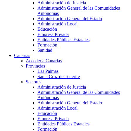
Administración de Justicia
Administración General de las Comunidades
Autónomas
Administración General del Estado
Administración Local
Educación
Empresa Privada
Entidades Públicas Estatales
Formación
Sanidad
Canarias
Acceder a Canarias
Provincias
Las Palmas
Santa Cruz de Tenerife
Sectores
Administración de Justicia
Administración General de las Comunidades
Autónomas
Administración General del Estado
Administración Local
Educación
Empresa Privada
Entidades Públicas Estatales
Formación