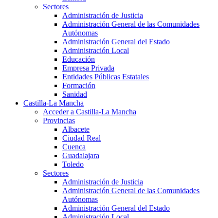
Sectores
Administración de Justicia
Administración General de las Comunidades
Autónomas
Administración General del Estado
Administración Local
Educación
Empresa Privada
Entidades Públicas Estatales
Formación
Sanidad
Castilla-La Mancha
Acceder a Castilla-La Mancha
Provincias
Albacete
Ciudad Real
Cuenca
Guadalajara
Toledo
Sectores
Administración de Justicia
Administración General de las Comunidades
Autónomas
Administración General del Estado
Administración Local