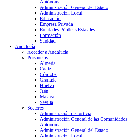
Autónomas
Administración General del Estado
Administración Local
Educación
Empresa Privada
Entidades Públicas Estatales
Formación
Sanidad
Andalucía
Acceder a Andalucía
Provincias
Almería
Cádiz
Córdoba
Granada
Huelva
Jaén
Málaga
Sevilla
Sectores
Administración de Justicia
Administración General de las Comunidades
Autónomas
Administración General del Estado
Administración Local