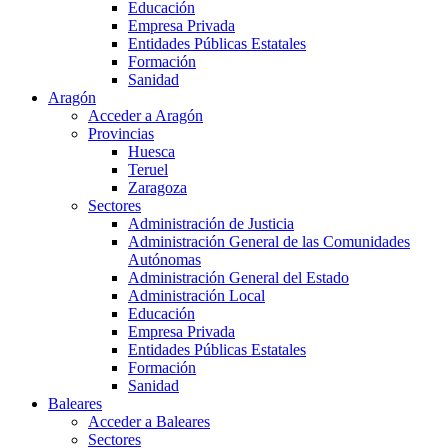
Educación
Empresa Privada
Entidades Públicas Estatales
Formación
Sanidad
Aragón
Acceder a Aragón
Provincias
Huesca
Teruel
Zaragoza
Sectores
Administración de Justicia
Administración General de las Comunidades
Autónomas
Administración General del Estado
Administración Local
Educación
Empresa Privada
Entidades Públicas Estatales
Formación
Sanidad
Baleares
Acceder a Baleares
Sectores