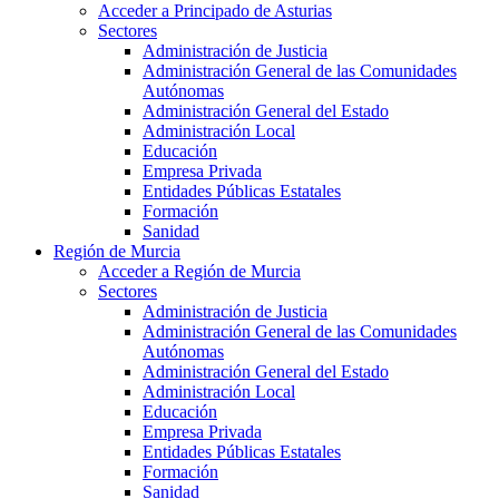
Acceder a Principado de Asturias
Sectores
Administración de Justicia
Administración General de las Comunidades
Autónomas
Administración General del Estado
Administración Local
Educación
Empresa Privada
Entidades Públicas Estatales
Formación
Sanidad
Región de Murcia
Acceder a Región de Murcia
Sectores
Administración de Justicia
Administración General de las Comunidades
Autónomas
Administración General del Estado
Administración Local
Educación
Empresa Privada
Entidades Públicas Estatales
Formación
Sanidad