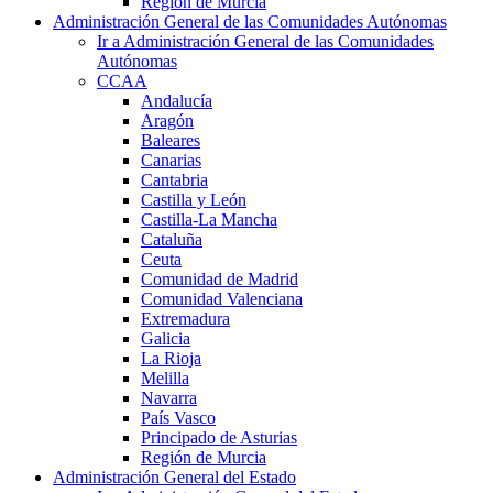
Región de Murcia
Administración General de las Comunidades Autónomas
Ir a Administración General de las Comunidades
Autónomas
CCAA
Andalucía
Aragón
Baleares
Canarias
Cantabria
Castilla y León
Castilla-La Mancha
Cataluña
Ceuta
Comunidad de Madrid
Comunidad Valenciana
Extremadura
Galicia
La Rioja
Melilla
Navarra
País Vasco
Principado de Asturias
Región de Murcia
Administración General del Estado