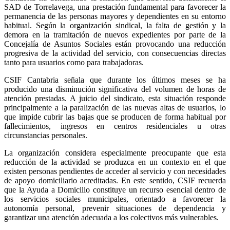
SAD de Torrelavega, una prestación fundamental para favorecer la
permanencia de las personas mayores y dependientes en su entorno
habitual. Según la organización sindical, la falta de gestión y la
demora en la tramitación de nuevos expedientes por parte de la
Concejalía de Asuntos Sociales están provocando una reducción
progresiva de la actividad del servicio, con consecuencias directas
tanto para usuarios como para trabajadoras.
CSIF Cantabria señala que durante los últimos meses se ha
producido una disminución significativa del volumen de horas de
atención prestadas. A juicio del sindicato, esta situación responde
principalmente a la paralización de las nuevas altas de usuarios, lo
que impide cubrir las bajas que se producen de forma habitual por
fallecimientos, ingresos en centros residenciales u otras
circunstancias personales.
La organización considera especialmente preocupante que esta
reducción de la actividad se produzca en un contexto en el que
existen personas pendientes de acceder al servicio y con necesidades
de apoyo domiciliario acreditadas. En este sentido, CSIF recuerda
que la Ayuda a Domicilio constituye un recurso esencial dentro de
los servicios sociales municipales, orientado a favorecer la
autonomía personal, prevenir situaciones de dependencia y
garantizar una atención adecuada a los colectivos más vulnerables.