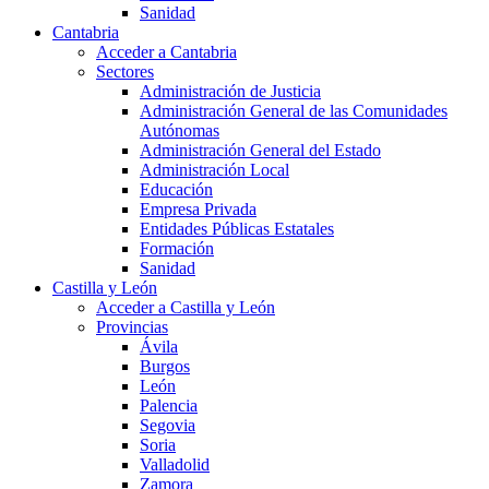
Sanidad
Cantabria
Acceder a Cantabria
Sectores
Administración de Justicia
Administración General de las Comunidades
Autónomas
Administración General del Estado
Administración Local
Educación
Empresa Privada
Entidades Públicas Estatales
Formación
Sanidad
Castilla y León
Acceder a Castilla y León
Provincias
Ávila
Burgos
León
Palencia
Segovia
Soria
Valladolid
Zamora