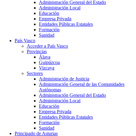
Administración General del Estado
Administración Local
Educación
Empresa Privada
Entidades Públicas Estatales
Formación
Sanidad
País Vasco
Acceder a País Vasco
Provincias
Álava
Guipúzcoa
Vizcaya
Sectores
Administración de Justicia
Administración General de las Comunidades
Autónomas
Administración General del Estado
Administración Local
Educación
Empresa Privada
Entidades Públicas Estatales
Formación
Sanidad
Principado de Asturias