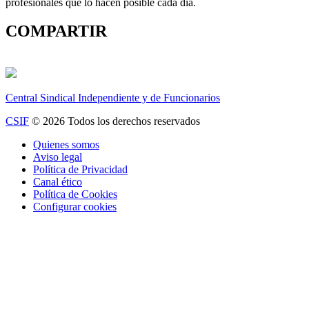
profesionales que lo hacen posible cada día.
COMPARTIR
Central Sindical Independiente y de Funcionarios
CSIF
© 2026 Todos los derechos reservados
Quienes somos
Aviso legal
Política de Privacidad
Canal ético
Política de Cookies
Configurar cookies