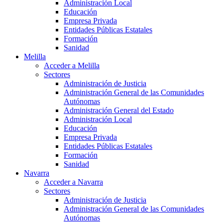
Administración Local
Educación
Empresa Privada
Entidades Públicas Estatales
Formación
Sanidad
Melilla
Acceder a Melilla
Sectores
Administración de Justicia
Administración General de las Comunidades
Autónomas
Administración General del Estado
Administración Local
Educación
Empresa Privada
Entidades Públicas Estatales
Formación
Sanidad
Navarra
Acceder a Navarra
Sectores
Administración de Justicia
Administración General de las Comunidades
Autónomas