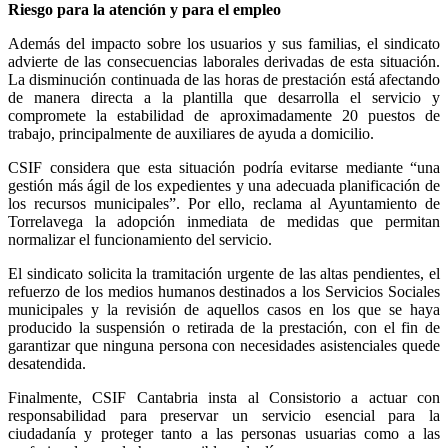
Riesgo para la atención y para el empleo
Además del impacto sobre los usuarios y sus familias, el sindicato
advierte de las consecuencias laborales derivadas de esta situación.
La disminución continuada de las horas de prestación está afectando
de manera directa a la plantilla que desarrolla el servicio y
compromete la estabilidad de aproximadamente 20 puestos de
trabajo, principalmente de auxiliares de ayuda a domicilio.
CSIF considera que esta situación podría evitarse mediante “una
gestión más ágil de los expedientes y una adecuada planificación de
los recursos municipales”. Por ello, reclama al Ayuntamiento de
Torrelavega la adopción inmediata de medidas que permitan
normalizar el funcionamiento del servicio.
El sindicato solicita la tramitación urgente de las altas pendientes, el
refuerzo de los medios humanos destinados a los Servicios Sociales
municipales y la revisión de aquellos casos en los que se haya
producido la suspensión o retirada de la prestación, con el fin de
garantizar que ninguna persona con necesidades asistenciales quede
desatendida.
Finalmente, CSIF Cantabria insta al Consistorio a actuar con
responsabilidad para preservar un servicio esencial para la
ciudadanía y proteger tanto a las personas usuarias como a las