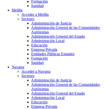
Formación
Sanidad
Melilla
Acceder a Melilla
Sectores
Administración de Justicia
Administración General de las Comunidades
Autónomas
Administración General del Estado
Administración Local
Educación
Empresa Privada
Entidades Públicas Estatales
Formación
Sanidad
Navarra
Acceder a Navarra
Sectores
Administración de Justicia
Administración General de las Comunidades
Autónomas
Administración General del Estado
Administración Local
Educación
Empresa Privada