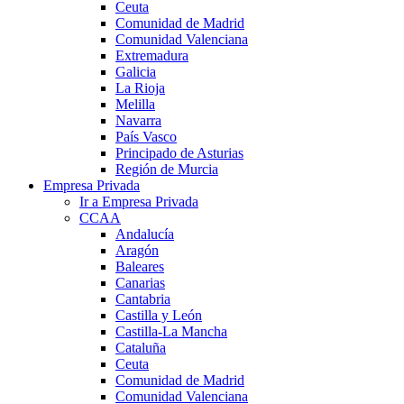
Ceuta
Comunidad de Madrid
Comunidad Valenciana
Extremadura
Galicia
La Rioja
Melilla
Navarra
País Vasco
Principado de Asturias
Región de Murcia
Empresa Privada
Ir a Empresa Privada
CCAA
Andalucía
Aragón
Baleares
Canarias
Cantabria
Castilla y León
Castilla-La Mancha
Cataluña
Ceuta
Comunidad de Madrid
Comunidad Valenciana