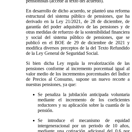
pensionistas (accede al texto del acuerdo).
En desarrollo de dicho acuerdo, se planteó una reforma
estructural del sistema público de pensiones, que ha
derivado en la Ley 21/2021, de 28 de diciembre, de
garantía del poder adquisitivo de las pensiones y de
otras medidas de refuerzo de la sostenibilidad financiera
y social del sistema público de pensiones, que se
publicó en el BOE de 29 de diciembre de 2021 y
modifica diversos preceptos de la del Texto Refundido
de la Ley General de Seguridad Social.
Si bien dicha Ley regula la revalorización de las
pensiones conforme al incremento porcentual igual al
valor medio de los incrementos porcentuales del Índice
de Precios al Consumo, supone un nuevo recorte a
nuestras pensiones, ya que:
Se penaliza la jubilación anticipada voluntaria
mediante el incremento de los coeficientes
reductores y su aplicación sobre la cuantía de la
pensión.
Se introduce el mecanismo de equidad
intergeneracional por un periodo de 10 años,
mediante una cotización adicional del 0,6 por