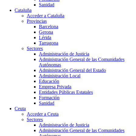
Sanidad
Cataluña
Acceder a Cataluña
Provincias
Barcelona
Gerona
Lérida
Tarragona
Sectores
Administración de Justicia
Administración General de las Comunidades
Autónomas
Administración General del Estado
Administración Local
Educación
Empresa Privada
Entidades Públicas Estatales
Formación
Sanidad
Ceuta
Acceder a Ceuta
Sectores
Administración de Justicia
Administración General de las Comunidades
Autónomas