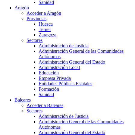
Sanidad
Aragón
Acceder a Aragón
Provincias
Huesca
Teruel
Zaragoza
Sectores
Administración de Justicia
Administración General de las Comunidades
Autónomas
Administración General del Estado
Administración Local
Educación
Empresa Privada
Entidades Públicas Estatales
Formación
Sanidad
Baleares
Acceder a Baleares
Sectores
Administración de Justicia
Administración General de las Comunidades
Autónomas
Administración General del Estado