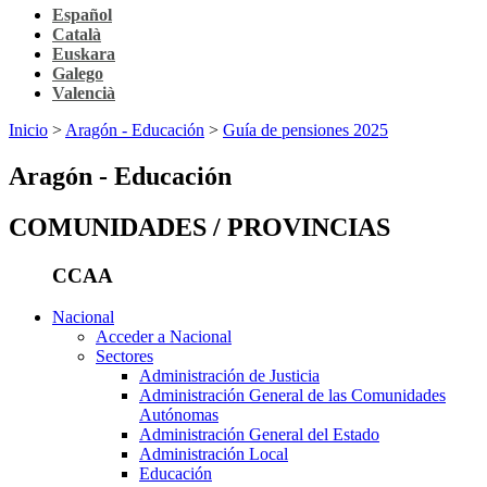
Español
Català
Euskara
Galego
Valencià
Inicio
>
Aragón - Educación
>
Guía de pensiones 2025
Aragón - Educación
COMUNIDADES / PROVINCIAS
CCAA
Nacional
Acceder a Nacional
Sectores
Administración de Justicia
Administración General de las Comunidades
Autónomas
Administración General del Estado
Administración Local
Educación