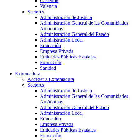
Castellón
Valencia
Sectores
Administración de Justicia
Administración General de las Comunidades
Autónomas
Administración General del Estado
Administración Local
Educación
Empresa Privada
Entidades Públicas Estatales
Formación
Sanidad
Extremadura
Acceder a Extremadura
Sectores
Administración de Justicia
Administración General de las Comunidades
Autónomas
Administración General del Estado
Administración Local
Educación
Empresa Privada
Entidades Públicas Estatales
Formación