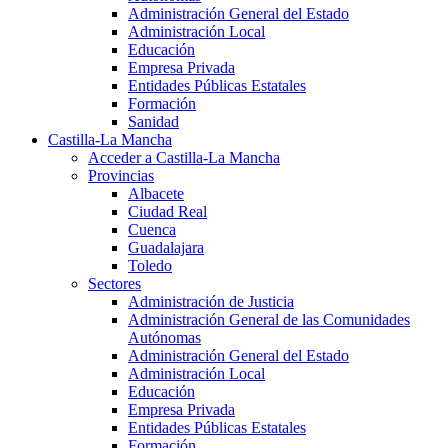
Administración General del Estado
Administración Local
Educación
Empresa Privada
Entidades Públicas Estatales
Formación
Sanidad
Castilla-La Mancha
Acceder a Castilla-La Mancha
Provincias
Albacete
Ciudad Real
Cuenca
Guadalajara
Toledo
Sectores
Administración de Justicia
Administración General de las Comunidades
Autónomas
Administración General del Estado
Administración Local
Educación
Empresa Privada
Entidades Públicas Estatales
Formación