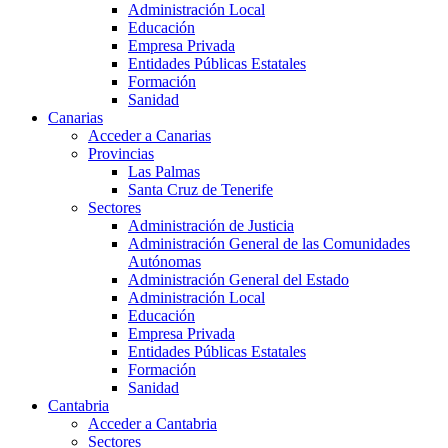
Administración Local
Educación
Empresa Privada
Entidades Públicas Estatales
Formación
Sanidad
Canarias
Acceder a Canarias
Provincias
Las Palmas
Santa Cruz de Tenerife
Sectores
Administración de Justicia
Administración General de las Comunidades
Autónomas
Administración General del Estado
Administración Local
Educación
Empresa Privada
Entidades Públicas Estatales
Formación
Sanidad
Cantabria
Acceder a Cantabria
Sectores