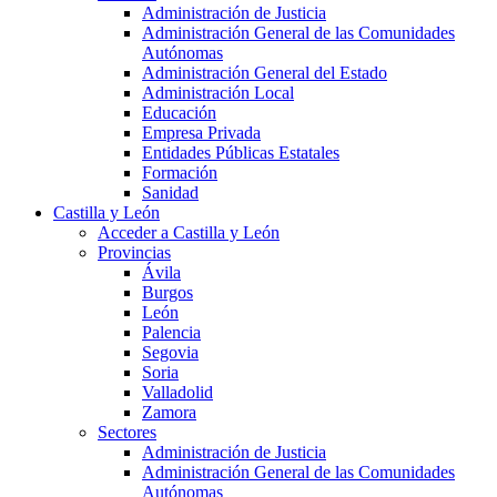
Administración de Justicia
Administración General de las Comunidades
Autónomas
Administración General del Estado
Administración Local
Educación
Empresa Privada
Entidades Públicas Estatales
Formación
Sanidad
Castilla y León
Acceder a Castilla y León
Provincias
Ávila
Burgos
León
Palencia
Segovia
Soria
Valladolid
Zamora
Sectores
Administración de Justicia
Administración General de las Comunidades
Autónomas