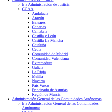
Ir a Administración de Justicia
CCAA
Andalucía
Aragón
Baleares
Canarias
Cantabria
Castilla y León
Castilla-La Mancha
Cataluña
Ceuta
Comunidad de Madrid
Comunidad Valenciana
Extremadura
Galicia
La Rioja
Melilla
Navarra
País Vasco
Principado de Asturias
Región de Murcia
Administración General de las Comunidades Autónomas
Ir a Administración General de las Comunidades
Autónomas