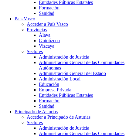
Entidades Públicas Estatales
Formación
Sanidad
País Vasco
Acceder a País Vasco
Provincias
Álava
Guipúzcoa
Vizcaya
Sectores
Administración de Justicia
Administración General de las Comunidades
Autónomas
Administración General del Estado
Administración Local
Educación
Empresa Privada
Entidades Públicas Estatales
Formación
Sanidad
Principado de Asturias
Acceder a Principado de Asturias
Sectores
Administración de Justicia
Administración General de las Comunidades