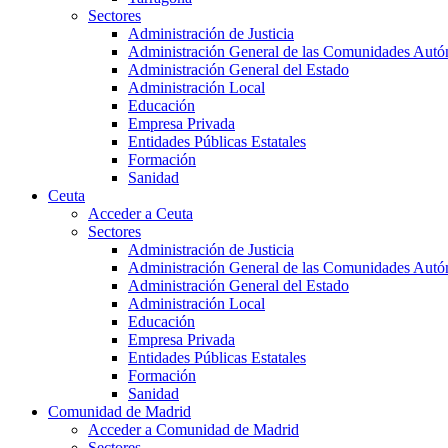
Sectores
Administración de Justicia
Administración General de las Comunidades Aut
Administración General del Estado
Administración Local
Educación
Empresa Privada
Entidades Públicas Estatales
Formación
Sanidad
Ceuta
Acceder a Ceuta
Sectores
Administración de Justicia
Administración General de las Comunidades Aut
Administración General del Estado
Administración Local
Educación
Empresa Privada
Entidades Públicas Estatales
Formación
Sanidad
Comunidad de Madrid
Acceder a Comunidad de Madrid
Sectores