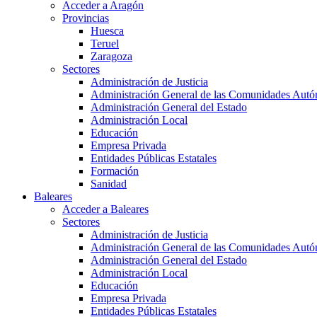
Acceder a Aragón
Provincias
Huesca
Teruel
Zaragoza
Sectores
Administración de Justicia
Administración General de las Comunidades Aut
Administración General del Estado
Administración Local
Educación
Empresa Privada
Entidades Públicas Estatales
Formación
Sanidad
Baleares
Acceder a Baleares
Sectores
Administración de Justicia
Administración General de las Comunidades Aut
Administración General del Estado
Administración Local
Educación
Empresa Privada
Entidades Públicas Estatales