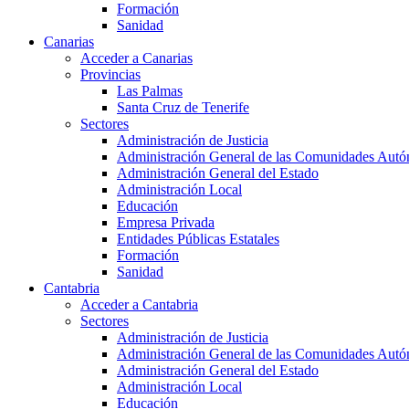
Formación
Sanidad
Canarias
Acceder a Canarias
Provincias
Las Palmas
Santa Cruz de Tenerife
Sectores
Administración de Justicia
Administración General de las Comunidades Aut
Administración General del Estado
Administración Local
Educación
Empresa Privada
Entidades Públicas Estatales
Formación
Sanidad
Cantabria
Acceder a Cantabria
Sectores
Administración de Justicia
Administración General de las Comunidades Aut
Administración General del Estado
Administración Local
Educación