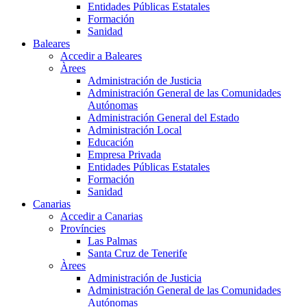
Entidades Públicas Estatales
Formación
Sanidad
Baleares
Accedir a Baleares
Àrees
Administración de Justicia
Administración General de las Comunidades
Autónomas
Administración General del Estado
Administración Local
Educación
Empresa Privada
Entidades Públicas Estatales
Formación
Sanidad
Canarias
Accedir a Canarias
Províncies
Las Palmas
Santa Cruz de Tenerife
Àrees
Administración de Justicia
Administración General de las Comunidades
Autónomas