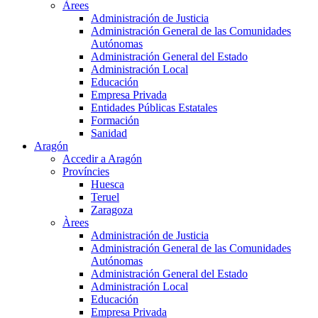
Àrees
Administración de Justicia
Administración General de las Comunidades
Autónomas
Administración General del Estado
Administración Local
Educación
Empresa Privada
Entidades Públicas Estatales
Formación
Sanidad
Aragón
Accedir a Aragón
Províncies
Huesca
Teruel
Zaragoza
Àrees
Administración de Justicia
Administración General de las Comunidades
Autónomas
Administración General del Estado
Administración Local
Educación
Empresa Privada