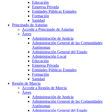
Educación
Empresa Privada
Entidades Públicas Estatales
Formación
Sanidad
Principado de Asturias
Accedir a Principado de Asturias
Àrees
Administración de Justicia
Administración General de las Comunidades
Autónomas
Administración General del Estado
Administración Local
Educación
Empresa Privada
Entidades Públicas Estatales
Formación
Sanidad
Región de Murcia
Accedir a Región de Murcia
Àrees
Administración de Justicia
Administración General de las Comunidades
Autónomas
Administración General del Estado