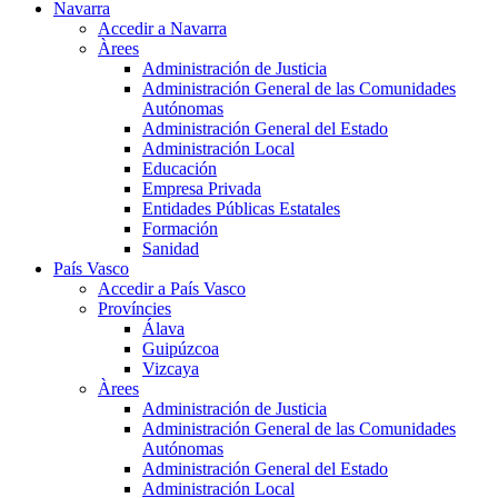
Navarra
Accedir a Navarra
Àrees
Administración de Justicia
Administración General de las Comunidades
Autónomas
Administración General del Estado
Administración Local
Educación
Empresa Privada
Entidades Públicas Estatales
Formación
Sanidad
País Vasco
Accedir a País Vasco
Províncies
Álava
Guipúzcoa
Vizcaya
Àrees
Administración de Justicia
Administración General de las Comunidades
Autónomas
Administración General del Estado
Administración Local