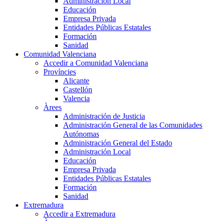
Administración Local
Educación
Empresa Privada
Entidades Públicas Estatales
Formación
Sanidad
Comunidad Valenciana
Accedir a Comunidad Valenciana
Províncies
Alicante
Castellón
Valencia
Àrees
Administración de Justicia
Administración General de las Comunidades
Autónomas
Administración General del Estado
Administración Local
Educación
Empresa Privada
Entidades Públicas Estatales
Formación
Sanidad
Extremadura
Accedir a Extremadura