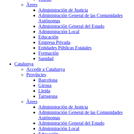
Àrees
Administración de Justicia
Administración General de las Comunidades
Autónomas
Administración General del Estado
Administración Local
Educación
Empresa Privada
Entidades Públicas Estatales
Formación
Sanidad
Catalunya
Accedir a Catalunya
Províncies
Barcelona
Girona
Lleida
Tarragona
Àrees
Administración de Justicia
Administración General de las Comunidades
Autónomas
Administración General del Estado
Administración Local
Educación