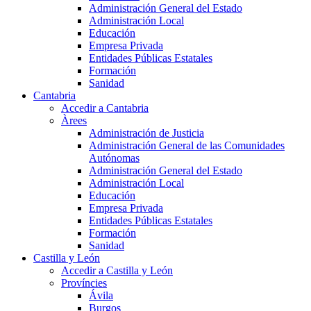
Administración General del Estado
Administración Local
Educación
Empresa Privada
Entidades Públicas Estatales
Formación
Sanidad
Cantabria
Accedir a Cantabria
Àrees
Administración de Justicia
Administración General de las Comunidades
Autónomas
Administración General del Estado
Administración Local
Educación
Empresa Privada
Entidades Públicas Estatales
Formación
Sanidad
Castilla y León
Accedir a Castilla y León
Províncies
Ávila
Burgos