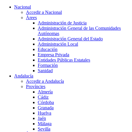
Nacional
Accedir a Nacional
Àrees
Administración de Justicia
Administración General de las Comunidades
Autónomas
Administración General del Estado
Administración Local
Educación
Empresa Privada
Entidades Públicas Estatales
Formación
Sanidad
Andalucía
Accedir a Andalucía
Províncies
Almería
Cádiz
Córdoba
Granada
Huelva
Jaén
Málaga
Sevilla