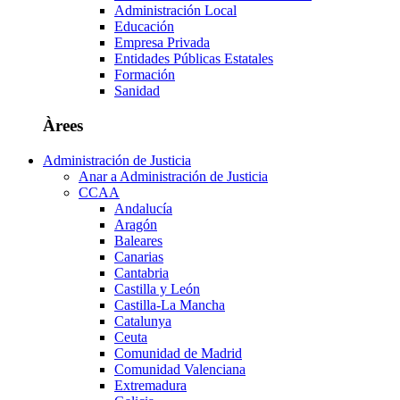
Administración Local
Educación
Empresa Privada
Entidades Públicas Estatales
Formación
Sanidad
Àrees
Administración de Justicia
Anar a Administración de Justicia
CCAA
Andalucía
Aragón
Baleares
Canarias
Cantabria
Castilla y León
Castilla-La Mancha
Catalunya
Ceuta
Comunidad de Madrid
Comunidad Valenciana
Extremadura