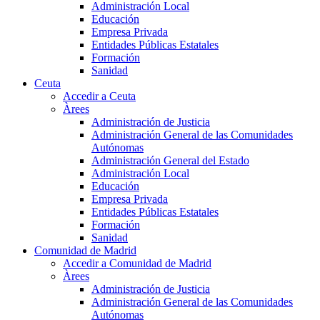
Administración Local
Educación
Empresa Privada
Entidades Públicas Estatales
Formación
Sanidad
Ceuta
Accedir a Ceuta
Àrees
Administración de Justicia
Administración General de las Comunidades
Autónomas
Administración General del Estado
Administración Local
Educación
Empresa Privada
Entidades Públicas Estatales
Formación
Sanidad
Comunidad de Madrid
Accedir a Comunidad de Madrid
Àrees
Administración de Justicia
Administración General de las Comunidades
Autónomas