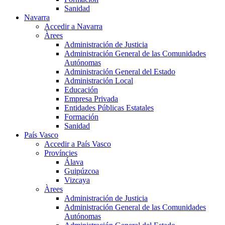
Sanidad
Navarra
Accedir a Navarra
Àrees
Administración de Justicia
Administración General de las Comunidades
Autónomas
Administración General del Estado
Administración Local
Educación
Empresa Privada
Entidades Públicas Estatales
Formación
Sanidad
País Vasco
Accedir a País Vasco
Províncies
Álava
Guipúzcoa
Vizcaya
Àrees
Administración de Justicia
Administración General de las Comunidades
Autónomas