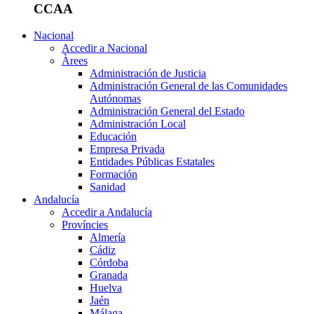
CCAA
Nacional
Accedir a Nacional
Àrees
Administración de Justicia
Administración General de las Comunidades
Autónomas
Administración General del Estado
Administración Local
Educación
Empresa Privada
Entidades Públicas Estatales
Formación
Sanidad
Andalucía
Accedir a Andalucía
Províncies
Almería
Cádiz
Córdoba
Granada
Huelva
Jaén
Málaga