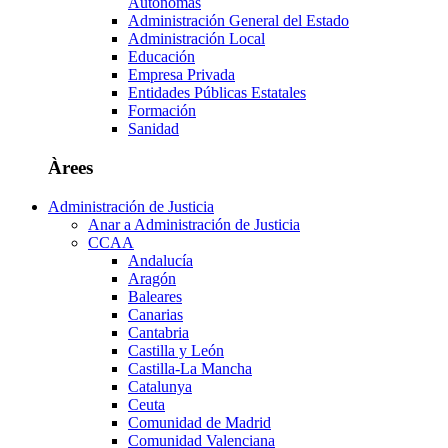
Autónomas
Administración General del Estado
Administración Local
Educación
Empresa Privada
Entidades Públicas Estatales
Formación
Sanidad
Àrees
Administración de Justicia
Anar a Administración de Justicia
CCAA
Andalucía
Aragón
Baleares
Canarias
Cantabria
Castilla y León
Castilla-La Mancha
Catalunya
Ceuta
Comunidad de Madrid
Comunidad Valenciana