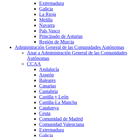
Extremadura
Galicia
La Rioja
Melilla
Navarra
País Vasco
Principado de Asturias
Región de Murcia
Administración General de las Comunidades Autónomas
Anar a Administración General de las Comunidades
Autónomas
CCAA
Andalucía
Aragón
Baleares
Canarias
Cantabria
Castilla y León
Castilla-La Mancha
Catalunya
Ceuta
Comunidad de Madrid
Comunidad Valenciana
Extremadura
Galicia