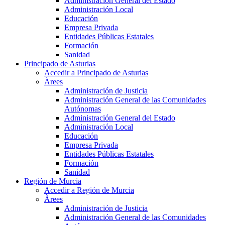
Administración General del Estado
Administración Local
Educación
Empresa Privada
Entidades Públicas Estatales
Formación
Sanidad
Principado de Asturias
Accedir a Principado de Asturias
Àrees
Administración de Justicia
Administración General de las Comunidades
Autónomas
Administración General del Estado
Administración Local
Educación
Empresa Privada
Entidades Públicas Estatales
Formación
Sanidad
Región de Murcia
Accedir a Región de Murcia
Àrees
Administración de Justicia
Administración General de las Comunidades