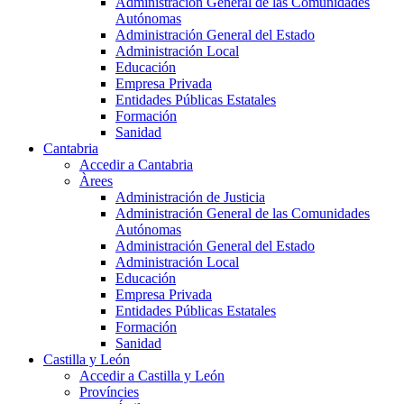
Administración General de las Comunidades
Autónomas
Administración General del Estado
Administración Local
Educación
Empresa Privada
Entidades Públicas Estatales
Formación
Sanidad
Cantabria
Accedir a Cantabria
Àrees
Administración de Justicia
Administración General de las Comunidades
Autónomas
Administración General del Estado
Administración Local
Educación
Empresa Privada
Entidades Públicas Estatales
Formación
Sanidad
Castilla y León
Accedir a Castilla y León
Províncies