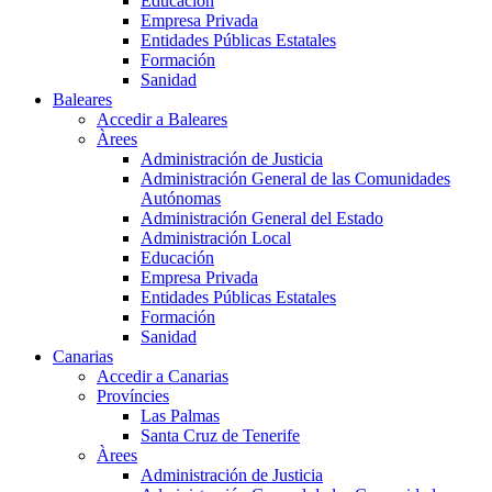
Educación
Empresa Privada
Entidades Públicas Estatales
Formación
Sanidad
Baleares
Accedir a Baleares
Àrees
Administración de Justicia
Administración General de las Comunidades
Autónomas
Administración General del Estado
Administración Local
Educación
Empresa Privada
Entidades Públicas Estatales
Formación
Sanidad
Canarias
Accedir a Canarias
Províncies
Las Palmas
Santa Cruz de Tenerife
Àrees
Administración de Justicia