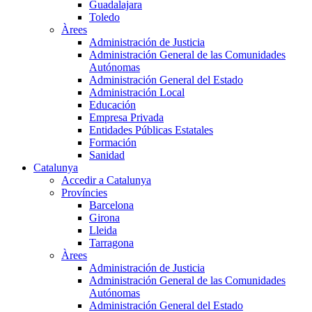
Guadalajara
Toledo
Àrees
Administración de Justicia
Administración General de las Comunidades
Autónomas
Administración General del Estado
Administración Local
Educación
Empresa Privada
Entidades Públicas Estatales
Formación
Sanidad
Catalunya
Accedir a Catalunya
Províncies
Barcelona
Girona
Lleida
Tarragona
Àrees
Administración de Justicia
Administración General de las Comunidades
Autónomas
Administración General del Estado