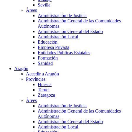
Sevilla
Àrees
Administración de Justicia
Administración General de las Comunidades
Autónomas
Administración General del Estado
Administración Local
Educación
Empresa Privada
Entidades Públicas Estatales
Formación
Sanidad
Aragón
Accedir a Aragón
Províncies
Huesca
Teruel
Zaragoza
Àrees
Administración de Justicia
Administración General de las Comunidades
Autónomas
Administración General del Estado
Administración Local