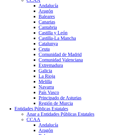
CCAA
Andalucía
Aragón
Baleares
Canarias
Cantabria
Castilla y León
Castilla-La Mancha
Catalunya
Ceuta
Comunidad de Madrid
Comunidad Valenciana
Extremadura
Galicia
La Rioja
Melilla
Navarra
País Vasco
Principado de Asturias
Región de Murcia
Entidades Públicas Estatales
Anar a Entidades Públicas Estatales
CCAA
Andalucía
Aragón