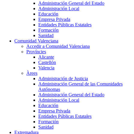
Administración General del Estado
Administración Local
Educación
Empresa Privada
Entidades Públicas Estatales
Formación
Sanidad
Comunidad Valenciana
Accedir a Comunidad Valenciana
Províncies
Alicante
Castellón
Valencia
Àrees
Administración de Justicia
Administración General de las Comunidades
Autónomas
Administración General del Estado
Administración Local
Educación
Empresa Privada
Entidades Públicas Estatales
Formación
Sanidad
Extremadura