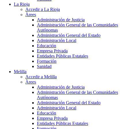
La Rioja
Accedir a La Rioja
Àrees
Administración de Justicia
Administración General de las Comunidades
Autónomas
Administración General del Estado
Administración Local
Educación
Empresa Privada
Entidades Públicas Estatales
Formación
Sanidad
Melilla
Accedir a Melilla
Àrees
Administración de Justicia
Administración General de las Comunidades
Autónomas
Administración General del Estado
Administración Local
Educación
Empresa Privada
Entidades Públicas Estatales
Formación