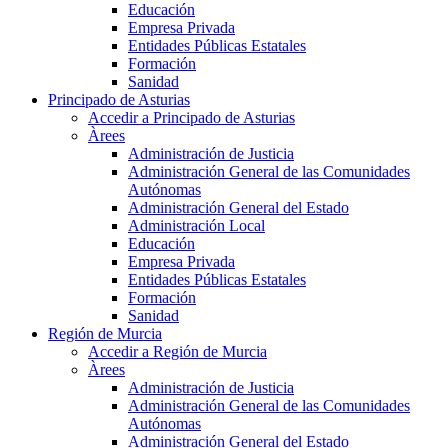
Educación
Empresa Privada
Entidades Públicas Estatales
Formación
Sanidad
Principado de Asturias
Accedir a Principado de Asturias
Àrees
Administración de Justicia
Administración General de las Comunidades
Autónomas
Administración General del Estado
Administración Local
Educación
Empresa Privada
Entidades Públicas Estatales
Formación
Sanidad
Región de Murcia
Accedir a Región de Murcia
Àrees
Administración de Justicia
Administración General de las Comunidades
Autónomas
Administración General del Estado