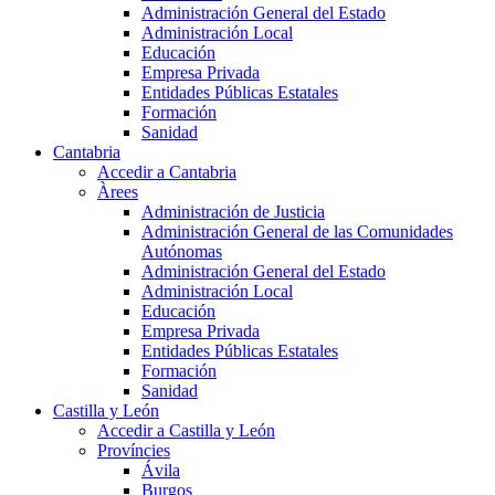
Administración General del Estado
Administración Local
Educación
Empresa Privada
Entidades Públicas Estatales
Formación
Sanidad
Cantabria
Accedir a Cantabria
Àrees
Administración de Justicia
Administración General de las Comunidades
Autónomas
Administración General del Estado
Administración Local
Educación
Empresa Privada
Entidades Públicas Estatales
Formación
Sanidad
Castilla y León
Accedir a Castilla y León
Províncies
Ávila
Burgos