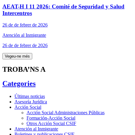
AEAT-H I 11 2026: Comité de Seguridad y Salud
Intercentros
26 de de febrer de 2026
Atención al Inmigrante
26 de de febrer de 2026
Vegeu-ne més
TROBA’NS A
Categories
Últimas noticias
Asesoría Jurídica
Acción Social
Acción Social Administraciones Públicas
Formación-Acción Social
Otros Acción Social CSIF
Atención al Inmigrante
Boletines y publicaciones CSIF