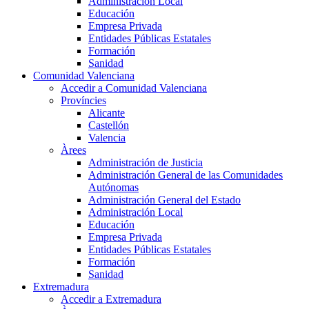
Administración Local
Educación
Empresa Privada
Entidades Públicas Estatales
Formación
Sanidad
Comunidad Valenciana
Accedir a Comunidad Valenciana
Províncies
Alicante
Castellón
Valencia
Àrees
Administración de Justicia
Administración General de las Comunidades
Autónomas
Administración General del Estado
Administración Local
Educación
Empresa Privada
Entidades Públicas Estatales
Formación
Sanidad
Extremadura
Accedir a Extremadura