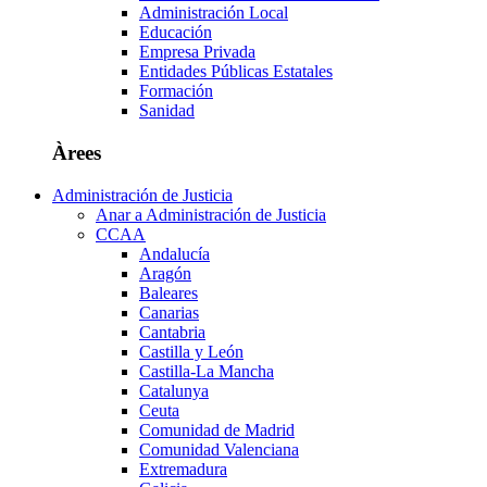
Administración Local
Educación
Empresa Privada
Entidades Públicas Estatales
Formación
Sanidad
Àrees
Administración de Justicia
Anar a Administración de Justicia
CCAA
Andalucía
Aragón
Baleares
Canarias
Cantabria
Castilla y León
Castilla-La Mancha
Catalunya
Ceuta
Comunidad de Madrid
Comunidad Valenciana
Extremadura