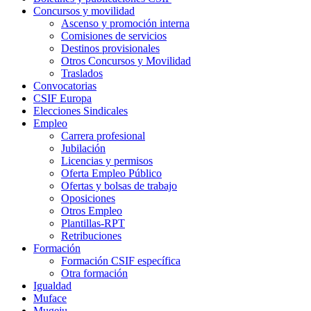
Concursos y movilidad
Ascenso y promoción interna
Comisiones de servicios
Destinos provisionales
Otros Concursos y Movilidad
Traslados
Convocatorias
CSIF Europa
Elecciones Sindicales
Empleo
Carrera profesional
Jubilación
Licencias y permisos
Oferta Empleo Público
Ofertas y bolsas de trabajo
Oposiciones
Otros Empleo
Plantillas-RPT
Retribuciones
Formación
Formación CSIF específica
Otra formación
Igualdad
Muface
Mugeju