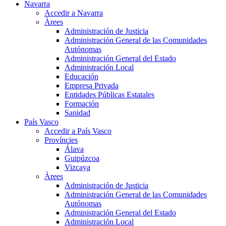
Navarra
Accedir a Navarra
Àrees
Administración de Justicia
Administración General de las Comunidades
Autónomas
Administración General del Estado
Administración Local
Educación
Empresa Privada
Entidades Públicas Estatales
Formación
Sanidad
País Vasco
Accedir a País Vasco
Províncies
Álava
Guipúzcoa
Vizcaya
Àrees
Administración de Justicia
Administración General de las Comunidades
Autónomas
Administración General del Estado
Administración Local