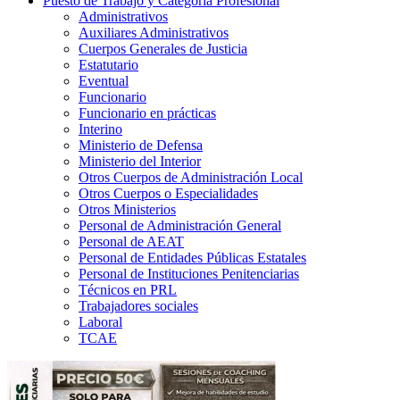
Puesto de Trabajo y Categoría Profesional
Administrativos
Auxiliares Administrativos
Cuerpos Generales de Justicia
Estatutario
Eventual
Funcionario
Funcionario en prácticas
Interino
Ministerio de Defensa
Ministerio del Interior
Otros Cuerpos de Administración Local
Otros Cuerpos o Especialidades
Otros Ministerios
Personal de Administración General
Personal de AEAT
Personal de Entidades Públicas Estatales
Personal de Instituciones Penitenciarias
Técnicos en PRL
Trabajadores sociales
Laboral
TCAE