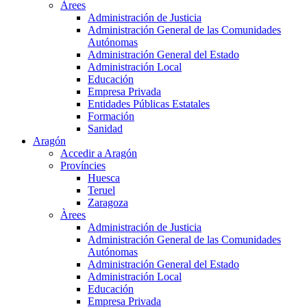
Àrees
Administración de Justicia
Administración General de las Comunidades
Autónomas
Administración General del Estado
Administración Local
Educación
Empresa Privada
Entidades Públicas Estatales
Formación
Sanidad
Aragón
Accedir a Aragón
Províncies
Huesca
Teruel
Zaragoza
Àrees
Administración de Justicia
Administración General de las Comunidades
Autónomas
Administración General del Estado
Administración Local
Educación
Empresa Privada