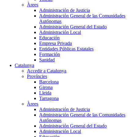
Àrees
Administración de Justicia
Administración General de las Comunidades
Autónomas
Administración General del Estado
Administración Local
Educación
Empresa Privada
Entidades Públicas Estatales
Formación
Sanidad
Catalunya
Accedir a Catalunya
Províncies
Barcelona
Girona
Lleida
Tarragona
Àrees
Administración de Justicia
Administración General de las Comunidades
Autónomas
Administración General del Estado
Administración Local
Educación