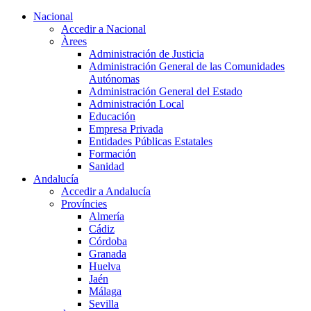
Nacional
Accedir a Nacional
Àrees
Administración de Justicia
Administración General de las Comunidades
Autónomas
Administración General del Estado
Administración Local
Educación
Empresa Privada
Entidades Públicas Estatales
Formación
Sanidad
Andalucía
Accedir a Andalucía
Províncies
Almería
Cádiz
Córdoba
Granada
Huelva
Jaén
Málaga
Sevilla