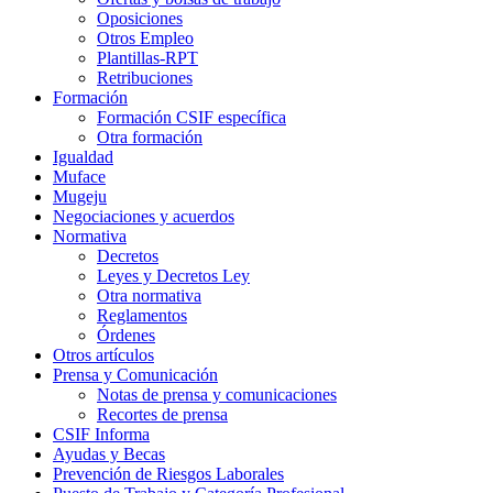
Oposiciones
Otros Empleo
Plantillas-RPT
Retribuciones
Formación
Formación CSIF específica
Otra formación
Igualdad
Muface
Mugeju
Negociaciones y acuerdos
Normativa
Decretos
Leyes y Decretos Ley
Otra normativa
Reglamentos
Órdenes
Otros artículos
Prensa y Comunicación
Notas de prensa y comunicaciones
Recortes de prensa
CSIF Informa
Ayudas y Becas
Prevención de Riesgos Laborales