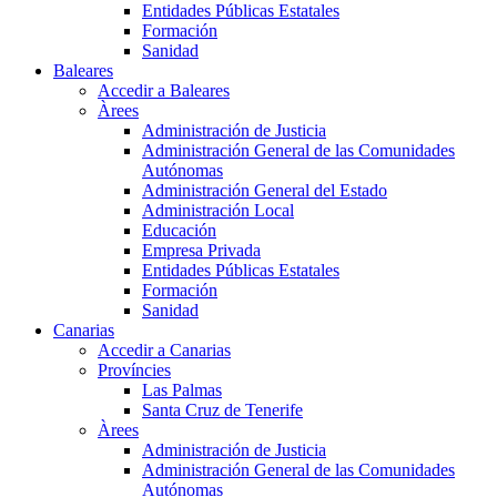
Entidades Públicas Estatales
Formación
Sanidad
Baleares
Accedir a Baleares
Àrees
Administración de Justicia
Administración General de las Comunidades
Autónomas
Administración General del Estado
Administración Local
Educación
Empresa Privada
Entidades Públicas Estatales
Formación
Sanidad
Canarias
Accedir a Canarias
Províncies
Las Palmas
Santa Cruz de Tenerife
Àrees
Administración de Justicia
Administración General de las Comunidades
Autónomas