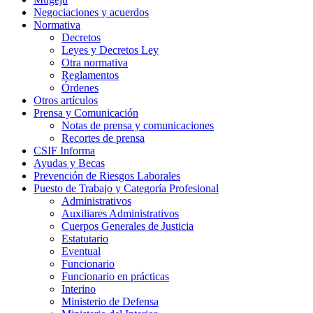
Negociaciones y acuerdos
Normativa
Decretos
Leyes y Decretos Ley
Otra normativa
Reglamentos
Órdenes
Otros artículos
Prensa y Comunicación
Notas de prensa y comunicaciones
Recortes de prensa
CSIF Informa
Ayudas y Becas
Prevención de Riesgos Laborales
Puesto de Trabajo y Categoría Profesional
Administrativos
Auxiliares Administrativos
Cuerpos Generales de Justicia
Estatutario
Eventual
Funcionario
Funcionario en prácticas
Interino
Ministerio de Defensa