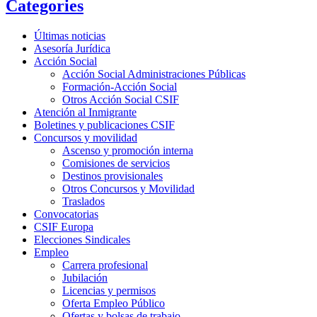
Categories
Últimas noticias
Asesoría Jurídica
Acción Social
Acción Social Administraciones Públicas
Formación-Acción Social
Otros Acción Social CSIF
Atención al Inmigrante
Boletines y publicaciones CSIF
Concursos y movilidad
Ascenso y promoción interna
Comisiones de servicios
Destinos provisionales
Otros Concursos y Movilidad
Traslados
Convocatorias
CSIF Europa
Elecciones Sindicales
Empleo
Carrera profesional
Jubilación
Licencias y permisos
Oferta Empleo Público
Ofertas y bolsas de trabajo