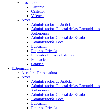
Províncies
Alicante
Castellón
Valencia
Àrees
Administración de Justicia
Administración General de las Comunidades
Autónomas
Administración General del Estado
Administración Local
Educación
Empresa Privada
Entidades Públicas Estatales
Formación
Sanidad
Extremadura
Accedir a Extremadura
Àrees
Administración de Justicia
Administración General de las Comunidades
Autónomas
Administración General del Estado
Administración Local
Educación
Empresa Privada