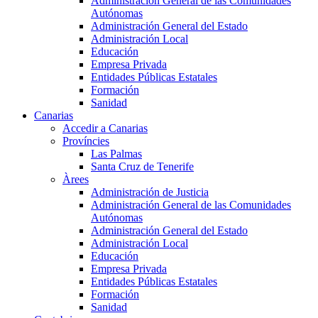
Administración General de las Comunidades
Autónomas
Administración General del Estado
Administración Local
Educación
Empresa Privada
Entidades Públicas Estatales
Formación
Sanidad
Canarias
Accedir a Canarias
Províncies
Las Palmas
Santa Cruz de Tenerife
Àrees
Administración de Justicia
Administración General de las Comunidades
Autónomas
Administración General del Estado
Administración Local
Educación
Empresa Privada
Entidades Públicas Estatales
Formación
Sanidad