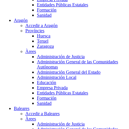
Entidades Públicas Estatales
Formación
Sanidad
Aragón
Accedir a Aragón
Províncies
Huesca
Teruel
Zaragoza
Àrees
Administración de Justicia
Administración General de las Comunidades
Autónomas
Administración General del Estado
Administración Local
Educación
Empresa Privada
Entidades Públicas Estatales
Formación
Sanidad
Baleares
Accedir a Baleares
Àrees
Administración de Justicia