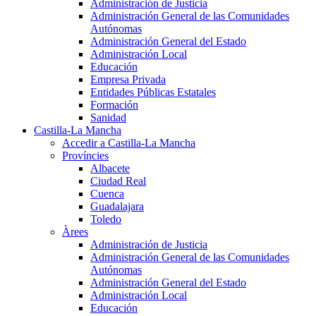
Administración de Justicia
Administración General de las Comunidades
Autónomas
Administración General del Estado
Administración Local
Educación
Empresa Privada
Entidades Públicas Estatales
Formación
Sanidad
Castilla-La Mancha
Accedir a Castilla-La Mancha
Províncies
Albacete
Ciudad Real
Cuenca
Guadalajara
Toledo
Àrees
Administración de Justicia
Administración General de las Comunidades
Autónomas
Administración General del Estado
Administración Local
Educación