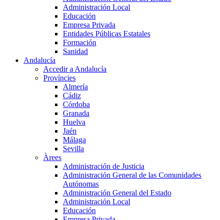
Administración Local
Educación
Empresa Privada
Entidades Públicas Estatales
Formación
Sanidad
Andalucía
Accedir a Andalucía
Províncies
Almería
Cádiz
Córdoba
Granada
Huelva
Jaén
Málaga
Sevilla
Àrees
Administración de Justicia
Administración General de las Comunidades
Autónomas
Administración General del Estado
Administración Local
Educación
Empresa Privada