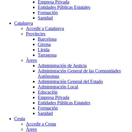
Empresa Privada
Entidades Públicas Estatales
Formación
Sanidad
Catalunya
Accedir a Catalunya
Províncies
Barcelona
Girona
Lleida
Tarragona
Àrees
Administración de Justicia
Administración General de las Comunidades
Autónomas
Administración General del Estado
Administración Local
Educación
Empresa Privada
Entidades Públicas Estatales
Formación
Sanidad
Ceuta
Accedir a Ceuta
Àrees