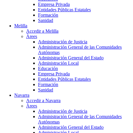
Empresa Privada
Entidades Públicas Estatales
Formación
Sanidad
Melilla
Accedir a Melilla
Àrees
Administración de Justicia
Administración General de las Comunidades
Autónomas
Administración General del Estado
Administración Local
Educación
Empresa Privada
Entidades Públicas Estatales
Formación
Sanidad
Navarra
Accedir a Navarra
Àrees
Administración de Justicia
Administración General de las Comunidades
Autónomas
Administración General del Estado
Administración Local