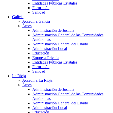
Entidades Públicas Estatales
Formación
Sanidad
Galicia
Accedir a Galicia
Àrees
Administración de Justicia
Administración General de las Comunidades
Autónomas
Administración General del Estado
Administración Local
Educación
Empresa Privada
Entidades Públicas Estatales
Formación
Sanidad
La Rioja
Accedir a La Rioja
Àrees
Administración de Justicia
Administración General de las Comunidades
Autónomas
Administración General del Estado
Administración Local
Educación