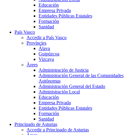
Educación
Empresa Privada
Entidades Públicas Estatales
Formación
Sanidad
País Vasco
Accedir a País Vasco
Províncies
Álava
Guipúzcoa
Vizcaya
Àrees
Administración de Justicia
Administración General de las Comunidades
Autónomas
Administración General del Estado
Administración Local
Educación
Empresa Privada
Entidades Públicas Estatales
Formación
Sanidad
Principado de Asturias
Accedir a Principado de Asturias