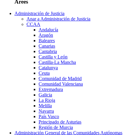
Àrees
Administración de Justicia
Anar a Administración de Justicia
CCAA
Andalucía
Aragón
Baleares
Canarias
Cantabria
Castilla y León
Castilla-La Mancha
Catalunya
Ceuta
Comunidad de Madrid
Comunidad Valenciana
Extremadura
Galicia
La Rioja
Melilla
Navarra
País Vasco
Principado de Asturias
Región de Murcia
Administración General de las Comunidades Autónomas