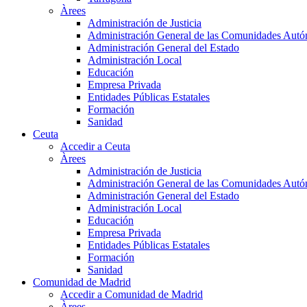
Àrees
Administración de Justicia
Administración General de las Comunidades Aut
Administración General del Estado
Administración Local
Educación
Empresa Privada
Entidades Públicas Estatales
Formación
Sanidad
Ceuta
Accedir a Ceuta
Àrees
Administración de Justicia
Administración General de las Comunidades Aut
Administración General del Estado
Administración Local
Educación
Empresa Privada
Entidades Públicas Estatales
Formación
Sanidad
Comunidad de Madrid
Accedir a Comunidad de Madrid
Àrees