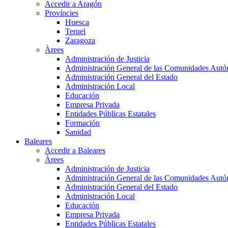
Accedir a Aragón
Províncies
Huesca
Teruel
Zaragoza
Àrees
Administración de Justicia
Administración General de las Comunidades Aut
Administración General del Estado
Administración Local
Educación
Empresa Privada
Entidades Públicas Estatales
Formación
Sanidad
Baleares
Accedir a Baleares
Àrees
Administración de Justicia
Administración General de las Comunidades Aut
Administración General del Estado
Administración Local
Educación
Empresa Privada
Entidades Públicas Estatales