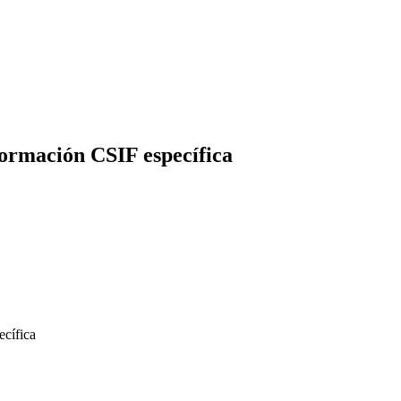
Formación CSIF específica
cífica