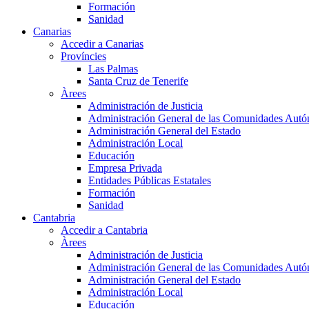
Formación
Sanidad
Canarias
Accedir a Canarias
Províncies
Las Palmas
Santa Cruz de Tenerife
Àrees
Administración de Justicia
Administración General de las Comunidades Aut
Administración General del Estado
Administración Local
Educación
Empresa Privada
Entidades Públicas Estatales
Formación
Sanidad
Cantabria
Accedir a Cantabria
Àrees
Administración de Justicia
Administración General de las Comunidades Aut
Administración General del Estado
Administración Local
Educación