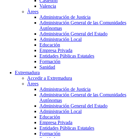
Castellón
Valencia
Àrees
Administración de Justicia
Administración General de las Comunidades
Autónomas
Administración General del Estado
Administración Local
Educación
Empresa Privada
Entidades Públicas Estatales
Formación
Sanidad
Extremadura
Accedir a Extremadura
Àrees
Administración de Justicia
Administración General de las Comunidades
Autónomas
Administración General del Estado
Administración Local
Educación
Empresa Privada
Entidades Públicas Estatales
Formación