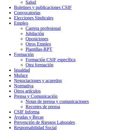
Salud
Boletines y publicaciones CSIF
Convocatorias
Elecciones Sindicales
Empleo
Carrera profesional
Jubilación
Oposiciones
Otros Empleo
Plantillas-RPT
Formación
Formación CSIF específica
Otra formación
Igualdad
Muface
Negociaciones y acuerdos
Normativa
Otros artículos
Prensa y Comunicación
Notas de prensa y comunicaciones
Recortes de prensa
CSIF Informa
Ayudas y Becas
Prevención de Riesgos Laborales
Responsabilidad Social