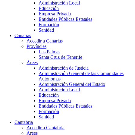
Administración Local
Educación
Empresa Privada
Entidades Públicas Estatales
Formación
Sanidad
Canarias
Accedir a Canarias
Províncies
Las Palmas
Santa Cruz de Tenerife
Àrees
Administración de Justicia
Administración General de las Comunidades
Autónomas
Administración General del Estado
Administración Local
Educación
Empresa Privada
Entidades Públicas Estatales
Formación
Sanidad
Cantabria
Accedir a Cantabria
Àrees