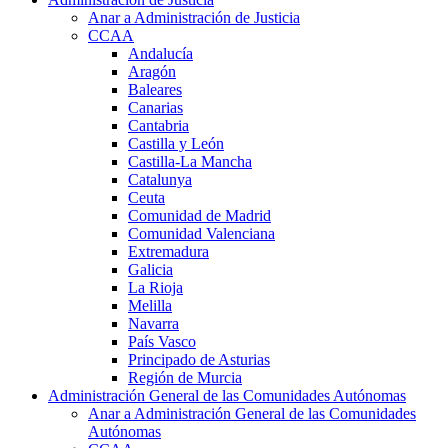
Anar a Administración de Justicia
CCAA
Andalucía
Aragón
Baleares
Canarias
Cantabria
Castilla y León
Castilla-La Mancha
Catalunya
Ceuta
Comunidad de Madrid
Comunidad Valenciana
Extremadura
Galicia
La Rioja
Melilla
Navarra
País Vasco
Principado de Asturias
Región de Murcia
Administración General de las Comunidades Autónomas
Anar a Administración General de las Comunidades
Autónomas