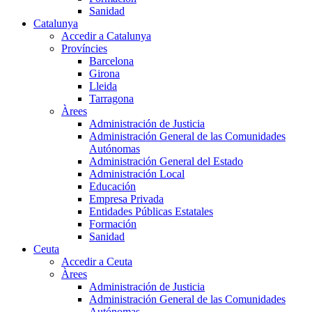
Sanidad
Catalunya
Accedir a Catalunya
Províncies
Barcelona
Girona
Lleida
Tarragona
Àrees
Administración de Justicia
Administración General de las Comunidades
Autónomas
Administración General del Estado
Administración Local
Educación
Empresa Privada
Entidades Públicas Estatales
Formación
Sanidad
Ceuta
Accedir a Ceuta
Àrees
Administración de Justicia
Administración General de las Comunidades
Autónomas