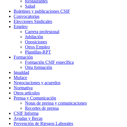
Restaurantes
Salud
Boletines y publicaciones CSIF
Convocatorias
Elecciones Sindicales
Empleo
Carrera profesional
Jubilación
Oposiciones
Otros Empleo
Plantillas-RPT
Formación
Formación CSIF específica
Otra formación
Igualdad
Muface
Negociaciones y acuerdos
Normativa
Otros artículos
Prensa y Comunicación
Notas de prensa y comunicaciones
Recortes de prensa
CSIF Informa
Ayudas y Becas
Prevención de Riesgos Laborales