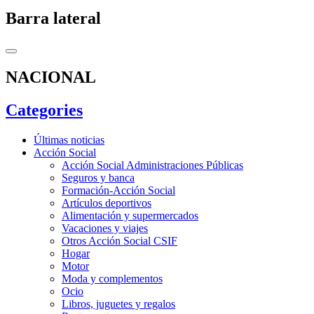
Barra lateral
NACIONAL
Categories
Últimas noticias
Acción Social
Acción Social Administraciones Públicas
Seguros y banca
Formación-Acción Social
Artículos deportivos
Alimentación y supermercados
Vacaciones y viajes
Otros Acción Social CSIF
Hogar
Motor
Moda y complementos
Ocio
Libros, juguetes y regalos