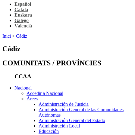
Español
Català
Euskara
Galego
Valencià
Inici
>
Cádiz
Cádiz
COMUNITATS / PROVÍNCIES
CCAA
Nacional
Accedir a Nacional
Àrees
Administración de Justicia
Administración General de las Comunidades
Autónomas
Administración General del Estado
Administración Local
Educación