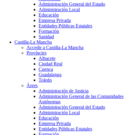
Administración General del Estado
Administración Local
Educación
Empresa Privada
Entidades Públicas Estatales
Formación
Sanidad
Castilla-La Mancha
Accedir a Castilla-La Mancha
Províncies
Albacete
Ciudad Real
Cuenca
Guadalajara
Toledo
Àrees
Administración de Justicia
Administración General de las Comunidades
Autónomas
Administración General del Estado
Administración Local
Educación
Empresa Privada
Entidades Públicas Estatales
Formación