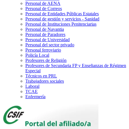
Personal de AENA
Personal de Correos
Personal de Entidades Públicas Estatales
Personal de gestión y servicios - Sanidad
Personal de Instituciones Penitenciarias
Personal de Navantia
Personal de Paradores
Personal de Universidad
Personal del sector privado
Personal ferroviario
Policía Local
Profesores de Religión
Profesores de Secundaria FP y Enseñanzas de Régimen
Especial
Técnicos en PRL
Trabajadores sociales
Laboral
TCAE
Enfermería