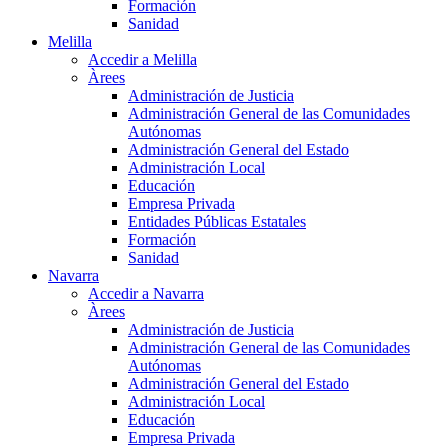
Formación
Sanidad
Melilla
Accedir a Melilla
Àrees
Administración de Justicia
Administración General de las Comunidades
Autónomas
Administración General del Estado
Administración Local
Educación
Empresa Privada
Entidades Públicas Estatales
Formación
Sanidad
Navarra
Accedir a Navarra
Àrees
Administración de Justicia
Administración General de las Comunidades
Autónomas
Administración General del Estado
Administración Local
Educación
Empresa Privada