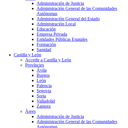
Administración de Justicia
Administración General de las Comunidades
Autónomas
Administración General del Estado
Administración Local
Educación
Empresa Privada
Entidades Públicas Estatales
Formación
Sanidad
Castilla y León
Accedir a Castilla y León
Províncies
Ávila
Burgos
León
Palencia
Segovia
Soria
Valladolid
Zamora
Àrees
Administración de Justicia
Administración General de las Comunidades
Autónomas