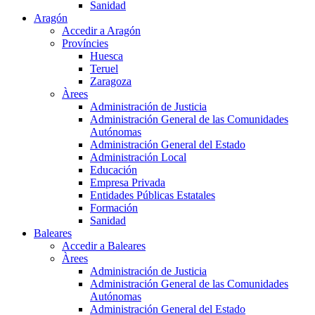
Sanidad
Aragón
Accedir a Aragón
Províncies
Huesca
Teruel
Zaragoza
Àrees
Administración de Justicia
Administración General de las Comunidades
Autónomas
Administración General del Estado
Administración Local
Educación
Empresa Privada
Entidades Públicas Estatales
Formación
Sanidad
Baleares
Accedir a Baleares
Àrees
Administración de Justicia
Administración General de las Comunidades
Autónomas
Administración General del Estado