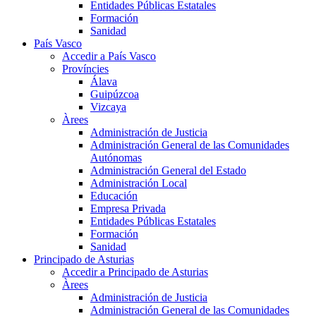
Entidades Públicas Estatales
Formación
Sanidad
País Vasco
Accedir a País Vasco
Províncies
Álava
Guipúzcoa
Vizcaya
Àrees
Administración de Justicia
Administración General de las Comunidades
Autónomas
Administración General del Estado
Administración Local
Educación
Empresa Privada
Entidades Públicas Estatales
Formación
Sanidad
Principado de Asturias
Accedir a Principado de Asturias
Àrees
Administración de Justicia
Administración General de las Comunidades