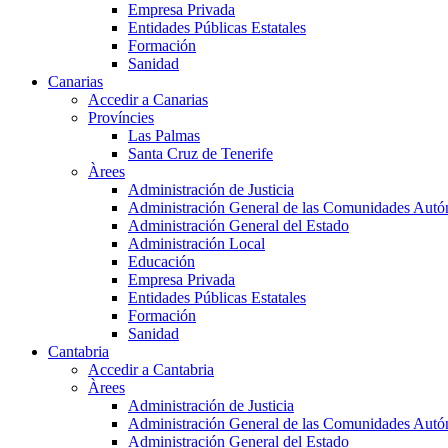
Empresa Privada
Entidades Públicas Estatales
Formación
Sanidad
Canarias
Accedir a Canarias
Províncies
Las Palmas
Santa Cruz de Tenerife
Àrees
Administración de Justicia
Administración General de las Comunidades Aut
Administración General del Estado
Administración Local
Educación
Empresa Privada
Entidades Públicas Estatales
Formación
Sanidad
Cantabria
Accedir a Cantabria
Àrees
Administración de Justicia
Administración General de las Comunidades Aut
Administración General del Estado