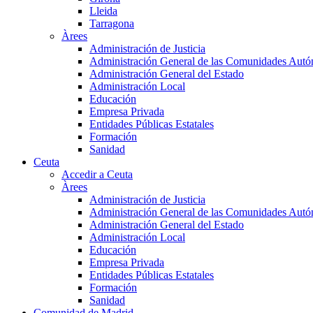
Lleida
Tarragona
Àrees
Administración de Justicia
Administración General de las Comunidades Aut
Administración General del Estado
Administración Local
Educación
Empresa Privada
Entidades Públicas Estatales
Formación
Sanidad
Ceuta
Accedir a Ceuta
Àrees
Administración de Justicia
Administración General de las Comunidades Aut
Administración General del Estado
Administración Local
Educación
Empresa Privada
Entidades Públicas Estatales
Formación
Sanidad
Comunidad de Madrid