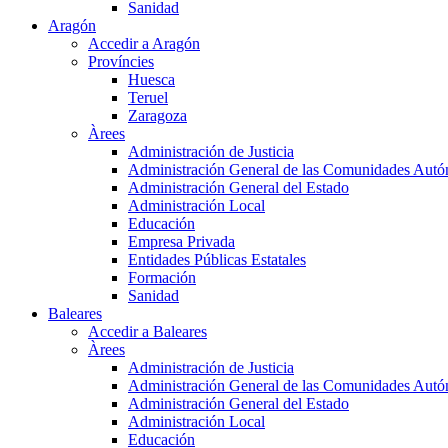
Sanidad
Aragón
Accedir a Aragón
Províncies
Huesca
Teruel
Zaragoza
Àrees
Administración de Justicia
Administración General de las Comunidades Aut
Administración General del Estado
Administración Local
Educación
Empresa Privada
Entidades Públicas Estatales
Formación
Sanidad
Baleares
Accedir a Baleares
Àrees
Administración de Justicia
Administración General de las Comunidades Aut
Administración General del Estado
Administración Local
Educación