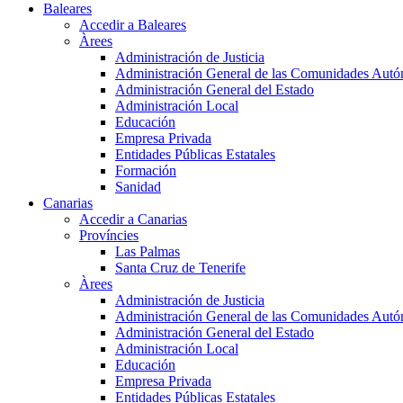
Baleares
Accedir a Baleares
Àrees
Administración de Justicia
Administración General de las Comunidades Aut
Administración General del Estado
Administración Local
Educación
Empresa Privada
Entidades Públicas Estatales
Formación
Sanidad
Canarias
Accedir a Canarias
Províncies
Las Palmas
Santa Cruz de Tenerife
Àrees
Administración de Justicia
Administración General de las Comunidades Aut
Administración General del Estado
Administración Local
Educación
Empresa Privada
Entidades Públicas Estatales