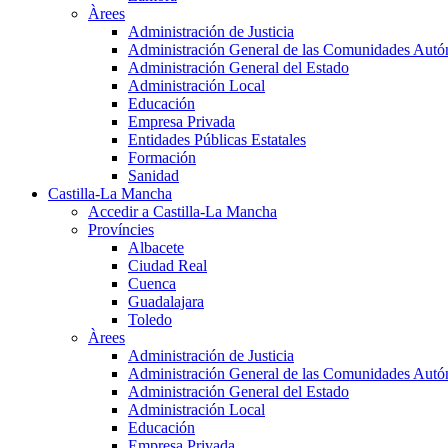
Àrees
Administración de Justicia
Administración General de las Comunidades Aut
Administración General del Estado
Administración Local
Educación
Empresa Privada
Entidades Públicas Estatales
Formación
Sanidad
Castilla-La Mancha
Accedir a Castilla-La Mancha
Províncies
Albacete
Ciudad Real
Cuenca
Guadalajara
Toledo
Àrees
Administración de Justicia
Administración General de las Comunidades Aut
Administración General del Estado
Administración Local
Educación
Empresa Privada