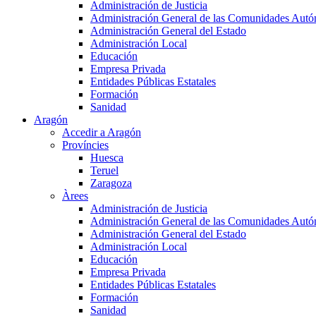
Administración de Justicia
Administración General de las Comunidades Aut
Administración General del Estado
Administración Local
Educación
Empresa Privada
Entidades Públicas Estatales
Formación
Sanidad
Aragón
Accedir a Aragón
Províncies
Huesca
Teruel
Zaragoza
Àrees
Administración de Justicia
Administración General de las Comunidades Aut
Administración General del Estado
Administración Local
Educación
Empresa Privada
Entidades Públicas Estatales
Formación
Sanidad