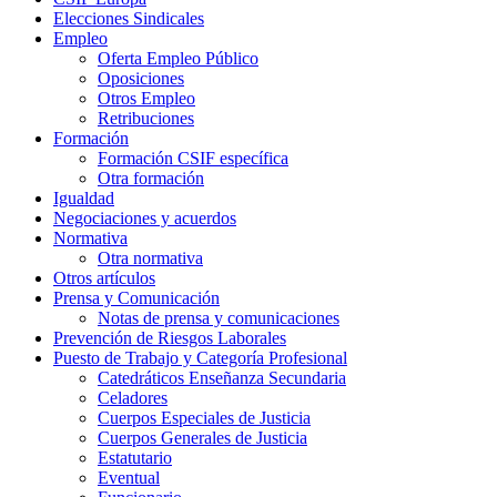
Elecciones Sindicales
Empleo
Oferta Empleo Público
Oposiciones
Otros Empleo
Retribuciones
Formación
Formación CSIF específica
Otra formación
Igualdad
Negociaciones y acuerdos
Normativa
Otra normativa
Otros artículos
Prensa y Comunicación
Notas de prensa y comunicaciones
Prevención de Riesgos Laborales
Puesto de Trabajo y Categoría Profesional
Catedráticos Enseñanza Secundaria
Celadores
Cuerpos Especiales de Justicia
Cuerpos Generales de Justicia
Estatutario
Eventual