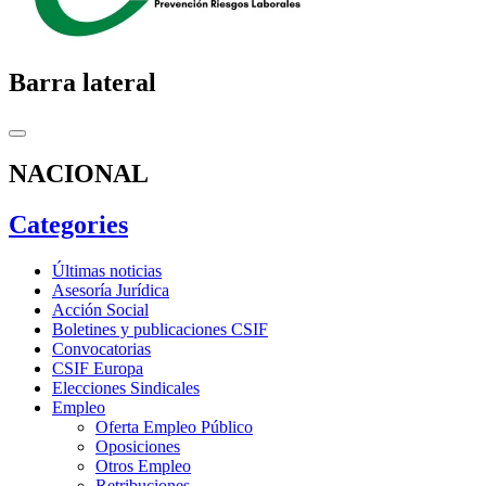
Barra lateral
NACIONAL
Categories
Últimas noticias
Asesoría Jurídica
Acción Social
Boletines y publicaciones CSIF
Convocatorias
CSIF Europa
Elecciones Sindicales
Empleo
Oferta Empleo Público
Oposiciones
Otros Empleo
Retribuciones