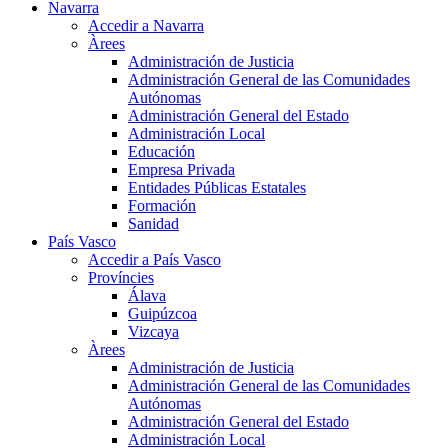
Navarra
Accedir a Navarra
Àrees
Administración de Justicia
Administración General de las Comunidades
Autónomas
Administración General del Estado
Administración Local
Educación
Empresa Privada
Entidades Públicas Estatales
Formación
Sanidad
País Vasco
Accedir a País Vasco
Províncies
Álava
Guipúzcoa
Vizcaya
Àrees
Administración de Justicia
Administración General de las Comunidades
Autónomas
Administración General del Estado
Administración Local