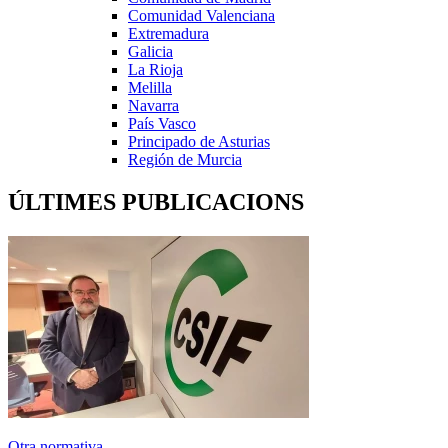
Comunidad Valenciana
Extremadura
Galicia
La Rioja
Melilla
Navarra
País Vasco
Principado de Asturias
Región de Murcia
ÚLTIMES PUBLICACIONS
Otra normativa