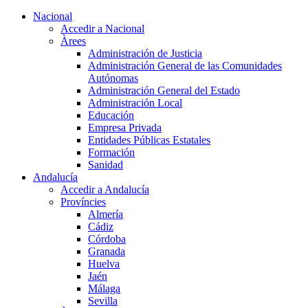
Nacional
Accedir a Nacional
Àrees
Administración de Justicia
Administración General de las Comunidades
Autónomas
Administración General del Estado
Administración Local
Educación
Empresa Privada
Entidades Públicas Estatales
Formación
Sanidad
Andalucía
Accedir a Andalucía
Províncies
Almería
Cádiz
Córdoba
Granada
Huelva
Jaén
Málaga
Sevilla