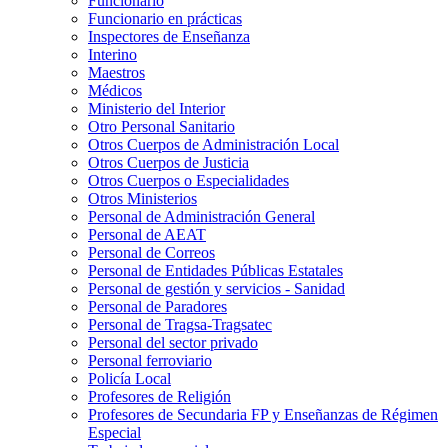
Funcionario
Funcionario en prácticas
Inspectores de Enseñanza
Interino
Maestros
Médicos
Ministerio del Interior
Otro Personal Sanitario
Otros Cuerpos de Administración Local
Otros Cuerpos de Justicia
Otros Cuerpos o Especialidades
Otros Ministerios
Personal de Administración General
Personal de AEAT
Personal de Correos
Personal de Entidades Públicas Estatales
Personal de gestión y servicios - Sanidad
Personal de Paradores
Personal de Tragsa-Tragsatec
Personal del sector privado
Personal ferroviario
Policía Local
Profesores de Religión
Profesores de Secundaria FP y Enseñanzas de Régimen
Especial