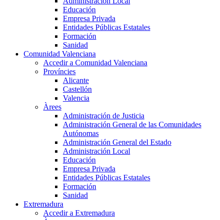
Administración Local
Educación
Empresa Privada
Entidades Públicas Estatales
Formación
Sanidad
Comunidad Valenciana
Accedir a Comunidad Valenciana
Províncies
Alicante
Castellón
Valencia
Àrees
Administración de Justicia
Administración General de las Comunidades
Autónomas
Administración General del Estado
Administración Local
Educación
Empresa Privada
Entidades Públicas Estatales
Formación
Sanidad
Extremadura
Accedir a Extremadura