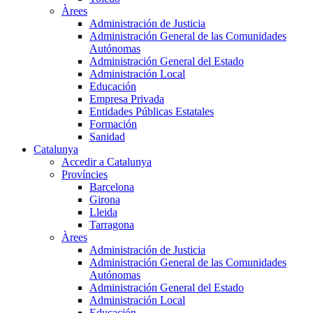
Àrees
Administración de Justicia
Administración General de las Comunidades
Autónomas
Administración General del Estado
Administración Local
Educación
Empresa Privada
Entidades Públicas Estatales
Formación
Sanidad
Catalunya
Accedir a Catalunya
Províncies
Barcelona
Girona
Lleida
Tarragona
Àrees
Administración de Justicia
Administración General de las Comunidades
Autónomas
Administración General del Estado
Administración Local
Educación