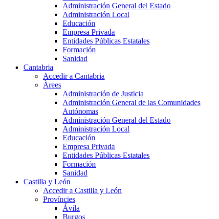
Administración General del Estado
Administración Local
Educación
Empresa Privada
Entidades Públicas Estatales
Formación
Sanidad
Cantabria
Accedir a Cantabria
Àrees
Administración de Justicia
Administración General de las Comunidades
Autónomas
Administración General del Estado
Administración Local
Educación
Empresa Privada
Entidades Públicas Estatales
Formación
Sanidad
Castilla y León
Accedir a Castilla y León
Províncies
Ávila
Burgos