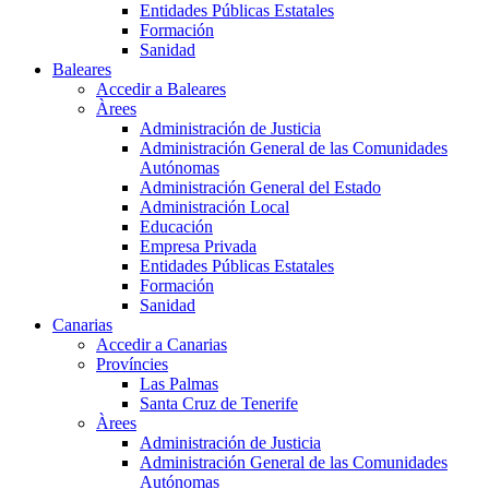
Entidades Públicas Estatales
Formación
Sanidad
Baleares
Accedir a Baleares
Àrees
Administración de Justicia
Administración General de las Comunidades
Autónomas
Administración General del Estado
Administración Local
Educación
Empresa Privada
Entidades Públicas Estatales
Formación
Sanidad
Canarias
Accedir a Canarias
Províncies
Las Palmas
Santa Cruz de Tenerife
Àrees
Administración de Justicia
Administración General de las Comunidades
Autónomas