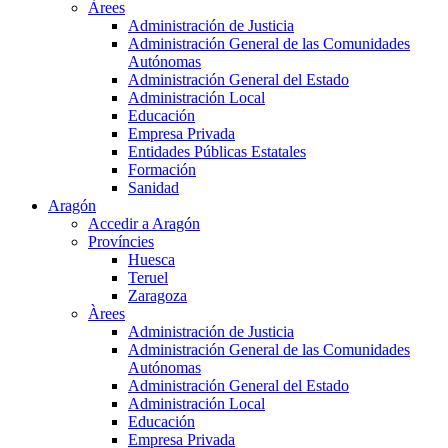
Àrees
Administración de Justicia
Administración General de las Comunidades
Autónomas
Administración General del Estado
Administración Local
Educación
Empresa Privada
Entidades Públicas Estatales
Formación
Sanidad
Aragón
Accedir a Aragón
Províncies
Huesca
Teruel
Zaragoza
Àrees
Administración de Justicia
Administración General de las Comunidades
Autónomas
Administración General del Estado
Administración Local
Educación
Empresa Privada