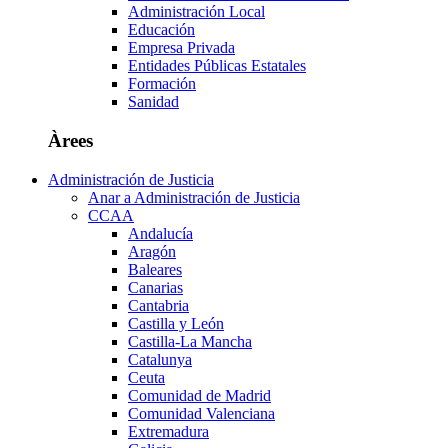
Administración Local
Educación
Empresa Privada
Entidades Públicas Estatales
Formación
Sanidad
Àrees
Administración de Justicia
Anar a Administración de Justicia
CCAA
Andalucía
Aragón
Baleares
Canarias
Cantabria
Castilla y León
Castilla-La Mancha
Catalunya
Ceuta
Comunidad de Madrid
Comunidad Valenciana
Extremadura