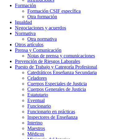
Formación
Formación CSIF específica
Otra formación
Igualdad
Negociaciones y acuerdos
Normativa
Otra normativa
Otros artículos
Prensa y Comunicación
Notas de prensa y comunicaciones
Prevención de Riesgos Laborales
Puesto de Trabajo y Categoría Profesional
Catedráticos Enseñanza Secundaria
Celadores
Cuerpos Especiales de Justicia
Cuerpos Generales de Justicia
Estatutario
Eventual
Funcionario
Funcionario en prácticas
Inspectores de Enseñanza
Interino
Maestros
Médicos