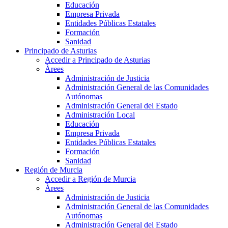
Educación
Empresa Privada
Entidades Públicas Estatales
Formación
Sanidad
Principado de Asturias
Accedir a Principado de Asturias
Àrees
Administración de Justicia
Administración General de las Comunidades
Autónomas
Administración General del Estado
Administración Local
Educación
Empresa Privada
Entidades Públicas Estatales
Formación
Sanidad
Región de Murcia
Accedir a Región de Murcia
Àrees
Administración de Justicia
Administración General de las Comunidades
Autónomas
Administración General del Estado