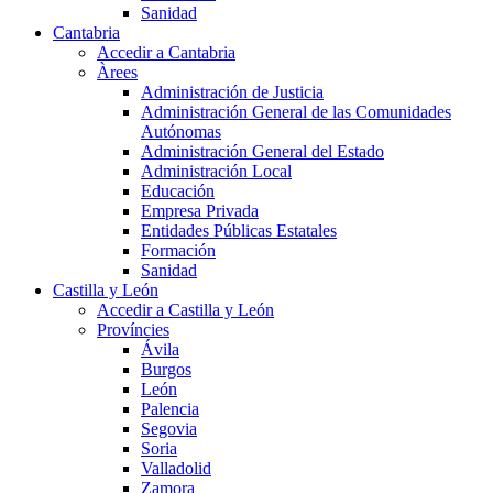
Sanidad
Cantabria
Accedir a Cantabria
Àrees
Administración de Justicia
Administración General de las Comunidades
Autónomas
Administración General del Estado
Administración Local
Educación
Empresa Privada
Entidades Públicas Estatales
Formación
Sanidad
Castilla y León
Accedir a Castilla y León
Províncies
Ávila
Burgos
León
Palencia
Segovia
Soria
Valladolid
Zamora