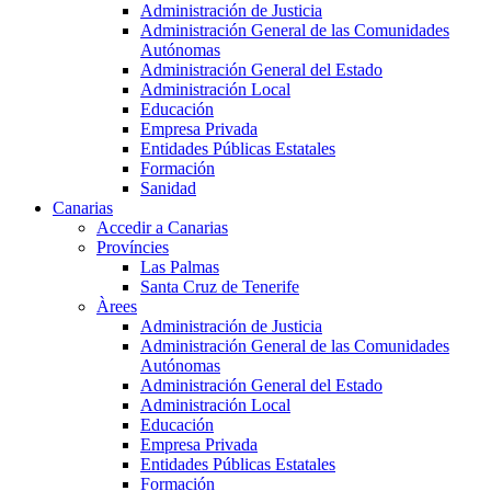
Administración de Justicia
Administración General de las Comunidades
Autónomas
Administración General del Estado
Administración Local
Educación
Empresa Privada
Entidades Públicas Estatales
Formación
Sanidad
Canarias
Accedir a Canarias
Províncies
Las Palmas
Santa Cruz de Tenerife
Àrees
Administración de Justicia
Administración General de las Comunidades
Autónomas
Administración General del Estado
Administración Local
Educación
Empresa Privada
Entidades Públicas Estatales
Formación