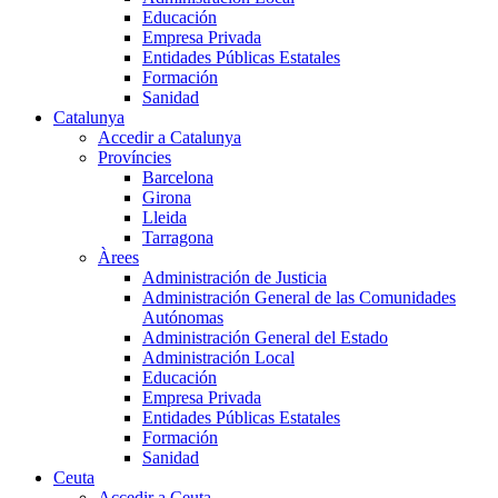
Educación
Empresa Privada
Entidades Públicas Estatales
Formación
Sanidad
Catalunya
Accedir a Catalunya
Províncies
Barcelona
Girona
Lleida
Tarragona
Àrees
Administración de Justicia
Administración General de las Comunidades
Autónomas
Administración General del Estado
Administración Local
Educación
Empresa Privada
Entidades Públicas Estatales
Formación
Sanidad
Ceuta
Accedir a Ceuta