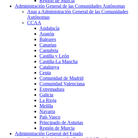
Región de Murcia
Administración General de las Comunidades Autónomas
Anar a Administración General de las Comunidades
Autónomas
CCAA
Andalucía
Aragón
Baleares
Canarias
Cantabria
Castilla y León
Castilla-La Mancha
Catalunya
Ceuta
Comunidad de Madrid
Comunidad Valenciana
Extremadura
Galicia
La Rioja
Melilla
Navarra
País Vasco
Principado de Asturias
Región de Murcia
Administración General del Estado