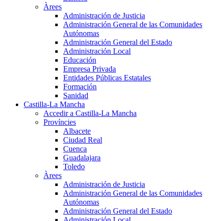
Àrees
Administración de Justicia
Administración General de las Comunidades
Autónomas
Administración General del Estado
Administración Local
Educación
Empresa Privada
Entidades Públicas Estatales
Formación
Sanidad
Castilla-La Mancha
Accedir a Castilla-La Mancha
Províncies
Albacete
Ciudad Real
Cuenca
Guadalajara
Toledo
Àrees
Administración de Justicia
Administración General de las Comunidades
Autónomas
Administración General del Estado
Administración Local