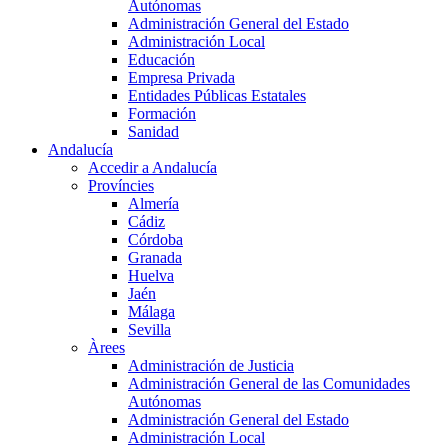
Autónomas
Administración General del Estado
Administración Local
Educación
Empresa Privada
Entidades Públicas Estatales
Formación
Sanidad
Andalucía
Accedir a Andalucía
Províncies
Almería
Cádiz
Córdoba
Granada
Huelva
Jaén
Málaga
Sevilla
Àrees
Administración de Justicia
Administración General de las Comunidades
Autónomas
Administración General del Estado
Administración Local