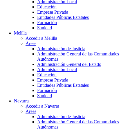
Administración Local
Educación
Empresa Privada
Entidades Públicas Estatales
Formación
Sanidad
Melilla
Accedir a Melilla
Àrees
Administración de Justicia
Administración General de las Comunidades
Autónomas
Administración General del Estado
Administración Local
Educación
Empresa Privada
Entidades Públicas Estatales
Formación
Sanidad
Navarra
Accedir a Navarra
Àrees
Administración de Justicia
Administración General de las Comunidades
Autónomas