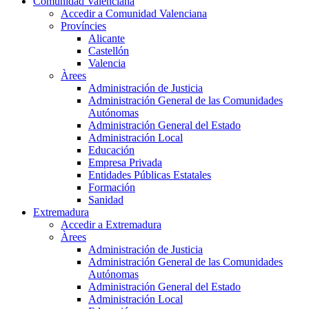
Comunidad Valenciana
Accedir a Comunidad Valenciana
Províncies
Alicante
Castellón
Valencia
Àrees
Administración de Justicia
Administración General de las Comunidades
Autónomas
Administración General del Estado
Administración Local
Educación
Empresa Privada
Entidades Públicas Estatales
Formación
Sanidad
Extremadura
Accedir a Extremadura
Àrees
Administración de Justicia
Administración General de las Comunidades
Autónomas
Administración General del Estado
Administración Local