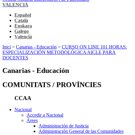
VALENCIÀ
Español
Català
Euskara
Galego
Valencià
Inici
>
Canarias - Educación
>
CURSO ON LINE 101 HORAS:
ESPECIALIZACIÓN METODOLÓGICA AICLE PARA
DOCENTES
Canarias - Educación
COMUNITATS / PROVÍNCIES
CCAA
Nacional
Accedir a Nacional
Àrees
Administración de Justicia
Administración General de las Comunidades