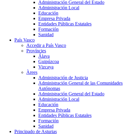
Administración General del Estado
Administración Local
Educación
Empresa Privada
Entidades Públicas Estatales
Formación
Sanidad
País Vasco
Accedir a País Vasco
Províncies
Álava
Guipúzcoa
Vizcaya
Àrees
Administración de Justicia
Administración General de las Comunidades
Autónomas
Administración General del Estado
Administración Local
Educación
Empresa Privada
Entidades Públicas Estatales
Formación
Sanidad
Principado de Asturias