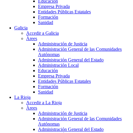
Educación
Empresa Privada
Entidades Públicas Estatales
Formación
Sanidad
Galicia
Accedir a Galicia
Àrees
Administración de Justicia
Administración General de las Comunidades
Autónomas
Administración General del Estado
Administración Local
Educación
Empresa Privada
Entidades Públicas Estatales
Formación
Sanidad
La Rioja
Accedir a La Rioja
Àrees
Administración de Justicia
Administración General de las Comunidades
Autónomas
Administración General del Estado