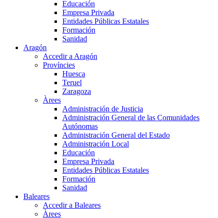
Educación
Empresa Privada
Entidades Públicas Estatales
Formación
Sanidad
Aragón
Accedir a Aragón
Províncies
Huesca
Teruel
Zaragoza
Àrees
Administración de Justicia
Administración General de las Comunidades
Autónomas
Administración General del Estado
Administración Local
Educación
Empresa Privada
Entidades Públicas Estatales
Formación
Sanidad
Baleares
Accedir a Baleares
Àrees