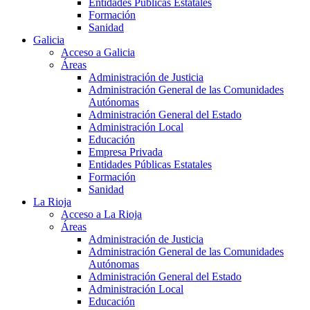
Entidades Públicas Estatales
Formación
Sanidad
Galicia
Acceso a Galicia
Áreas
Administración de Justicia
Administración General de las Comunidades
Autónomas
Administración General del Estado
Administración Local
Educación
Empresa Privada
Entidades Públicas Estatales
Formación
Sanidad
La Rioja
Acceso a La Rioja
Áreas
Administración de Justicia
Administración General de las Comunidades
Autónomas
Administración General del Estado
Administración Local
Educación