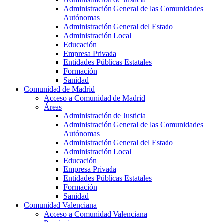
Administración General de las Comunidades
Autónomas
Administración General del Estado
Administración Local
Educación
Empresa Privada
Entidades Públicas Estatales
Formación
Sanidad
Comunidad de Madrid
Acceso a Comunidad de Madrid
Áreas
Administración de Justicia
Administración General de las Comunidades
Autónomas
Administración General del Estado
Administración Local
Educación
Empresa Privada
Entidades Públicas Estatales
Formación
Sanidad
Comunidad Valenciana
Acceso a Comunidad Valenciana