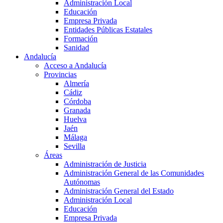
Administración Local
Educación
Empresa Privada
Entidades Públicas Estatales
Formación
Sanidad
Andalucía
Acceso a Andalucía
Provincias
Almería
Cádiz
Córdoba
Granada
Huelva
Jaén
Málaga
Sevilla
Áreas
Administración de Justicia
Administración General de las Comunidades
Autónomas
Administración General del Estado
Administración Local
Educación
Empresa Privada