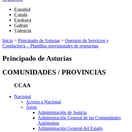
Español
Català
Euskara
Galego
Valencià
Inicio
>
Principado de Asturias
>
Operario de Servicios y
Conductor/a .- Plantillas provisionales de respuestas
Principado de Asturias
COMUNIDADES / PROVINCIAS
CCAA
Nacional
Acceso a Nacional
Áreas
Administración de Justicia
Administración General de las Comunidades
Autónomas
Administración General del Estado