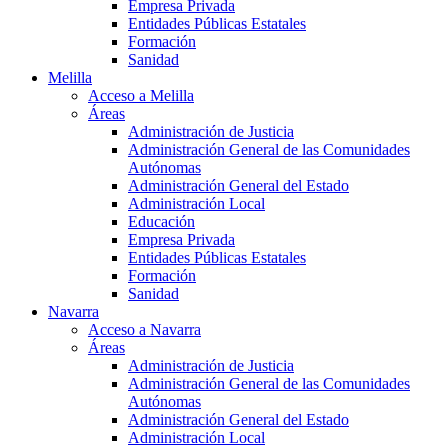
Empresa Privada
Entidades Públicas Estatales
Formación
Sanidad
Melilla
Acceso a Melilla
Áreas
Administración de Justicia
Administración General de las Comunidades
Autónomas
Administración General del Estado
Administración Local
Educación
Empresa Privada
Entidades Públicas Estatales
Formación
Sanidad
Navarra
Acceso a Navarra
Áreas
Administración de Justicia
Administración General de las Comunidades
Autónomas
Administración General del Estado
Administración Local