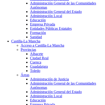
Administración General de las Comunidades
Autónomas
Administración General del Estado
Administración Local
Educación
Empresa Privada
Entidades Públicas Estatales
Formación
Sanidad
Castilla-La Mancha
Acceso a Castilla-La Mancha
Provincias
Albacete
Ciudad Real
Cuenca
Guadalajara
Toledo
Áreas
Administración de Justicia
Administración General de las Comunidades
Autónomas
Administración General del Estado
Administración Local
Educación
Empresa Privada