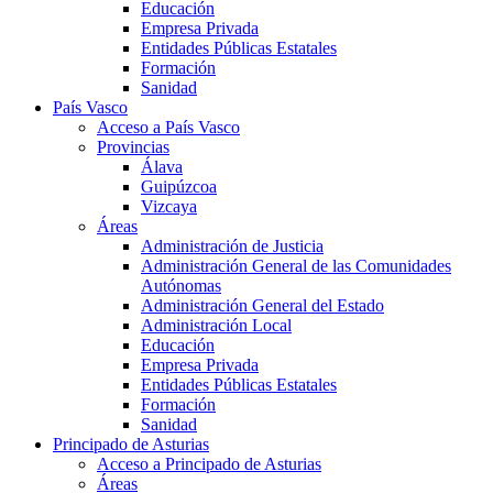
Educación
Empresa Privada
Entidades Públicas Estatales
Formación
Sanidad
País Vasco
Acceso a País Vasco
Provincias
Álava
Guipúzcoa
Vizcaya
Áreas
Administración de Justicia
Administración General de las Comunidades
Autónomas
Administración General del Estado
Administración Local
Educación
Empresa Privada
Entidades Públicas Estatales
Formación
Sanidad
Principado de Asturias
Acceso a Principado de Asturias
Áreas