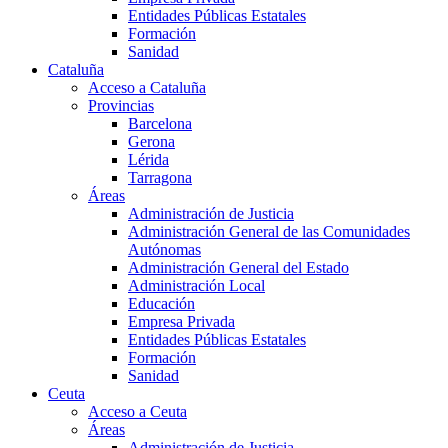
Entidades Públicas Estatales
Formación
Sanidad
Cataluña
Acceso a Cataluña
Provincias
Barcelona
Gerona
Lérida
Tarragona
Áreas
Administración de Justicia
Administración General de las Comunidades
Autónomas
Administración General del Estado
Administración Local
Educación
Empresa Privada
Entidades Públicas Estatales
Formación
Sanidad
Ceuta
Acceso a Ceuta
Áreas
Administración de Justicia