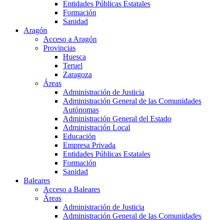
Entidades Públicas Estatales
Formación
Sanidad
Aragón
Acceso a Aragón
Provincias
Huesca
Teruel
Zaragoza
Áreas
Administración de Justicia
Administración General de las Comunidades
Autónomas
Administración General del Estado
Administración Local
Educación
Empresa Privada
Entidades Públicas Estatales
Formación
Sanidad
Baleares
Acceso a Baleares
Áreas
Administración de Justicia
Administración General de las Comunidades