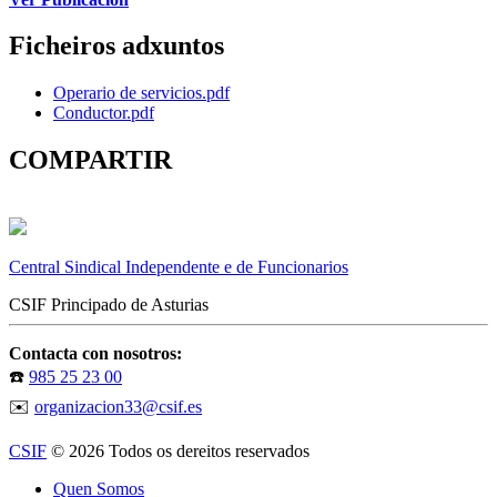
Ficheiros adxuntos
Operario de servicios.pdf
Conductor.pdf
COMPARTIR
Central Sindical Independente e de Funcionarios
CSIF Principado de Asturias
Contacta con nosotros:
☎️
985 25 23 00
✉️
organizacion33@csif.es
CSIF
© 2026 Todos os dereitos reservados
Quen Somos