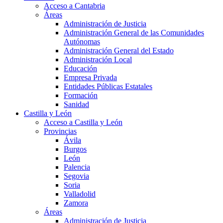
Acceso a Cantabria
Áreas
Administración de Justicia
Administración General de las Comunidades
Autónomas
Administración General del Estado
Administración Local
Educación
Empresa Privada
Entidades Públicas Estatales
Formación
Sanidad
Castilla y León
Acceso a Castilla y León
Provincias
Ávila
Burgos
León
Palencia
Segovia
Soria
Valladolid
Zamora
Áreas
Administración de Justicia