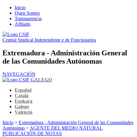
Inicio
Quen Somos
Transparencia
Afiliado
Central Sindical Independente e de Funcionarios
Extremadura - Administración General
de las Comunidades Autónomas
NAVEGACIÓN
GALEGO
Español
Català
Euskara
Galego
Valencià
Inicio
>
Extremadura - Administración General de las Comunidades
Autónomas
>
AGENTE DEL MEDIO NATURAL
PUBLICACIÓN DE NOTAS