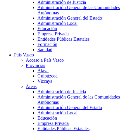
Administración de Justicia
Administración General de las Comunidades
Autónomas
Administración General del Estado
Administración Local
Educación
Empresa Privada
Entidades Públicas Estatales
Formación
Sanidad
País Vasco
Acceso a País Vasco
Provincias
Álava
Guipúzcoa
Vizcaya
Áreas
Administración de Justicia
Administración General de las Comunidades
Autónomas
Administración General del Estado
Administración Local
Educación
Empresa Privada
Entidades Públicas Estatales