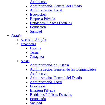
Autónomas
Administración General del Estado
Administración Local
Educación
Empresa Privada
Entidades Públicas Estatales
Formación
Sanidad
Aragón
Acceso a Aragón
Provincias
Huesca
Teruel
Zaragoza
Áreas
Administración de Justicia
Administración General de las Comunidades
Autónomas
Administración General del Estado
Administración Local
Educación
Empresa Privada
Entidades Públicas Estatales
Formación
Sanidad