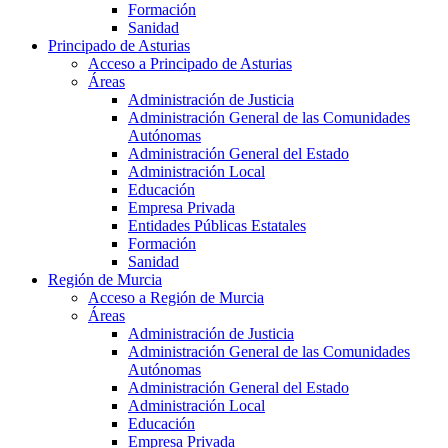
Formación
Sanidad
Principado de Asturias
Acceso a Principado de Asturias
Áreas
Administración de Justicia
Administración General de las Comunidades
Autónomas
Administración General del Estado
Administración Local
Educación
Empresa Privada
Entidades Públicas Estatales
Formación
Sanidad
Región de Murcia
Acceso a Región de Murcia
Áreas
Administración de Justicia
Administración General de las Comunidades
Autónomas
Administración General del Estado
Administración Local
Educación
Empresa Privada