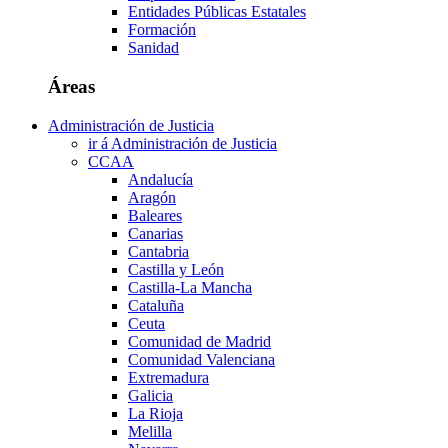
Entidades Públicas Estatales
Formación
Sanidad
Áreas
Administración de Justicia
ir á Administración de Justicia
CCAA
Andalucía
Aragón
Baleares
Canarias
Cantabria
Castilla y León
Castilla-La Mancha
Cataluña
Ceuta
Comunidad de Madrid
Comunidad Valenciana
Extremadura
Galicia
La Rioja
Melilla