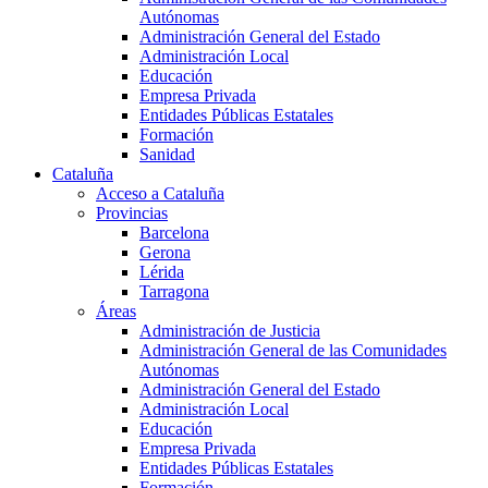
Autónomas
Administración General del Estado
Administración Local
Educación
Empresa Privada
Entidades Públicas Estatales
Formación
Sanidad
Cataluña
Acceso a Cataluña
Provincias
Barcelona
Gerona
Lérida
Tarragona
Áreas
Administración de Justicia
Administración General de las Comunidades
Autónomas
Administración General del Estado
Administración Local
Educación
Empresa Privada
Entidades Públicas Estatales
Formación