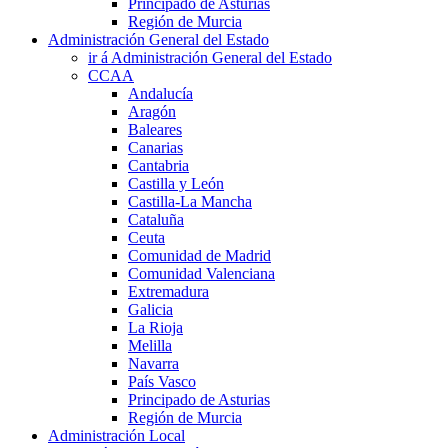
Principado de Asturias
Región de Murcia
Administración General del Estado
ir á Administración General del Estado
CCAA
Andalucía
Aragón
Baleares
Canarias
Cantabria
Castilla y León
Castilla-La Mancha
Cataluña
Ceuta
Comunidad de Madrid
Comunidad Valenciana
Extremadura
Galicia
La Rioja
Melilla
Navarra
País Vasco
Principado de Asturias
Región de Murcia
Administración Local