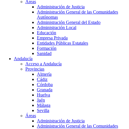
Áreas
Administración de Justicia
Administración General de las Comunidades
Autónomas
Administración General del Estado
Administración Local
Educación
Empresa Privada
Entidades Públicas Estatales
Formación
Sanidad
Andalucía
Acceso a Andalucía
Provincias
Almería
Cádiz
Córdoba
Granada
Huelva
Jaén
Málaga
Sevilla
Áreas
Administración de Justicia
Administración General de las Comunidades