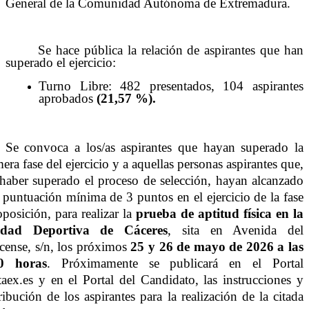
General de la Comunidad Autónoma de Extremadura.
Se hace pública la relación de aspirantes que han
superado el ejercicio:
Turno Libre: 482 presentados, 104 aspirantes
aprobados
(21,57 %).
Se convoca a los/as aspirantes que hayan superado la
era fase del ejercicio y a aquellas personas aspirantes que,
 haber superado el proceso de selección, hayan alcanzado
 puntuación mínima de 3 puntos en el ejercicio de la fase
oposición, para realizar la
prueba de aptitud física
en la
udad Deportiva de Cáceres
, sita en Avenida del
cense, s/n, los próximos
25 y 26 de mayo de 2026 a las
0 horas
. Próximamente se publicará en el Portal
taex.es y en el Portal del Candidato, las instrucciones y
ribución de los aspirantes para la realización de la citada