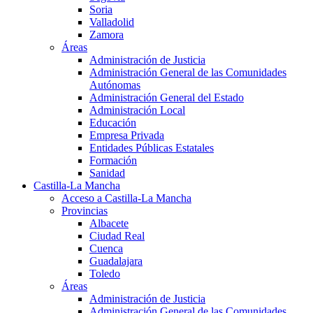
Soria
Valladolid
Zamora
Áreas
Administración de Justicia
Administración General de las Comunidades
Autónomas
Administración General del Estado
Administración Local
Educación
Empresa Privada
Entidades Públicas Estatales
Formación
Sanidad
Castilla-La Mancha
Acceso a Castilla-La Mancha
Provincias
Albacete
Ciudad Real
Cuenca
Guadalajara
Toledo
Áreas
Administración de Justicia
Administración General de las Comunidades