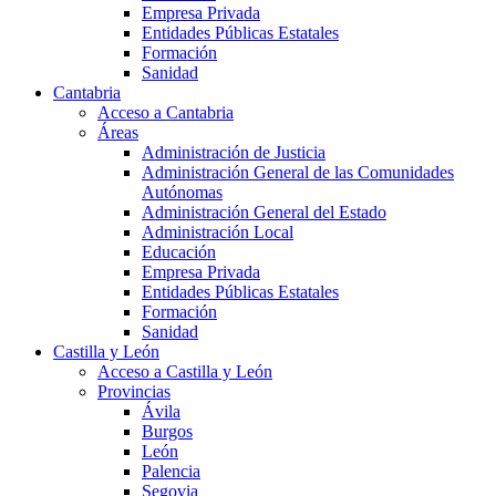
Empresa Privada
Entidades Públicas Estatales
Formación
Sanidad
Cantabria
Acceso a Cantabria
Áreas
Administración de Justicia
Administración General de las Comunidades
Autónomas
Administración General del Estado
Administración Local
Educación
Empresa Privada
Entidades Públicas Estatales
Formación
Sanidad
Castilla y León
Acceso a Castilla y León
Provincias
Ávila
Burgos
León
Palencia
Segovia