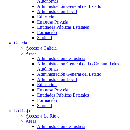
Autónomas
Administración General del Estado
Administración Local
Educación
Empresa Privada
Entidades Públicas Estatales
Formación
Sanidad
Galicia
Acceso a Galicia
Áreas
Administración de Justicia
Administración General de las Comunidades
Autónomas
Administración General del Estado
Administración Local
Educación
Empresa Privada
Entidades Públicas Estatales
Formación
Sanidad
La Rioja
Acceso a La Rioja
Áreas
Administración de Justicia