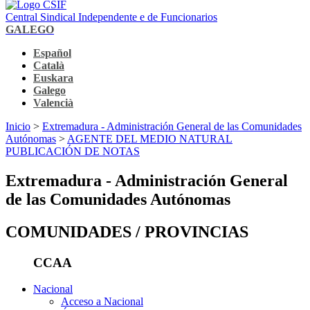
Central Sindical Independente e de Funcionarios
GALEGO
Español
Català
Euskara
Galego
Valencià
Inicio
>
Extremadura - Administración General de las Comunidades
Autónomas
>
AGENTE DEL MEDIO NATURAL
PUBLICACIÓN DE NOTAS
Extremadura - Administración General
de las Comunidades Autónomas
COMUNIDADES / PROVINCIAS
CCAA
Nacional
Acceso a Nacional