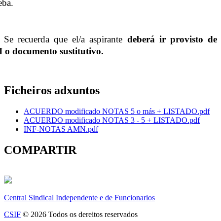
eba.
Se recuerda que el/a aspirante
deberá ir provisto de
 o documento sustitutivo.
Ficheiros adxuntos
ACUERDO modificado NOTAS 5 o más + LISTADO.pdf
ACUERDO modificado NOTAS 3 - 5 + LISTADO.pdf
INF-NOTAS AMN.pdf
COMPARTIR
Central Sindical Independente e de Funcionarios
CSIF
© 2026 Todos os dereitos reservados