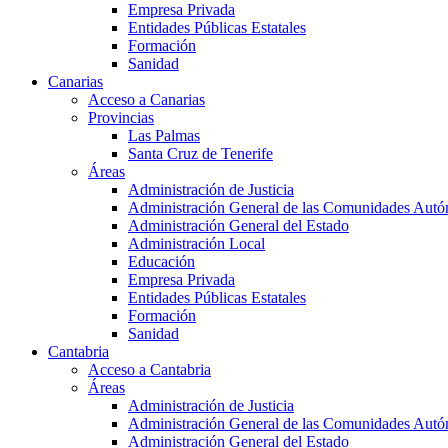
Empresa Privada
Entidades Públicas Estatales
Formación
Sanidad
Canarias
Acceso a Canarias
Provincias
Las Palmas
Santa Cruz de Tenerife
Áreas
Administración de Justicia
Administración General de las Comunidades Aut
Administración General del Estado
Administración Local
Educación
Empresa Privada
Entidades Públicas Estatales
Formación
Sanidad
Cantabria
Acceso a Cantabria
Áreas
Administración de Justicia
Administración General de las Comunidades Aut
Administración General del Estado