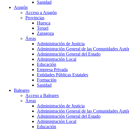
Sanidad
Aragón
Acceso a Aragón
Provincias
Huesca
Teruel
Zaragoza
Áreas
Administración de Justicia
Administración General de las Comunidades Aut
Administración General del Estado
Administración Local
Educación
Empresa Privada
Entidades Públicas Estatales
Formación
Sanidad
Baleares
Acceso a Baleares
Áreas
Administración de Justicia
Administración General de las Comunidades Aut
Administración General del Estado
Administración Local
Educación