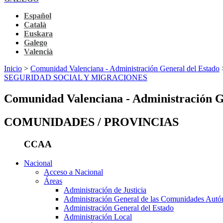
Español
Català
Euskara
Galego
Valencià
Inicio
>
Comunidad Valenciana - Administración General del Estado
SEGURIDAD SOCIAL Y MIGRACIONES
Comunidad Valenciana - Administración G
COMUNIDADES / PROVINCIAS
CCAA
Nacional
Acceso a Nacional
Áreas
Administración de Justicia
Administración General de las Comunidades Aut
Administración General del Estado
Administración Local