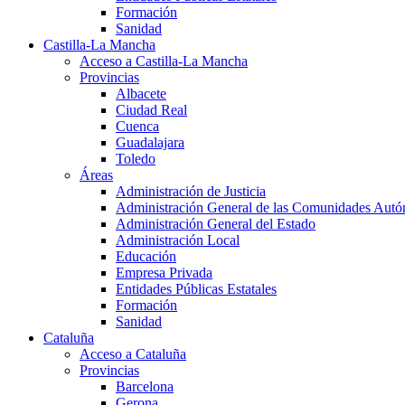
Formación
Sanidad
Castilla-La Mancha
Acceso a Castilla-La Mancha
Provincias
Albacete
Ciudad Real
Cuenca
Guadalajara
Toledo
Áreas
Administración de Justicia
Administración General de las Comunidades Aut
Administración General del Estado
Administración Local
Educación
Empresa Privada
Entidades Públicas Estatales
Formación
Sanidad
Cataluña
Acceso a Cataluña
Provincias
Barcelona
Gerona