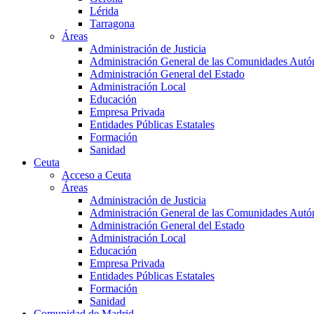
Lérida
Tarragona
Áreas
Administración de Justicia
Administración General de las Comunidades Aut
Administración General del Estado
Administración Local
Educación
Empresa Privada
Entidades Públicas Estatales
Formación
Sanidad
Ceuta
Acceso a Ceuta
Áreas
Administración de Justicia
Administración General de las Comunidades Aut
Administración General del Estado
Administración Local
Educación
Empresa Privada
Entidades Públicas Estatales
Formación
Sanidad
Comunidad de Madrid