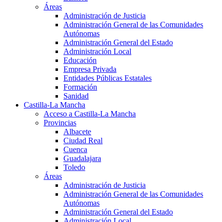
Áreas
Administración de Justicia
Administración General de las Comunidades
Autónomas
Administración General del Estado
Administración Local
Educación
Empresa Privada
Entidades Públicas Estatales
Formación
Sanidad
Castilla-La Mancha
Acceso a Castilla-La Mancha
Provincias
Albacete
Ciudad Real
Cuenca
Guadalajara
Toledo
Áreas
Administración de Justicia
Administración General de las Comunidades
Autónomas
Administración General del Estado
Administración Local