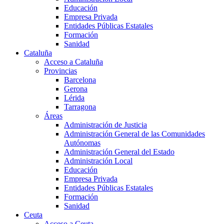
Educación
Empresa Privada
Entidades Públicas Estatales
Formación
Sanidad
Cataluña
Acceso a Cataluña
Provincias
Barcelona
Gerona
Lérida
Tarragona
Áreas
Administración de Justicia
Administración General de las Comunidades
Autónomas
Administración General del Estado
Administración Local
Educación
Empresa Privada
Entidades Públicas Estatales
Formación
Sanidad
Ceuta
Acceso a Ceuta