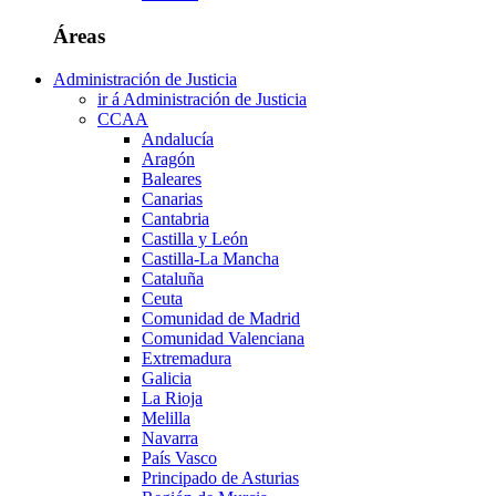
Áreas
Administración de Justicia
ir á Administración de Justicia
CCAA
Andalucía
Aragón
Baleares
Canarias
Cantabria
Castilla y León
Castilla-La Mancha
Cataluña
Ceuta
Comunidad de Madrid
Comunidad Valenciana
Extremadura
Galicia
La Rioja
Melilla
Navarra
País Vasco
Principado de Asturias