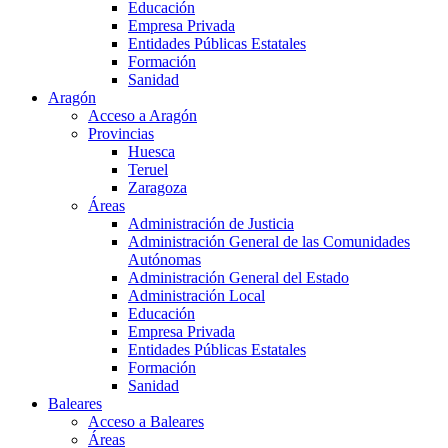
Educación
Empresa Privada
Entidades Públicas Estatales
Formación
Sanidad
Aragón
Acceso a Aragón
Provincias
Huesca
Teruel
Zaragoza
Áreas
Administración de Justicia
Administración General de las Comunidades
Autónomas
Administración General del Estado
Administración Local
Educación
Empresa Privada
Entidades Públicas Estatales
Formación
Sanidad
Baleares
Acceso a Baleares
Áreas