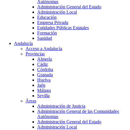
Autónomas
Administración General del Estado
Administración Local
Educación
Empresa Privada
Entidades Públicas Estatales
Formación
Sanidad
Andalucía
Acceso a Andalucía
Provincias
Almería
Cádiz
Córdoba
Granada
Huelva
Jaén
Málaga
Sevilla
Áreas
Administración de Justicia
Administración General de las Comunidades
Autónomas
Administración General del Estado
Administración Local