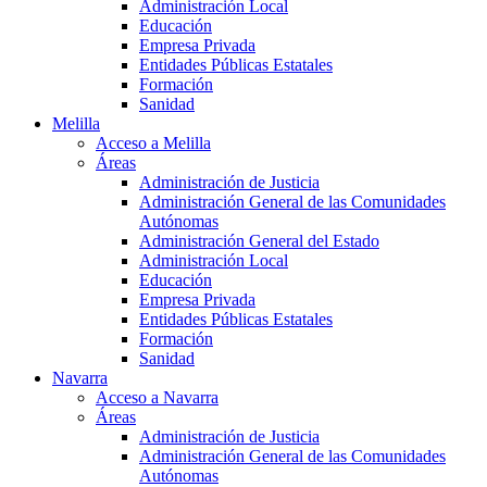
Administración Local
Educación
Empresa Privada
Entidades Públicas Estatales
Formación
Sanidad
Melilla
Acceso a Melilla
Áreas
Administración de Justicia
Administración General de las Comunidades
Autónomas
Administración General del Estado
Administración Local
Educación
Empresa Privada
Entidades Públicas Estatales
Formación
Sanidad
Navarra
Acceso a Navarra
Áreas
Administración de Justicia
Administración General de las Comunidades
Autónomas