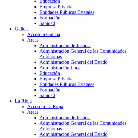
Educación
Empresa Privada
Entidades Públicas Estatales
Formación
Sanidad
Galicia
Acceso a Galicia
Áreas
Administración de Justicia
Administración General de las Comunidades
Autónomas
Administración General del Estado
Administración Local
Educación
Empresa Privada
Entidades Públicas Estatales
Formación
Sanidad
La Rioja
Acceso a La Rioja
Áreas
Administración de Justicia
Administración General de las Comunidades
Autónomas
Administración General del Estado