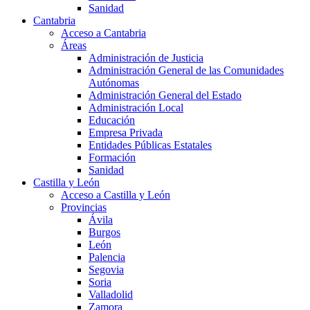
Sanidad
Cantabria
Acceso a Cantabria
Áreas
Administración de Justicia
Administración General de las Comunidades
Autónomas
Administración General del Estado
Administración Local
Educación
Empresa Privada
Entidades Públicas Estatales
Formación
Sanidad
Castilla y León
Acceso a Castilla y León
Provincias
Ávila
Burgos
León
Palencia
Segovia
Soria
Valladolid
Zamora