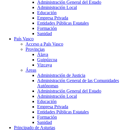
Administración General del Estado
Administración Local
Educación
Empresa Privada
Entidades Públicas Estatales
Formación
Sanidad
País Vasco
Acceso a País Vasco
Provincias
Álava
Guipúzcoa
Vizcaya
Áreas
Administración de Justicia
Administración General de las Comunidades
Autónomas
Administración General del Estado
Administración Local
Educación
Empresa Privada
Entidades Públicas Estatales
Formación
Sanidad
Principado de Asturias