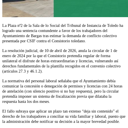
La Plaza nº2 de la Sala de lo Social del Tribunal de Instancia de Toledo ha
logrado una sentencia contundente a favor de los trabajadores del
Ayuntamiento de Bargas tras estimar la demanda de conflicto colectivo
presentada por CSIF contra el Consistorio toledano.
La resolución judicial, de 10 de abril de 2026, anula la circular de 1 de
enero de 2024 por la que el Consistorio pretendía regular de forma
unilateral el disfrute de horas extraordinarias y licencias, vulnerando así
derechos fundamentales de la plantilla recogidos en el convenio colectivo
(artículos 27.3 y 46.1.2).
La normativa del personal laboral señalaba que el Ayuntamiento debía
comunicar la concesión o denegación de permisos y licencias con 24 horas
de antelación (con silencio positivo si no hay respuesta), pero la circular
pretendía imponer un sistema de fiscalización previa que dilataba la
respuesta hasta los dos meses.
El fallo subraya que aplicar un plazo tan extenso “deja sin contenido” el
derecho de los trabajadores a conciliar su vida familiar y laboral, puesto que
la administración debe notificar su decisión a la mayor brevedad posible.