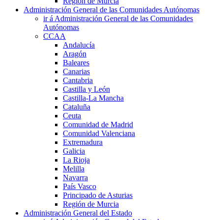
Región de Murcia
Administración General de las Comunidades Autónomas
ir á Administración General de las Comunidades
Autónomas
CCAA
Andalucía
Aragón
Baleares
Canarias
Cantabria
Castilla y León
Castilla-La Mancha
Cataluña
Ceuta
Comunidad de Madrid
Comunidad Valenciana
Extremadura
Galicia
La Rioja
Melilla
Navarra
País Vasco
Principado de Asturias
Región de Murcia
Administración General del Estado