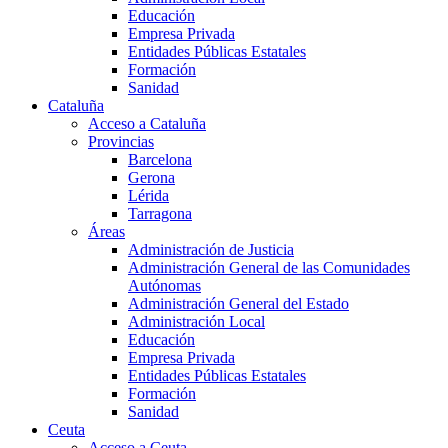
Educación
Empresa Privada
Entidades Públicas Estatales
Formación
Sanidad
Cataluña
Acceso a Cataluña
Provincias
Barcelona
Gerona
Lérida
Tarragona
Áreas
Administración de Justicia
Administración General de las Comunidades
Autónomas
Administración General del Estado
Administración Local
Educación
Empresa Privada
Entidades Públicas Estatales
Formación
Sanidad
Ceuta
Acceso a Ceuta