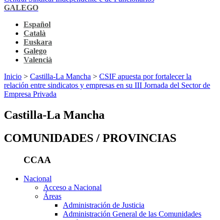
GALEGO
Español
Català
Euskara
Galego
Valencià
Inicio
>
Castilla-La Mancha
>
CSIF apuesta por fortalecer la
relación entre sindicatos y empresas en su III Jornada del Sector de
Empresa Privada
Castilla-La Mancha
COMUNIDADES / PROVINCIAS
CCAA
Nacional
Acceso a Nacional
Áreas
Administración de Justicia
Administración General de las Comunidades