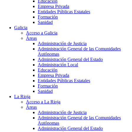
Educación
Empresa Privada
Entidades Públicas Estatales
Formación
Sanidad
Galicia
Acceso a Galicia
Áreas
Administración de Justicia
Administración General de las Comunidades
Autónomas
Administración General del Estado
Administración Local
Educación
Empresa Privada
Entidades Públicas Estatales
Formación
Sanidad
La Rioja
Acceso a La Rioja
Áreas
Administración de Justicia
Administración General de las Comunidades
Autónomas
Administración General del Estado