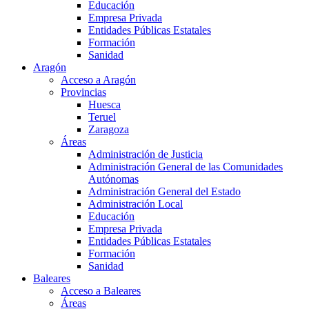
Educación
Empresa Privada
Entidades Públicas Estatales
Formación
Sanidad
Aragón
Acceso a Aragón
Provincias
Huesca
Teruel
Zaragoza
Áreas
Administración de Justicia
Administración General de las Comunidades
Autónomas
Administración General del Estado
Administración Local
Educación
Empresa Privada
Entidades Públicas Estatales
Formación
Sanidad
Baleares
Acceso a Baleares
Áreas