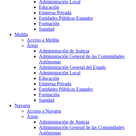
Administración Local
Educación
Empresa Privada
Entidades Públicas Estatales
Formación
Sanidad
Melilla
Acceso a Melilla
Áreas
Administración de Justicia
Administración General de las Comunidades
Autónomas
Administración General del Estado
Administración Local
Educación
Empresa Privada
Entidades Públicas Estatales
Formación
Sanidad
Navarra
Acceso a Navarra
Áreas
Administración de Justicia
Administración General de las Comunidades
Autónomas