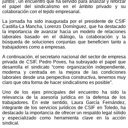
juntos’, un encuentro que ha servido para analizar y reforzar
el papel del sindicalismo en el ámbito privado y su
colaboración con el tejido empresarial.
La jornada ha sido inaugurada por el presidente de CSIF
Castilla-La Mancha, Lorenzo Domínguez, que ha destacado
la importancia de avanzar hacia un modelo de relaciones
laborales basado en el diálogo, la colaboración y la
búsqueda de soluciones conjuntas que beneficien tanto a
trabajadores como a empresas.
A continuación, el secretario nacional del sector de empresa
privada de CSIF, Pedro Poves, ha subrayado el papel que
desarrolla el sindicato “como organización independiente,
moderna y centrada en la mejora de las condiciones
laborales desde una perspectiva constructiva, tenemos muy
claro que otra forma de hacer sindicalismo es posible”.
Uno de los ejes principales del encuentro ha sido la
relevancia de la asesoría jurídica en la defensa de los
trabajadores. En este sentido, Laura García Fernández,
integrante de los servicios jurídicos de CSIF en Toledo, ha
destacado la importancia de ofrecer un respaldo legal sólido
y especializado como herramienta clave en la acción
sindical.