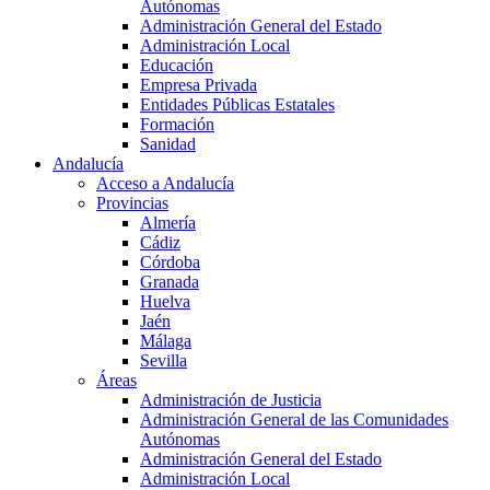
Autónomas
Administración General del Estado
Administración Local
Educación
Empresa Privada
Entidades Públicas Estatales
Formación
Sanidad
Andalucía
Acceso a Andalucía
Provincias
Almería
Cádiz
Córdoba
Granada
Huelva
Jaén
Málaga
Sevilla
Áreas
Administración de Justicia
Administración General de las Comunidades
Autónomas
Administración General del Estado
Administración Local