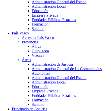
Administración General del Estado
Administración Local
Educación
Empresa Privada
Entidades Públicas Estatales
Formación
Sanidad
País Vasco
Acceso a País Vasco
Provincias
Álava
Guipúzcoa
Vizcaya
Áreas
Administración de Justicia
Administración General de las Comunidades
Autónomas
Administración General del Estado
Administración Local
Educación
Empresa Privada
Entidades Públicas Estatales
Formación
Sanidad
Principado de Asturias