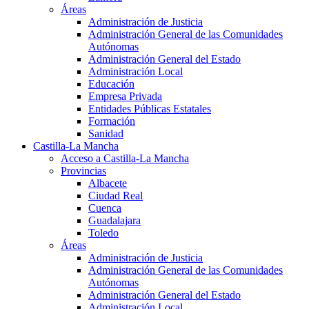
Áreas
Administración de Justicia
Administración General de las Comunidades
Autónomas
Administración General del Estado
Administración Local
Educación
Empresa Privada
Entidades Públicas Estatales
Formación
Sanidad
Castilla-La Mancha
Acceso a Castilla-La Mancha
Provincias
Albacete
Ciudad Real
Cuenca
Guadalajara
Toledo
Áreas
Administración de Justicia
Administración General de las Comunidades
Autónomas
Administración General del Estado
Administración Local