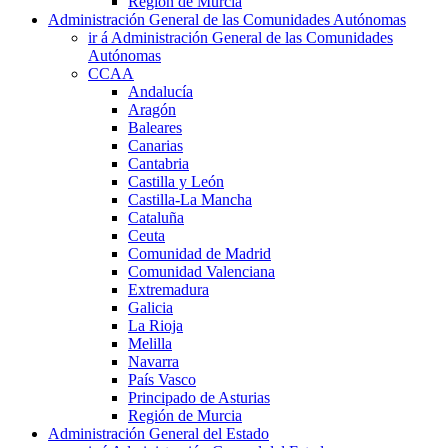
Región de Murcia
Administración General de las Comunidades Autónomas
ir á Administración General de las Comunidades
Autónomas
CCAA
Andalucía
Aragón
Baleares
Canarias
Cantabria
Castilla y León
Castilla-La Mancha
Cataluña
Ceuta
Comunidad de Madrid
Comunidad Valenciana
Extremadura
Galicia
La Rioja
Melilla
Navarra
País Vasco
Principado de Asturias
Región de Murcia
Administración General del Estado