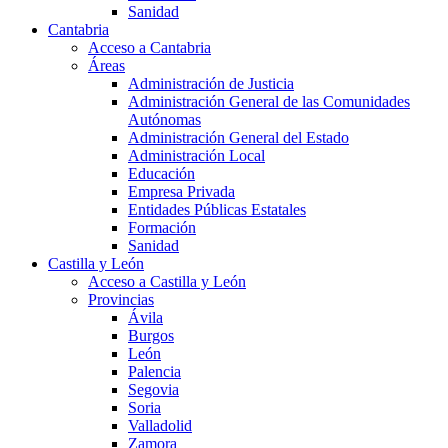
Sanidad
Cantabria
Acceso a Cantabria
Áreas
Administración de Justicia
Administración General de las Comunidades
Autónomas
Administración General del Estado
Administración Local
Educación
Empresa Privada
Entidades Públicas Estatales
Formación
Sanidad
Castilla y León
Acceso a Castilla y León
Provincias
Ávila
Burgos
León
Palencia
Segovia
Soria
Valladolid
Zamora