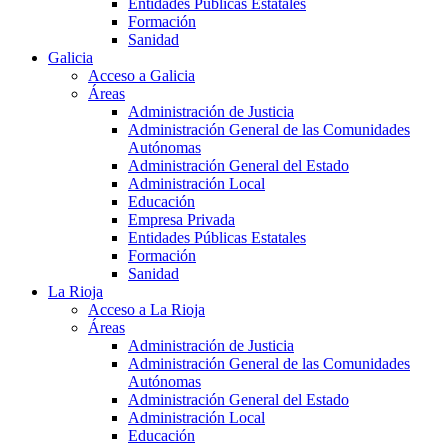
Entidades Públicas Estatales
Formación
Sanidad
Galicia
Acceso a Galicia
Áreas
Administración de Justicia
Administración General de las Comunidades
Autónomas
Administración General del Estado
Administración Local
Educación
Empresa Privada
Entidades Públicas Estatales
Formación
Sanidad
La Rioja
Acceso a La Rioja
Áreas
Administración de Justicia
Administración General de las Comunidades
Autónomas
Administración General del Estado
Administración Local
Educación