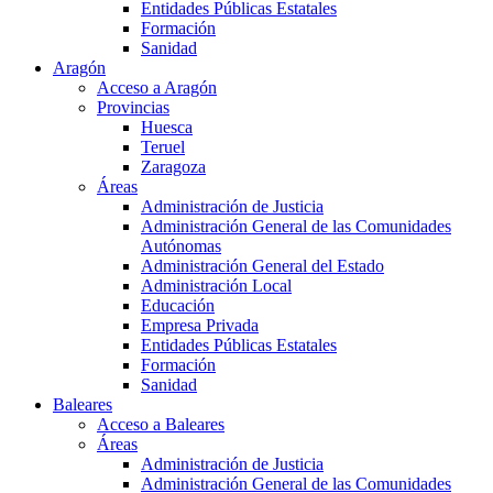
Entidades Públicas Estatales
Formación
Sanidad
Aragón
Acceso a Aragón
Provincias
Huesca
Teruel
Zaragoza
Áreas
Administración de Justicia
Administración General de las Comunidades
Autónomas
Administración General del Estado
Administración Local
Educación
Empresa Privada
Entidades Públicas Estatales
Formación
Sanidad
Baleares
Acceso a Baleares
Áreas
Administración de Justicia
Administración General de las Comunidades