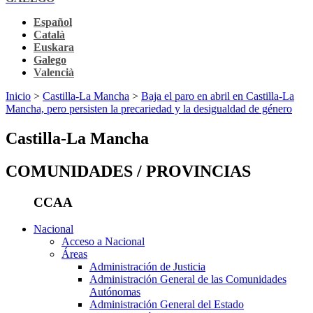
Español
Català
Euskara
Galego
Valencià
Inicio
>
Castilla-La Mancha
>
Baja el paro en abril en Castilla-La
Mancha, pero persisten la precariedad y la desigualdad de género
Castilla-La Mancha
COMUNIDADES / PROVINCIAS
CCAA
Nacional
Acceso a Nacional
Áreas
Administración de Justicia
Administración General de las Comunidades
Autónomas
Administración General del Estado