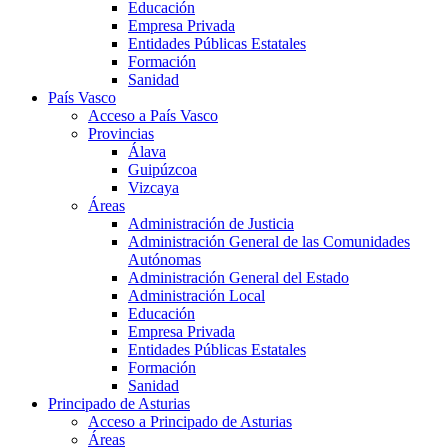
Educación
Empresa Privada
Entidades Públicas Estatales
Formación
Sanidad
País Vasco
Acceso a País Vasco
Provincias
Álava
Guipúzcoa
Vizcaya
Áreas
Administración de Justicia
Administración General de las Comunidades
Autónomas
Administración General del Estado
Administración Local
Educación
Empresa Privada
Entidades Públicas Estatales
Formación
Sanidad
Principado de Asturias
Acceso a Principado de Asturias
Áreas