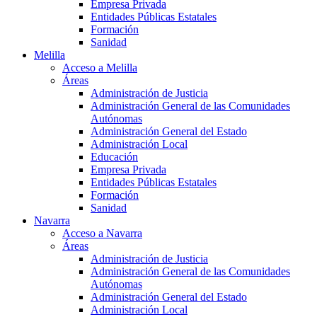
Empresa Privada
Entidades Públicas Estatales
Formación
Sanidad
Melilla
Acceso a Melilla
Áreas
Administración de Justicia
Administración General de las Comunidades
Autónomas
Administración General del Estado
Administración Local
Educación
Empresa Privada
Entidades Públicas Estatales
Formación
Sanidad
Navarra
Acceso a Navarra
Áreas
Administración de Justicia
Administración General de las Comunidades
Autónomas
Administración General del Estado
Administración Local