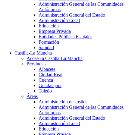
Administración General de las Comunidades
Autónomas
Administración General del Estado
Administración Local
Educación
Empresa Privada
Entidades Públicas Estatales
Formación
Sanidad
Castilla-La Mancha
Acceso a Castilla-La Mancha
Provincias
Albacete
Ciudad Real
Cuenca
Guadalajara
Toledo
Áreas
Administración de Justicia
Administración General de las Comunidades
Autónomas
Administración General del Estado
Administración Local
Educación
Empresa Privada