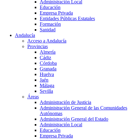
Administración Local
Educación
Empresa Privada
Entidades Públicas Estatales
Formación
Sanidad
Andalucía
Acceso a Andalucía
Provincias
Almería
Cádiz
Córdoba
Granada
Huelva
Jaén
Málaga
Sevilla
Áreas
Administración de Justicia
Administración General de las Comunidades
Autónomas
Administración General del Estado
Administración Local
Educación
Empresa Privada