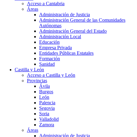
Acceso a Cantabria
Áreas
Administración de Justicia
Administración General de las Comunidades
Autónomas
Administración General del Estado
Administración Local
Educación
Empresa Privada
Entidades Públicas Estatales
Formación
Sanidad
Castilla y León
Acceso a Castilla y León
Provincias
Ávila
Burgos
León
Palencia
Segovia
Soria
Valladolid
Zamora
Áreas
Administración de Justicia