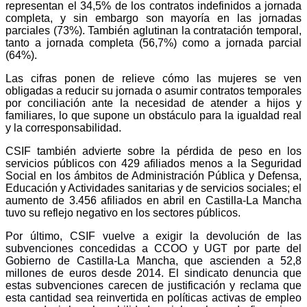
representan el 34,5% de los contratos indefinidos a jornada
completa, y sin embargo son mayoría en las jornadas
parciales (73%). También aglutinan la contratación temporal,
tanto a jornada completa (56,7%) como a jornada parcial
(64%).
Las cifras ponen de relieve cómo las mujeres se ven
obligadas a reducir su jornada o asumir contratos temporales
por conciliación ante la necesidad de atender a hijos y
familiares,
lo que supone un obstáculo para la igualdad real
y la corresponsabilidad.
CSIF también advierte sobre la pérdida de peso en los
servicios públicos con 429 afiliados menos a la Seguridad
Social en los ámbitos de Administración Pública y Defensa,
Educación y Actividades sanitarias y de servicios sociales; el
aumento de 3.456 afiliados en abril en Castilla-La Mancha
tuvo su reflejo negativo en los sectores públicos.
Por último, CSIF vuelve a exigir la devolución de las
subvenciones concedidas a CCOO y UGT por parte del
Gobierno de Castilla-La Mancha, que ascienden a 52,8
millones de euros desde 2014. El sindicato denuncia que
estas subvenciones carecen de justificación y reclama que
esta cantidad sea reinvertida en políticas activas de empleo