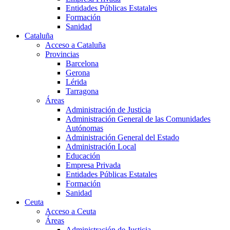
Entidades Públicas Estatales
Formación
Sanidad
Cataluña
Acceso a Cataluña
Provincias
Barcelona
Gerona
Lérida
Tarragona
Áreas
Administración de Justicia
Administración General de las Comunidades
Autónomas
Administración General del Estado
Administración Local
Educación
Empresa Privada
Entidades Públicas Estatales
Formación
Sanidad
Ceuta
Acceso a Ceuta
Áreas
Administración de Justicia