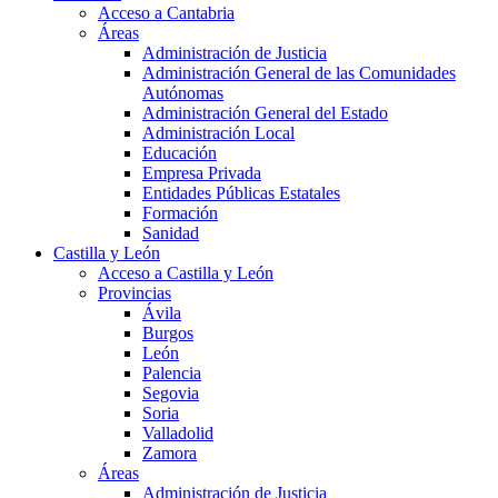
Acceso a Cantabria
Áreas
Administración de Justicia
Administración General de las Comunidades
Autónomas
Administración General del Estado
Administración Local
Educación
Empresa Privada
Entidades Públicas Estatales
Formación
Sanidad
Castilla y León
Acceso a Castilla y León
Provincias
Ávila
Burgos
León
Palencia
Segovia
Soria
Valladolid
Zamora
Áreas
Administración de Justicia