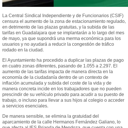
La Central Sindical Independiente y de Funcionarios (CSIF)
censura el aumento de la zona de estacionamiento regulado,
en detrimento de las plazas gratuitas, y la subida de las
tarifas en Guadalajara que se implantarán a lo largo del mes
de mayo, ya que supondrá una merma económica para los
usuarios y no ayudará a reducir la congestión de tráfico
rodado en la ciudad.
El Ayuntamiento ha procedido a duplicar las plazas de pago
en cuatro zonas diferentes, pasando de 1.055 a 2.297. El
aumento de las tarifas impacta de manera directa en la
economía de la ciudadanía dentro de un contexto de
inflación acumulada y subida del coste de la vida y de
manera concreta incide en los trabajadores que no pueden
prescindir de su vehículo privado para acudir a su puesto de
trabajo, o incluso para llevar a sus hijos al colegio o acceder
a servicios esenciales.
De manera sensible, se elimina la gratuidad del
aparcamiento de la calle Hermanos Fernández Galiano, lo
que afecta al IES Brianda de Mendoza, que cuenta con una