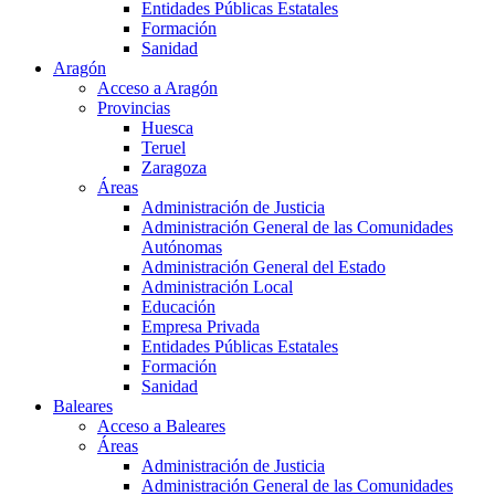
Entidades Públicas Estatales
Formación
Sanidad
Aragón
Acceso a Aragón
Provincias
Huesca
Teruel
Zaragoza
Áreas
Administración de Justicia
Administración General de las Comunidades
Autónomas
Administración General del Estado
Administración Local
Educación
Empresa Privada
Entidades Públicas Estatales
Formación
Sanidad
Baleares
Acceso a Baleares
Áreas
Administración de Justicia
Administración General de las Comunidades