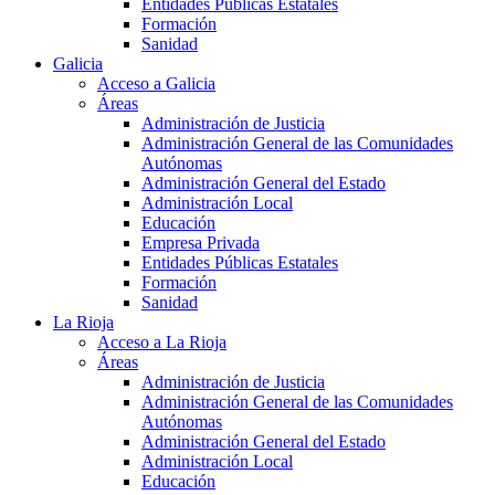
Entidades Públicas Estatales
Formación
Sanidad
Galicia
Acceso a Galicia
Áreas
Administración de Justicia
Administración General de las Comunidades
Autónomas
Administración General del Estado
Administración Local
Educación
Empresa Privada
Entidades Públicas Estatales
Formación
Sanidad
La Rioja
Acceso a La Rioja
Áreas
Administración de Justicia
Administración General de las Comunidades
Autónomas
Administración General del Estado
Administración Local
Educación