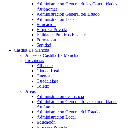
Administración General de las Comunidades
Autónomas
Administración General del Estado
Administración Local
Educación
Empresa Privada
Entidades Públicas Estatales
Formación
Sanidad
Castilla-La Mancha
Acceso a Castilla-La Mancha
Provincias
Albacete
Ciudad Real
Cuenca
Guadalajara
Toledo
Áreas
Administración de Justicia
Administración General de las Comunidades
Autónomas
Administración General del Estado
Administración Local
Educación
Empresa Privada