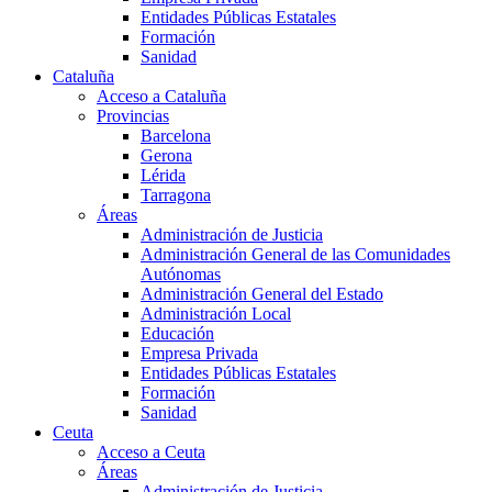
Entidades Públicas Estatales
Formación
Sanidad
Cataluña
Acceso a Cataluña
Provincias
Barcelona
Gerona
Lérida
Tarragona
Áreas
Administración de Justicia
Administración General de las Comunidades
Autónomas
Administración General del Estado
Administración Local
Educación
Empresa Privada
Entidades Públicas Estatales
Formación
Sanidad
Ceuta
Acceso a Ceuta
Áreas
Administración de Justicia