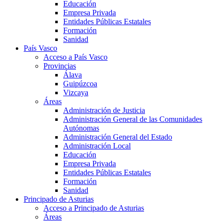
Educación
Empresa Privada
Entidades Públicas Estatales
Formación
Sanidad
País Vasco
Acceso a País Vasco
Provincias
Álava
Guipúzcoa
Vizcaya
Áreas
Administración de Justicia
Administración General de las Comunidades
Autónomas
Administración General del Estado
Administración Local
Educación
Empresa Privada
Entidades Públicas Estatales
Formación
Sanidad
Principado de Asturias
Acceso a Principado de Asturias
Áreas