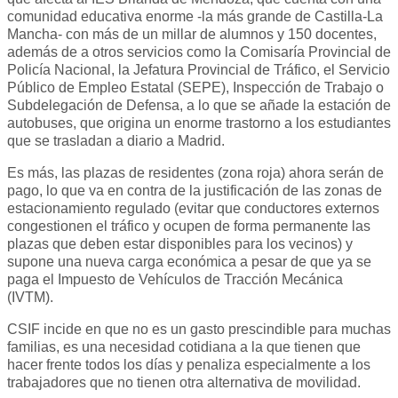
comunidad educativa enorme -la más grande de Castilla-La
Mancha- con más de un millar de alumnos y 150 docentes,
además de a otros servicios como la Comisaría Provincial de
Policía Nacional, la Jefatura Provincial de Tráfico, el Servicio
Público de Empleo Estatal (SEPE), Inspección de Trabajo o
Subdelegación de Defensa, a lo que se añade la estación de
autobuses, que origina un enorme trastorno a los estudiantes
que se trasladan a diario a Madrid.
Es más, las plazas de residentes (zona roja) ahora serán de
pago, lo que va en contra de la justificación de las zonas de
estacionamiento regulado (evitar que conductores externos
congestionen el tráfico y ocupen de forma permanente las
plazas que deben estar disponibles para los vecinos) y
supone una nueva carga económica a pesar de que ya se
paga el Impuesto de Vehículos de Tracción Mecánica
(IVTM).
CSIF incide en que no es un gasto prescindible para muchas
familias, es una necesidad cotidiana a la que tienen que
hacer frente todos los días y penaliza especialmente a los
trabajadores que no tienen otra alternativa de movilidad.