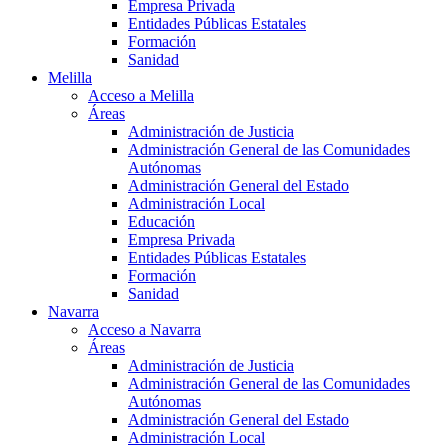
Empresa Privada
Entidades Públicas Estatales
Formación
Sanidad
Melilla
Acceso a Melilla
Áreas
Administración de Justicia
Administración General de las Comunidades
Autónomas
Administración General del Estado
Administración Local
Educación
Empresa Privada
Entidades Públicas Estatales
Formación
Sanidad
Navarra
Acceso a Navarra
Áreas
Administración de Justicia
Administración General de las Comunidades
Autónomas
Administración General del Estado
Administración Local