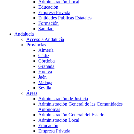
Administración Local
Educación
Empresa Privada
Entidades Públicas Estatales
Formación
Sanidad
Andalucía
Acceso a Andalucía
Provincias
Almería
Cádiz
Córdoba
Granada
Huelva
Jaén
Málaga
Sevilla
Áreas
Administración de Justicia
Administración General de las Comunidades
Autónomas
Administración General del Estado
Administración Local
Educación
Empresa Privada