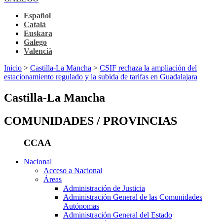
Español
Català
Euskara
Galego
Valencià
Inicio
>
Castilla-La Mancha
>
CSIF rechaza la ampliación del
estacionamiento regulado y la subida de tarifas en Guadalajara
Castilla-La Mancha
COMUNIDADES / PROVINCIAS
CCAA
Nacional
Acceso a Nacional
Áreas
Administración de Justicia
Administración General de las Comunidades
Autónomas
Administración General del Estado