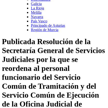
Galicia
La Rioja
Melilla
Navarra
País Vasco
Principado de Asturias
Región de Murcia
Publicada Resolución de la
Secretaría General de Servicios
Judiciales por la que se
reordena al personal
funcionario del Servicio
Común de Tramitación y del
Servicio Común de Ejecución
de la Oficina Judicial de