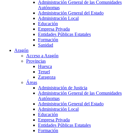
Administración General de las Comunidades
Autónomas
Administración General del Estado
Administración Local
Educación
Empresa Privada
Entidades Públicas Estatales
Formación
Sanidad
Aragón
Acceso a Aragón
Provincias
Huesca
Teruel
Zaragoza
Áreas
Administración de Justicia
Administración General de las Comunidades
Autónomas
Administración General del Estado
Administración Local
Educación
Empresa Privada
Entidades Públicas Estatales
Formación