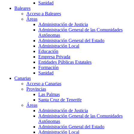
Sanidad
Baleares
Acceso a Baleares
Áreas
Administración de Justicia
Administración General de las Comunidades
Autónomas
Administración General del Estado
Administración Local
Educación
Empresa Privada
Entidades Públicas Estatales
Formación
Sanidad
Canarias
Acceso a Canarias
Provincias
Las Palmas
Santa Cruz de Tenerife
Áreas
Administración de Justicia
Administración General de las Comunidades
Autónomas
Administración General del Estado
Administración Local