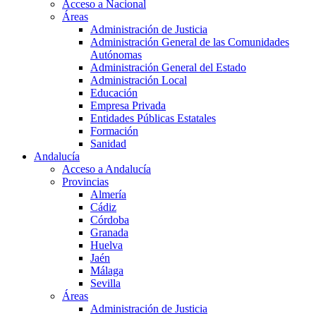
Acceso a Nacional
Áreas
Administración de Justicia
Administración General de las Comunidades
Autónomas
Administración General del Estado
Administración Local
Educación
Empresa Privada
Entidades Públicas Estatales
Formación
Sanidad
Andalucía
Acceso a Andalucía
Provincias
Almería
Cádiz
Córdoba
Granada
Huelva
Jaén
Málaga
Sevilla
Áreas
Administración de Justicia