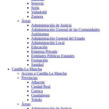
Segovia
Soria
Valladolid
Zamora
Áreas
Administración de Justicia
Administración General de las Comunidades
Autónomas
Administración General del Estado
Administración Local
Educación
Empresa Privada
Entidades Públicas Estatales
Formación
Sanidad
Castilla-La Mancha
Acceso a Castilla-La Mancha
Provincias
Albacete
Ciudad Real
Cuenca
Guadalajara
Toledo
Áreas
Administración de Justicia