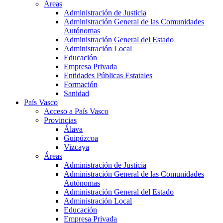
Áreas
Administración de Justicia
Administración General de las Comunidades
Autónomas
Administración General del Estado
Administración Local
Educación
Empresa Privada
Entidades Públicas Estatales
Formación
Sanidad
País Vasco
Acceso a País Vasco
Provincias
Álava
Guipúzcoa
Vizcaya
Áreas
Administración de Justicia
Administración General de las Comunidades
Autónomas
Administración General del Estado
Administración Local
Educación
Empresa Privada