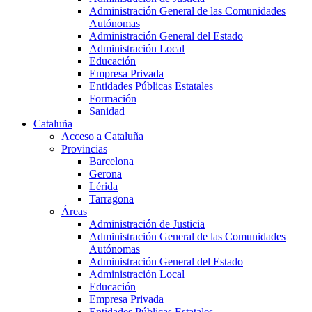
Administración General de las Comunidades
Autónomas
Administración General del Estado
Administración Local
Educación
Empresa Privada
Entidades Públicas Estatales
Formación
Sanidad
Cataluña
Acceso a Cataluña
Provincias
Barcelona
Gerona
Lérida
Tarragona
Áreas
Administración de Justicia
Administración General de las Comunidades
Autónomas
Administración General del Estado
Administración Local
Educación
Empresa Privada
Entidades Públicas Estatales