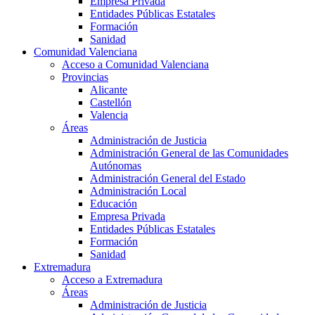
Empresa Privada
Entidades Públicas Estatales
Formación
Sanidad
Comunidad Valenciana
Acceso a Comunidad Valenciana
Provincias
Alicante
Castellón
Valencia
Áreas
Administración de Justicia
Administración General de las Comunidades
Autónomas
Administración General del Estado
Administración Local
Educación
Empresa Privada
Entidades Públicas Estatales
Formación
Sanidad
Extremadura
Acceso a Extremadura
Áreas
Administración de Justicia