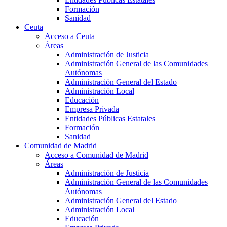
Formación
Sanidad
Ceuta
Acceso a Ceuta
Áreas
Administración de Justicia
Administración General de las Comunidades
Autónomas
Administración General del Estado
Administración Local
Educación
Empresa Privada
Entidades Públicas Estatales
Formación
Sanidad
Comunidad de Madrid
Acceso a Comunidad de Madrid
Áreas
Administración de Justicia
Administración General de las Comunidades
Autónomas
Administración General del Estado
Administración Local
Educación