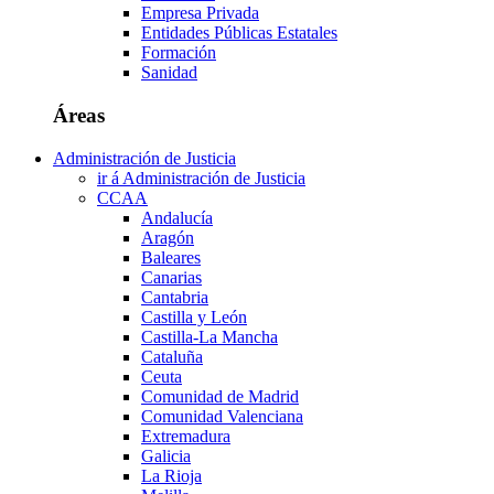
Empresa Privada
Entidades Públicas Estatales
Formación
Sanidad
Áreas
Administración de Justicia
ir á Administración de Justicia
CCAA
Andalucía
Aragón
Baleares
Canarias
Cantabria
Castilla y León
Castilla-La Mancha
Cataluña
Ceuta
Comunidad de Madrid
Comunidad Valenciana
Extremadura
Galicia
La Rioja