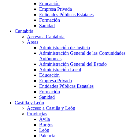
Educación
Empresa Privada
Entidades Públicas Estatales
Formación
Sanidad
Cantabria
Acceso a Cantabria
Áreas
Administración de Justicia
Administración General de las Comunidades
Autónomas
Administración General del Estado
Administración Local
Educación
Empresa Privada
Entidades Públicas Estatales
Formación
Sanidad
Castilla y León
Acceso a Castilla y León
Provincias
Ávila
Burgos
León
Palencia