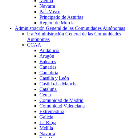
Melilla
Navarra
País Vasco
Principado de Asturias
Región de Murcia
Administración General de las Comunidades Autónomas
ir á Administración General de las Comunidades
Autónomas
CCAA
Andalucía
Aragón
Baleares
Canarias
Cantabria
Castilla y León
Castilla-La Mancha
Cataluña
Ceuta
Comunidad de Madrid
Comunidad Valenciana
Extremadura
Galicia
La Rioja
Melilla
Navarra