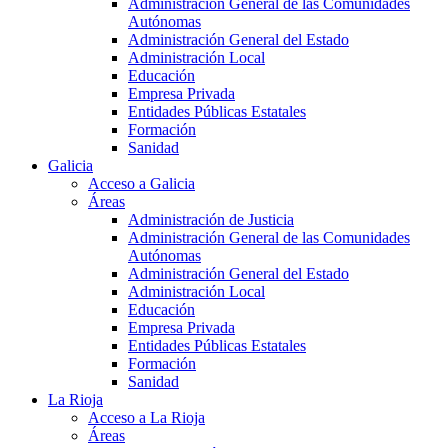
Administración General de las Comunidades
Autónomas
Administración General del Estado
Administración Local
Educación
Empresa Privada
Entidades Públicas Estatales
Formación
Sanidad
Galicia
Acceso a Galicia
Áreas
Administración de Justicia
Administración General de las Comunidades
Autónomas
Administración General del Estado
Administración Local
Educación
Empresa Privada
Entidades Públicas Estatales
Formación
Sanidad
La Rioja
Acceso a La Rioja
Áreas