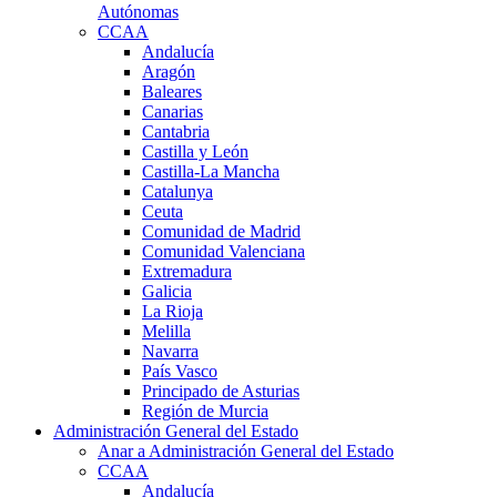
Autónomas
CCAA
Andalucía
Aragón
Baleares
Canarias
Cantabria
Castilla y León
Castilla-La Mancha
Catalunya
Ceuta
Comunidad de Madrid
Comunidad Valenciana
Extremadura
Galicia
La Rioja
Melilla
Navarra
País Vasco
Principado de Asturias
Región de Murcia
Administración General del Estado
Anar a Administración General del Estado
CCAA
Andalucía