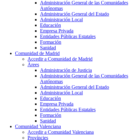
Administración General de las Comunidades
Autónomas
Administración General del Estado
Administración Local
Educación
Empresa Privada
Entidades Públicas Estatales
Formación
Sanidad
Comunidad de Madrid
Accedir a Comunidad de Madrid
Àrees
Administración de Justicia
Administración General de las Comunidades
Autónomas
Administración General del Estado
Administración Local
Educación
Empresa Privada
Entidades Públicas Estatales
Formación
Sanidad
Comunidad Valenciana
Accedir a Comunidad Valenciana
Províncies