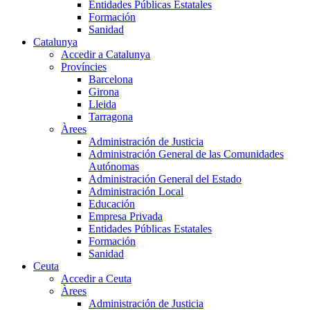
Entidades Públicas Estatales
Formación
Sanidad
Catalunya
Accedir a Catalunya
Províncies
Barcelona
Girona
Lleida
Tarragona
Àrees
Administración de Justicia
Administración General de las Comunidades
Autónomas
Administración General del Estado
Administración Local
Educación
Empresa Privada
Entidades Públicas Estatales
Formación
Sanidad
Ceuta
Accedir a Ceuta
Àrees
Administración de Justicia