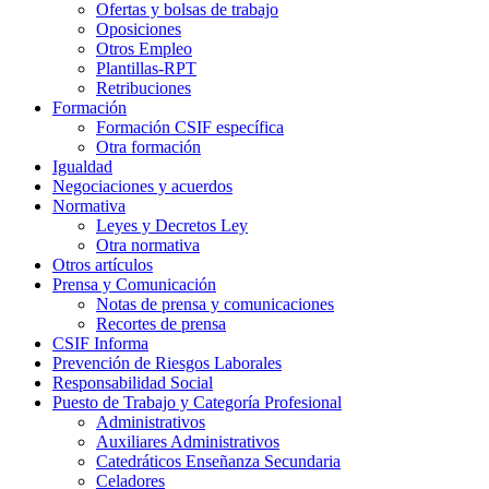
Ofertas y bolsas de trabajo
Oposiciones
Otros Empleo
Plantillas-RPT
Retribuciones
Formación
Formación CSIF específica
Otra formación
Igualdad
Negociaciones y acuerdos
Normativa
Leyes y Decretos Ley
Otra normativa
Otros artículos
Prensa y Comunicación
Notas de prensa y comunicaciones
Recortes de prensa
CSIF Informa
Prevención de Riesgos Laborales
Responsabilidad Social
Puesto de Trabajo y Categoría Profesional
Administrativos
Auxiliares Administrativos
Catedráticos Enseñanza Secundaria
Celadores