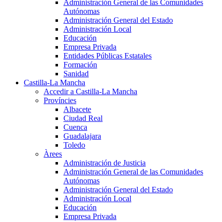
Administración General de las Comunidades
Autónomas
Administración General del Estado
Administración Local
Educación
Empresa Privada
Entidades Públicas Estatales
Formación
Sanidad
Castilla-La Mancha
Accedir a Castilla-La Mancha
Províncies
Albacete
Ciudad Real
Cuenca
Guadalajara
Toledo
Àrees
Administración de Justicia
Administración General de las Comunidades
Autónomas
Administración General del Estado
Administración Local
Educación
Empresa Privada