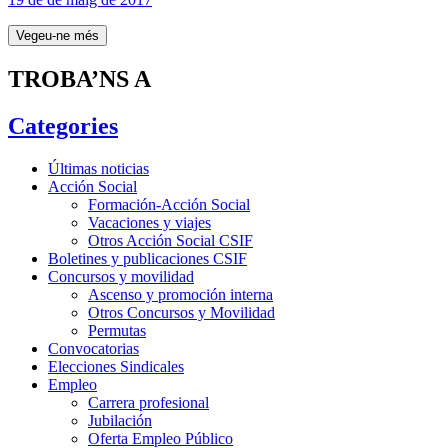
Vegeu-ne més
TROBA’NS A
Categories
Últimas noticias
Acción Social
Formación-Acción Social
Vacaciones y viajes
Otros Acción Social CSIF
Boletines y publicaciones CSIF
Concursos y movilidad
Ascenso y promoción interna
Otros Concursos y Movilidad
Permutas
Convocatorias
Elecciones Sindicales
Empleo
Carrera profesional
Jubilación
Oferta Empleo Público