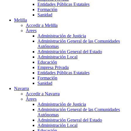
Entidades Públicas Estatales
Formación
Sanidad
Melilla
Accedir a Melilla
Àrees
Administración de Justicia
Administración General de las Comunidades
Autónomas
Administración General del Estado
Administración Local
Educación
Empresa Privada
Entidades Públicas Estatales
Formación
Sanidad
Navarra
Accedir a Navarra
Àrees
Administración de Justicia
Administración General de las Comunidades
Autónomas
Administración General del Estado
Administración Local
Educación