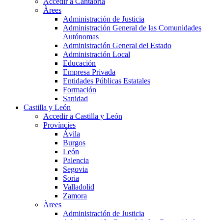
Accedir a Cantabria
Àrees
Administración de Justicia
Administración General de las Comunidades
Autónomas
Administración General del Estado
Administración Local
Educación
Empresa Privada
Entidades Públicas Estatales
Formación
Sanidad
Castilla y León
Accedir a Castilla y León
Províncies
Ávila
Burgos
León
Palencia
Segovia
Soria
Valladolid
Zamora
Àrees
Administración de Justicia