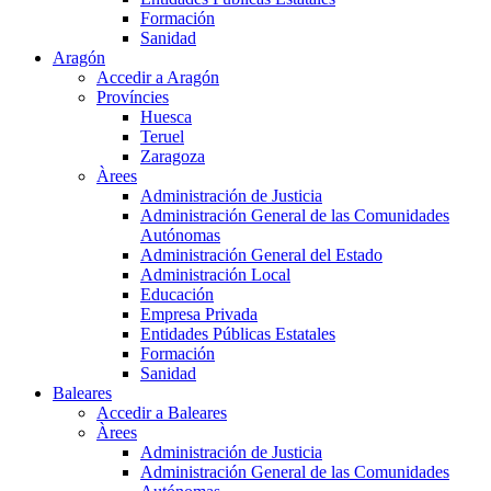
Formación
Sanidad
Aragón
Accedir a Aragón
Províncies
Huesca
Teruel
Zaragoza
Àrees
Administración de Justicia
Administración General de las Comunidades
Autónomas
Administración General del Estado
Administración Local
Educación
Empresa Privada
Entidades Públicas Estatales
Formación
Sanidad
Baleares
Accedir a Baleares
Àrees
Administración de Justicia
Administración General de las Comunidades