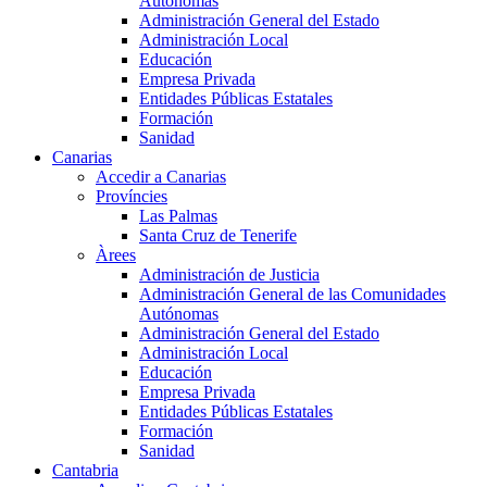
Autónomas
Administración General del Estado
Administración Local
Educación
Empresa Privada
Entidades Públicas Estatales
Formación
Sanidad
Canarias
Accedir a Canarias
Províncies
Las Palmas
Santa Cruz de Tenerife
Àrees
Administración de Justicia
Administración General de las Comunidades
Autónomas
Administración General del Estado
Administración Local
Educación
Empresa Privada
Entidades Públicas Estatales
Formación
Sanidad
Cantabria