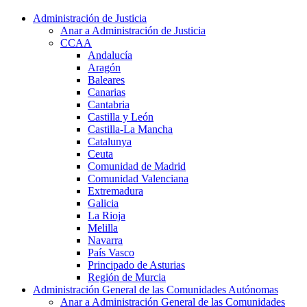
Administración de Justicia
Anar a Administración de Justicia
CCAA
Andalucía
Aragón
Baleares
Canarias
Cantabria
Castilla y León
Castilla-La Mancha
Catalunya
Ceuta
Comunidad de Madrid
Comunidad Valenciana
Extremadura
Galicia
La Rioja
Melilla
Navarra
País Vasco
Principado de Asturias
Región de Murcia
Administración General de las Comunidades Autónomas
Anar a Administración General de las Comunidades