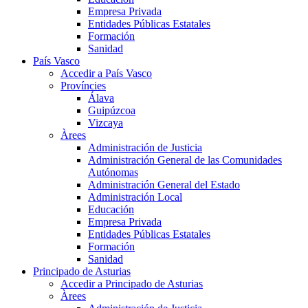
Empresa Privada
Entidades Públicas Estatales
Formación
Sanidad
País Vasco
Accedir a País Vasco
Províncies
Álava
Guipúzcoa
Vizcaya
Àrees
Administración de Justicia
Administración General de las Comunidades
Autónomas
Administración General del Estado
Administración Local
Educación
Empresa Privada
Entidades Públicas Estatales
Formación
Sanidad
Principado de Asturias
Accedir a Principado de Asturias
Àrees