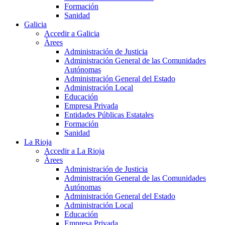
Formación
Sanidad
Galicia
Accedir a Galicia
Àrees
Administración de Justicia
Administración General de las Comunidades
Autónomas
Administración General del Estado
Administración Local
Educación
Empresa Privada
Entidades Públicas Estatales
Formación
Sanidad
La Rioja
Accedir a La Rioja
Àrees
Administración de Justicia
Administración General de las Comunidades
Autónomas
Administración General del Estado
Administración Local
Educación
Empresa Privada