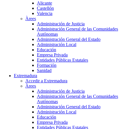
Alicante
Castellón
Valencia
Àrees
Administración de Justicia
Administración General de las Comunidades
Autónomas
Administración General del Estado
Administración Local
Educación
Empresa Privada
Entidades Públicas Estatales
Formación
Sanidad
Extremadura
Accedir a Extremadura
Àrees
Administración de Justicia
Administración General de las Comunidades
Autónomas
Administración General del Estado
Administración Local
Educación
Empresa Privada
Entidades Públicas Estatales