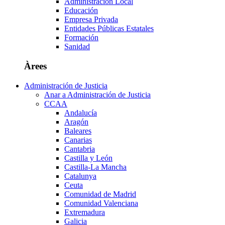
Administración Local
Educación
Empresa Privada
Entidades Públicas Estatales
Formación
Sanidad
Àrees
Administración de Justicia
Anar a Administración de Justicia
CCAA
Andalucía
Aragón
Baleares
Canarias
Cantabria
Castilla y León
Castilla-La Mancha
Catalunya
Ceuta
Comunidad de Madrid
Comunidad Valenciana
Extremadura
Galicia