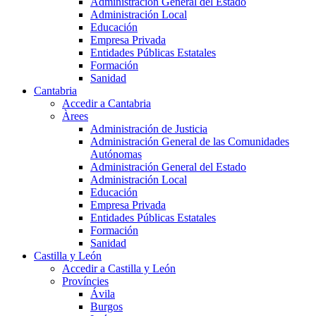
Administración General del Estado
Administración Local
Educación
Empresa Privada
Entidades Públicas Estatales
Formación
Sanidad
Cantabria
Accedir a Cantabria
Àrees
Administración de Justicia
Administración General de las Comunidades
Autónomas
Administración General del Estado
Administración Local
Educación
Empresa Privada
Entidades Públicas Estatales
Formación
Sanidad
Castilla y León
Accedir a Castilla y León
Províncies
Ávila
Burgos