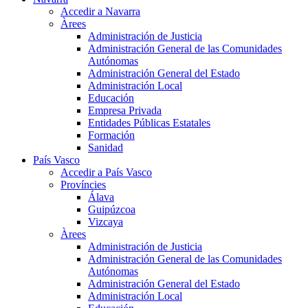
Accedir a Navarra
Àrees
Administración de Justicia
Administración General de las Comunidades
Autónomas
Administración General del Estado
Administración Local
Educación
Empresa Privada
Entidades Públicas Estatales
Formación
Sanidad
País Vasco
Accedir a País Vasco
Províncies
Álava
Guipúzcoa
Vizcaya
Àrees
Administración de Justicia
Administración General de las Comunidades
Autónomas
Administración General del Estado
Administración Local