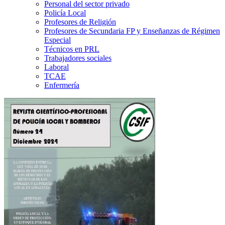
Personal del sector privado
Policía Local
Profesores de Religión
Profesores de Secundaria FP y Enseñanzas de Régimen
Especial
Técnicos en PRL
Trabajadores sociales
Laboral
TCAE
Enfermería