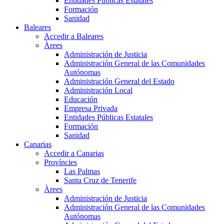
Entidades Públicas Estatales
Formación
Sanidad
Baleares
Accedir a Baleares
Àrees
Administración de Justicia
Administración General de las Comunidades
Autónomas
Administración General del Estado
Administración Local
Educación
Empresa Privada
Entidades Públicas Estatales
Formación
Sanidad
Canarias
Accedir a Canarias
Províncies
Las Palmas
Santa Cruz de Tenerife
Àrees
Administración de Justicia
Administración General de las Comunidades
Autónomas