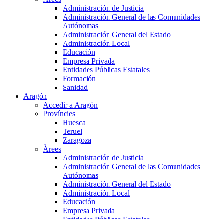
Administración de Justicia
Administración General de las Comunidades
Autónomas
Administración General del Estado
Administración Local
Educación
Empresa Privada
Entidades Públicas Estatales
Formación
Sanidad
Aragón
Accedir a Aragón
Províncies
Huesca
Teruel
Zaragoza
Àrees
Administración de Justicia
Administración General de las Comunidades
Autónomas
Administración General del Estado
Administración Local
Educación
Empresa Privada