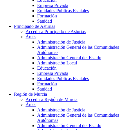
Educación
Empresa Privada
Entidades Públicas Estatales
Formación
Sanidad
Principado de Asturias
Accedir a Principado de Asturias
Àrees
Administración de Justicia
Administración General de las Comunidades
Autónomas
Administración General del Estado
Administración Local
Educación
Empresa Privada
Entidades Públicas Estatales
Formación
Sanidad
Región de Murcia
Accedir a Región de Murcia
Àrees
Administración de Justicia
Administración General de las Comunidades
Autónomas
Administración General del Estado