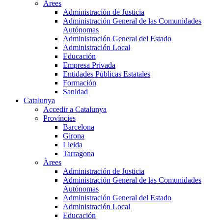
Àrees
Administración de Justicia
Administración General de las Comunidades
Autónomas
Administración General del Estado
Administración Local
Educación
Empresa Privada
Entidades Públicas Estatales
Formación
Sanidad
Catalunya
Accedir a Catalunya
Províncies
Barcelona
Girona
Lleida
Tarragona
Àrees
Administración de Justicia
Administración General de las Comunidades
Autónomas
Administración General del Estado
Administración Local
Educación