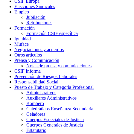
CSIF Europa
Elecciones Sindicales
Empleo
Jubilación
Retribuciones
Formación
Formación CSIF específica
Igualdad
Muface
Negociaciones y acuerdos
Otros artículos
Prensa y Comunicación
Notas de prensa y comunicaciones
CSIF Informa
Prevención de Riesgos Laborales
Responsabilidad Social
Puesto de Trabajo y Categoría Profesional
Administrativos
Auxiliares Administrativos
Bombero
Catedráticos Enseñanza Secundaria
Celadores
Cuerpos Especiales de Justicia
Cuerpos Generales de Justicia
Estatutario