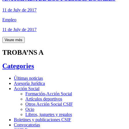
11 de July de 2017
Empleo
11 de July de 2017
Veure més
TROBA’NS A
Categories
Últimas noticias
Asesoría Jurídica
Acción Social
Formación-Acción Social
Artículos deportivos
Otros Acción Social CSIF
Ocio
Libros, juguetes y regalos
Boletines y publicaciones CSIF
Convocatorias