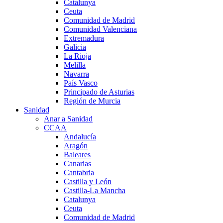
Catalunya
Ceuta
Comunidad de Madrid
Comunidad Valenciana
Extremadura
Galicia
La Rioja
Melilla
Navarra
País Vasco
Principado de Asturias
Región de Murcia
Sanidad
Anar a Sanidad
CCAA
Andalucía
Aragón
Baleares
Canarias
Cantabria
Castilla y León
Castilla-La Mancha
Catalunya
Ceuta
Comunidad de Madrid