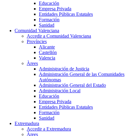
Educación
Empresa Privada
Entidades Públicas Estatales
Formación
Sanidad
Comunidad Valenciana
Accedir a Comunidad Valenciana
Províncies
Alicante
Castellón
Valencia
Àrees
Administración de Justicia
Administración General de las Comunidades
Autónomas
Administración General del Estado
Administración Local
Educación
Empresa Privada
Entidades Públicas Estatales
Formación
Sanidad
Extremadura
Accedir a Extremadura
Àrees